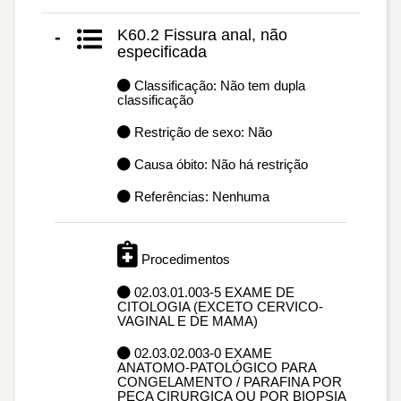
K60.2 Fissura anal, não
-
especificada
Classificação: Não tem dupla
classificação
Restrição de sexo: Não
Causa óbito: Não há restrição
Referências: Nenhuma
Procedimentos
02.03.01.003-5 EXAME DE
CITOLOGIA (EXCETO CERVICO-
VAGINAL E DE MAMA)
02.03.02.003-0 EXAME
ANATOMO-PATOLÓGICO PARA
CONGELAMENTO / PARAFINA POR
PEÇA CIRURGICA OU POR BIOPSIA