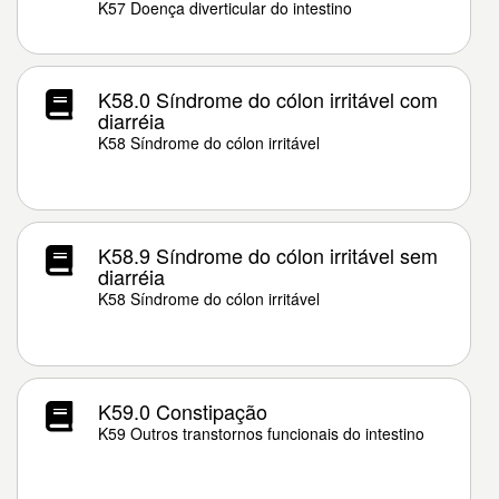
K57 Doença diverticular do intestino
K58.0 Síndrome do cólon irritável com
diarréia
K58 Síndrome do cólon irritável
K58.9 Síndrome do cólon irritável sem
diarréia
K58 Síndrome do cólon irritável
K59.0 Constipação
K59 Outros transtornos funcionais do intestino