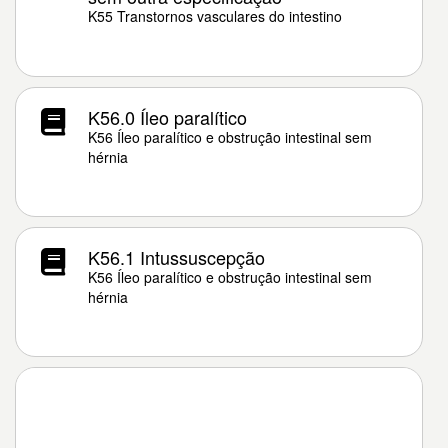
K55 Transtornos vasculares do intestino
K56.0 Íleo paralítico
K56 Íleo paralítico e obstrução intestinal sem
hérnia
K56.1 Intussuscepção
K56 Íleo paralítico e obstrução intestinal sem
hérnia