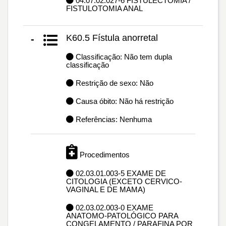
04.07.02.027-6 FISTULECTOMIA /
FISTULOTOMIA ANAL
K60.5 Fístula anorretal
-
Classificação: Não tem dupla
classificação
Restrição de sexo: Não
Causa óbito: Não há restrição
Referências: Nenhuma
Procedimentos
02.03.01.003-5 EXAME DE
CITOLOGIA (EXCETO CERVICO-
VAGINAL E DE MAMA)
02.03.02.003-0 EXAME
ANATOMO-PATOLÓGICO PARA
CONGELAMENTO / PARAFINA POR