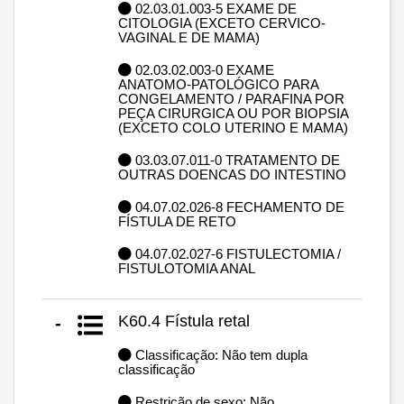
02.03.01.003-5 EXAME DE
CITOLOGIA (EXCETO CERVICO-
VAGINAL E DE MAMA)
02.03.02.003-0 EXAME
ANATOMO-PATOLÓGICO PARA
CONGELAMENTO / PARAFINA POR
PEÇA CIRURGICA OU POR BIOPSIA
(EXCETO COLO UTERINO E MAMA)
03.03.07.011-0 TRATAMENTO DE
OUTRAS DOENCAS DO INTESTINO
04.07.02.026-8 FECHAMENTO DE
FÍSTULA DE RETO
04.07.02.027-6 FISTULECTOMIA /
FISTULOTOMIA ANAL
K60.4 Fístula retal
-
Classificação: Não tem dupla
classificação
Restrição de sexo: Não