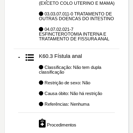
(EXCETO COLO UTERINO E MAMA)
03.03.07.011-0 TRATAMENTO DE
OUTRAS DOENCAS DO INTESTINO
04.07.02.021-7
ESFINCTEROTOMIA INTERNA E
TRATAMENTO DE FISSURA ANAL
K60.3 Fístula anal
-
Classificação: Não tem dupla
classificação
Restrição de sexo: Não
Causa óbito: Não há restrição
Referências: Nenhuma
Procedimentos