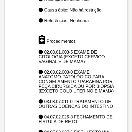
Causa óbito: Não há restrição
Referências: Nenhuma
Procedimentos
02.03.01.003-5 EXAME DE
CITOLOGIA (EXCETO CERVICO-
VAGINAL E DE MAMA)
02.03.02.003-0 EXAME
ANATOMO-PATOLÓGICO PARA
CONGELAMENTO / PARAFINA POR
PEÇA CIRURGICA OU POR BIOPSIA
(EXCETO COLO UTERINO E MAMA)
03.03.07.011-0 TRATAMENTO DE
OUTRAS DOENCAS DO INTESTINO
04.07.02.026-8 FECHAMENTO DE
FÍSTULA DE RETO