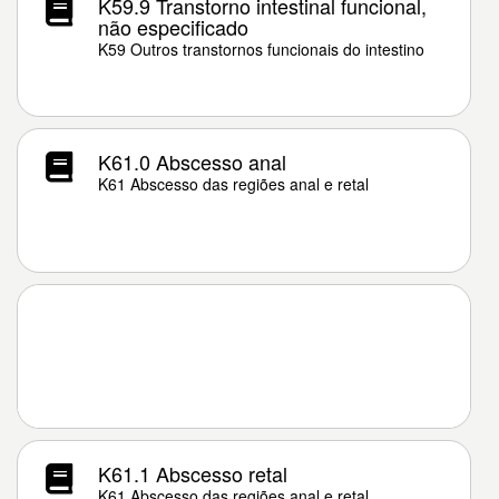
K59.9 Transtorno intestinal funcional,
não especificado
K59 Outros transtornos funcionais do intestino
K61.0 Abscesso anal
K61 Abscesso das regiões anal e retal
K61.1 Abscesso retal
K61 Abscesso das regiões anal e retal