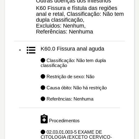
Outras doenças dos intestinos
K60 Fissura e fístula das regiões
anal e retal, Classificação: Não tem
dupla classificação,
Excluidos: Nenhum,
Referências: Nenhuma
K60.0 Fissura anal aguda
-
Classificação: Não tem dupla
classificação
Restrição de sexo: Não
Causa óbito: Não há restrição
Referências: Nenhuma
Procedimentos
02.03.01.003-5 EXAME DE
CITOLOGIA (EXCETO CERVICO-