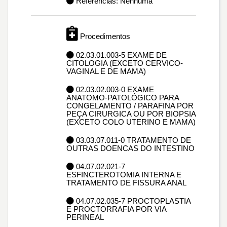
Referências: Nenhuma
Procedimentos
02.03.01.003-5 EXAME DE
CITOLOGIA (EXCETO CERVICO-
VAGINAL E DE MAMA)
02.03.02.003-0 EXAME
ANATOMO-PATOLÓGICO PARA
CONGELAMENTO / PARAFINA POR
PEÇA CIRURGICA OU POR BIOPSIA
(EXCETO COLO UTERINO E MAMA)
03.03.07.011-0 TRATAMENTO DE
OUTRAS DOENCAS DO INTESTINO
04.07.02.021-7
ESFINCTEROTOMIA INTERNA E
TRATAMENTO DE FISSURA ANAL
04.07.02.035-7 PROCTOPLASTIA
E PROCTORRAFIA POR VIA
PERINEAL