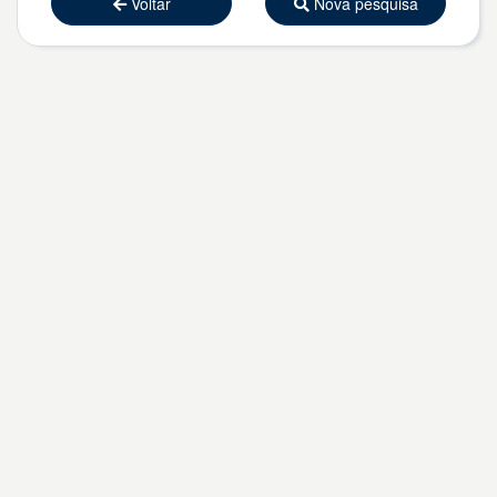
Voltar
Nova pesquisa