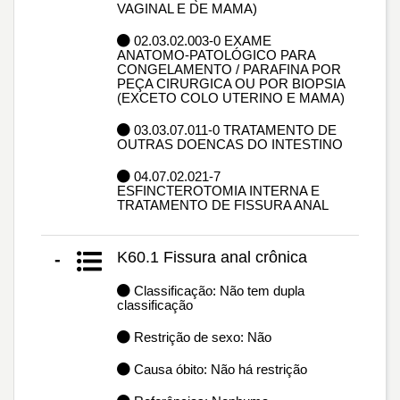
VAGINAL E DE MAMA)
02.03.02.003-0 EXAME
ANATOMO-PATOLÓGICO PARA
CONGELAMENTO / PARAFINA POR
PEÇA CIRURGICA OU POR BIOPSIA
(EXCETO COLO UTERINO E MAMA)
03.03.07.011-0 TRATAMENTO DE
OUTRAS DOENCAS DO INTESTINO
04.07.02.021-7
ESFINCTEROTOMIA INTERNA E
TRATAMENTO DE FISSURA ANAL
K60.1 Fissura anal crônica
-
Classificação: Não tem dupla
classificação
Restrição de sexo: Não
Causa óbito: Não há restrição