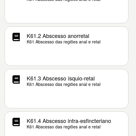
K61.2 Abscesso anorretal
K61 Abscesso das regiões anal e retal
K61.3 Abscesso ísquio-retal
K61 Abscesso das regiões anal e retal
K61.4 Abscesso intra-esfincteriano
K61 Abscesso das regiões anal e retal