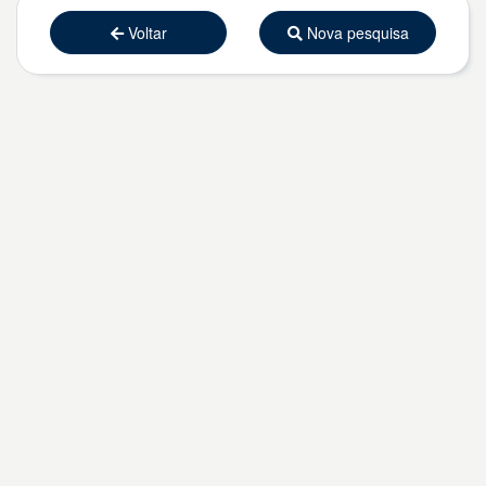
Voltar
Nova pesquisa