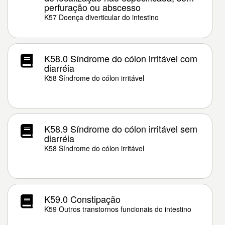
perfuração ou abscesso
K57 Doença diverticular do intestino
K58.0 Síndrome do cólon irritável com
diarréia
K58 Síndrome do cólon irritável
K58.9 Síndrome do cólon irritável sem
diarréia
K58 Síndrome do cólon irritável
K59.0 Constipação
K59 Outros transtornos funcionais do intestino