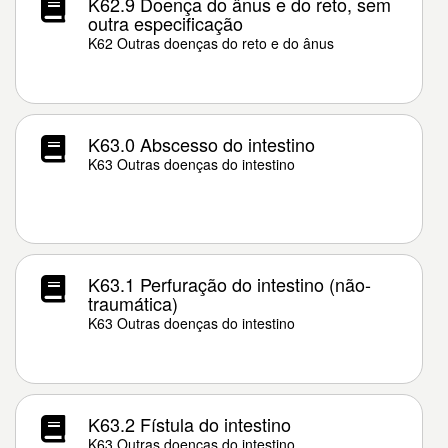
K62.9 Doença do ânus e do reto, sem
outra especificação
K62 Outras doenças do reto e do ânus
K63.0 Abscesso do intestino
K63 Outras doenças do intestino
K63.1 Perfuração do intestino (não-
traumática)
K63 Outras doenças do intestino
K63.2 Fístula do intestino
K63 Outras doenças do intestino