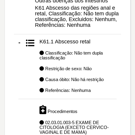
Outras doenças dos intestinos
K61 Abscesso das regiões anal e
retal, Classificação: Não tem dupla
classificação, Excluidos: Nenhum,
Referências: Nenhuma
K61.1 Abscesso retal
-
Classificação: Não tem dupla
classificação
Restrição de sexo: Não
Causa óbito: Não há restrição
Referências: Nenhuma
Procedimentos
02.03.01.003-5 EXAME DE
CITOLOGIA (EXCETO CERVICO-
VAGINAL E DE MAMA)