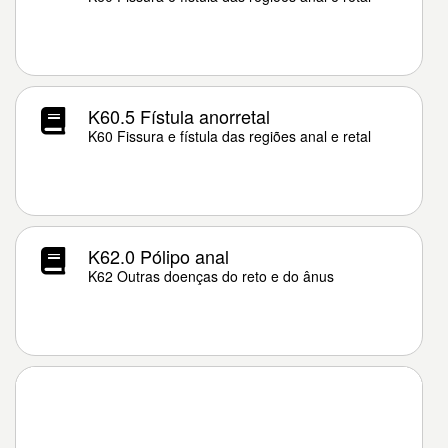
K60.5 Fístula anorretal
K60 Fissura e fístula das regiões anal e retal
K62.0 Pólipo anal
K62 Outras doenças do reto e do ânus