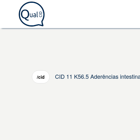
CID 11 K56.5 Aderências intestina
/cid