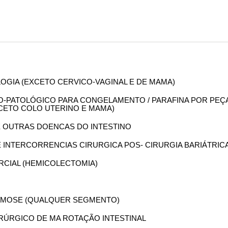
OLOGIA (EXCETO CERVICO-VAGINAL E DE MAMA)
OMO-PATOLÓGICO PARA CONGELAMENTO / PARAFINA POR PEÇ
XCETO COLO UTERINO E MAMA)
DE OUTRAS DOENCAS DO INTESTINO
DE INTERCORRENCIAS CIRURGICA POS- CIRURGIA BARIÁTRIC
ARCIAL (HEMICOLECTOMIA)
TOMOSE (QUALQUER SEGMENTO)
CIRÚRGICO DE MA ROTAÇÃO INTESTINAL