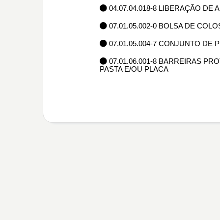
04.07.04.018-8 LIBERAÇÃO DE
07.01.05.002-0 BOLSA DE C
07.01.05.004-7 CONJUNTO DE 
07.01.06.001-8 BARREIRAS PR
PASTA E/OU PLACA