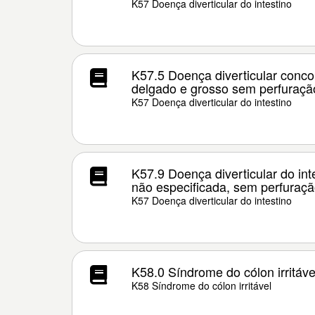
K57 Doença diverticular do intestino
K57.5 Doença diverticular conco
delgado e grosso sem perfuraçã
K57 Doença diverticular do intestino
K57.9 Doença diverticular do int
não especificada, sem perfuraç
K57 Doença diverticular do intestino
K58.0 Síndrome do cólon irritáve
K58 Síndrome do cólon irritável