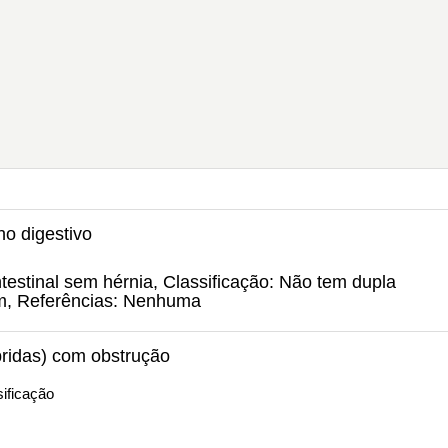
ho digestivo
intestinal sem hérnia, Classificação: Não tem dupla
um, Referências: Nenhuma
bridas) com obstrução
ificação