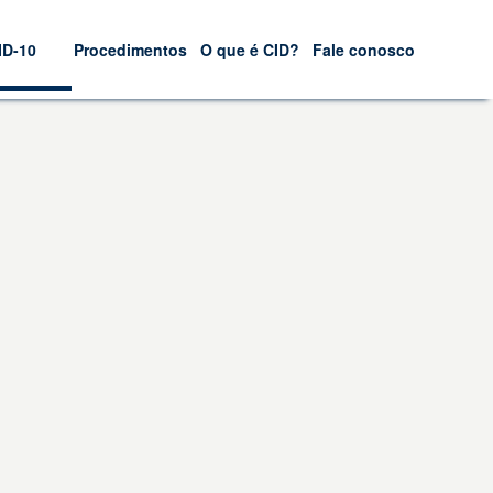
ID-10
Procedimentos
O que é CID?
Fale conosco