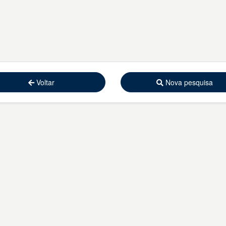
Voltar
Nova pesquisa