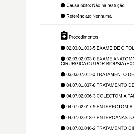
Causa óbito: Não há restrição
Referências: Nenhuma
Procedimentos
02.03.01.003-5 EXAME DE CIT
02.03.02.003-0 EXAME ANAT
CIRURGICA OU POR BIOPSIA (E
03.03.07.011-0 TRATAMENTO 
04.07.01.037-8 TRATAMENTO 
04.07.02.006-3 COLECTOMIA P
04.07.02.017-9 ENTERECTOMIA
04.07.02.018-7 ENTEROANAS
04.07.02.046-2 TRATAMENTO 