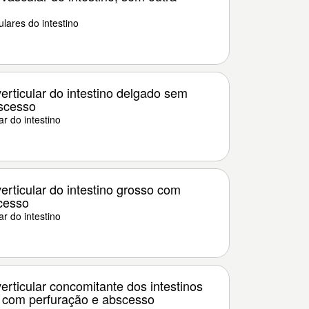
lares do intestino
rticular do intestino delgado sem
scesso
r do intestino
rticular do intestino grosso com
cesso
r do intestino
rticular concomitante dos intestinos
 com perfuração e abscesso