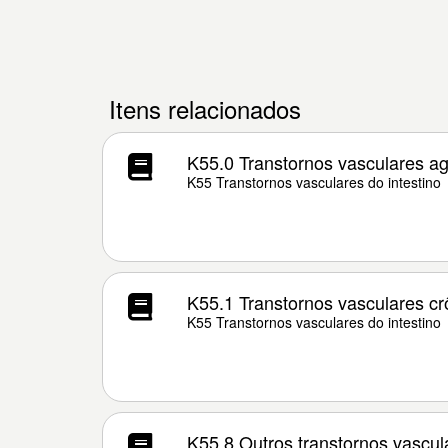
Itens relacionados
K55.0 Transtornos vasculares ag
K55 Transtornos vasculares do intestino
K55.1 Transtornos vasculares crô
K55 Transtornos vasculares do intestino
K55.8 Outros transtornos vascula