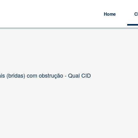
Home
C
is (bridas) com obstrução - Qual CID