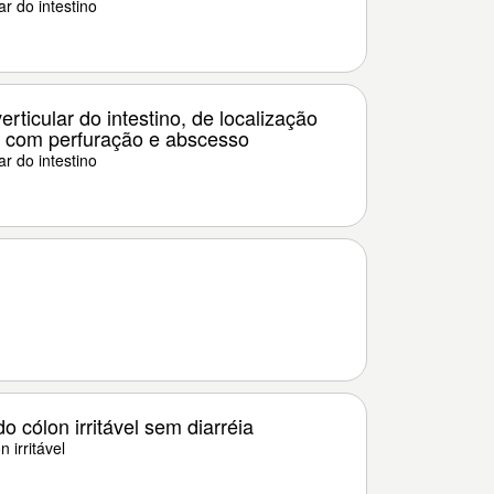
r do intestino
rticular do intestino, de localização
, com perfuração e abscesso
r do intestino
 cólon irritável sem diarréia
 irritável