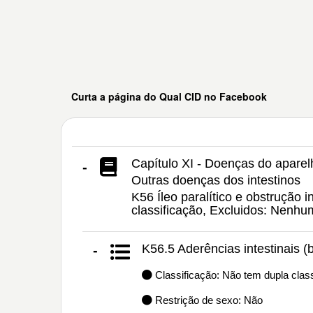
Curta a página do Qual CID no Facebook
Capítulo XI - Doenças do aparel
-
Outras doenças dos intestinos
K56 Íleo paralítico e obstrução 
classificação, Excluidos: Nenh
K56.5 Aderências intestinais (
-
Classificação: Não tem dupla class
Restrição de sexo: Não