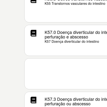
K55 Transtornos vasculares do intestino
K57.0 Doença diverticular do in
perfuração e abscesso
K57 Doença diverticular do intestino
K57.3 Doença diverticular do in
perfuração ou abscesso