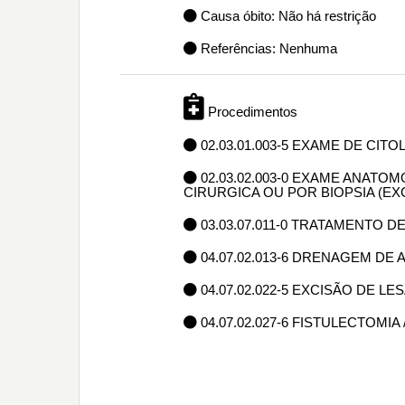
Causa óbito: Não há restrição
Referências: Nenhuma
Procedimentos
02.03.01.003-5 EXAME DE CIT
02.03.02.003-0 EXAME ANAT
CIRURGICA OU POR BIOPSIA (E
03.03.07.011-0 TRATAMENTO 
04.07.02.013-6 DRENAGEM DE
04.07.02.022-5 EXCISÃO DE L
04.07.02.027-6 FISTULECTOMIA