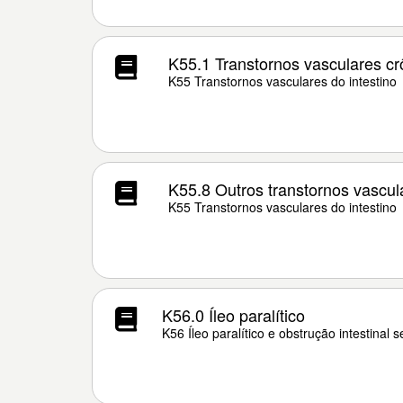
K55.1 Transtornos vasculares crô
K55 Transtornos vasculares do intestino
K55.8 Outros transtornos vascula
K55 Transtornos vasculares do intestino
K56.0 Íleo paralítico
K56 Íleo paralítico e obstrução intestinal 