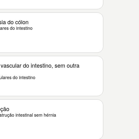
sia do cólon
ares do intestino
vascular do intestino, sem outra
lares do intestino
pção
bstrução intestinal sem hérnia