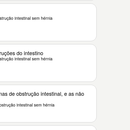
bstrução intestinal sem hérnia
ruções do intestino
bstrução intestinal sem hérnia
as de obstrução intestinal, e as não
obstrução intestinal sem hérnia