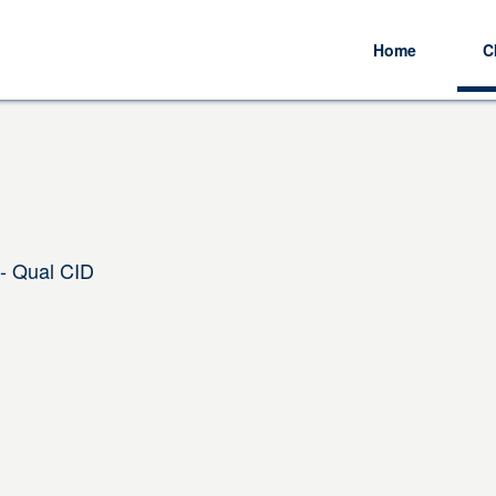
Home
C
- Qual CID