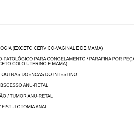
OLOGIA (EXCETO CERVICO-VAGINAL E DE MAMA)
OMO-PATOLÓGICO PARA CONGELAMENTO / PARAFINA POR PEÇ
XCETO COLO UTERINO E MAMA)
DE OUTRAS DOENCAS DO INTESTINO
 ABSCESSO ANU-RETAL
ESÃO / TUMOR ANU-RETAL
 / FISTULOTOMIA ANAL