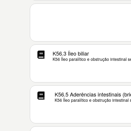
K56.3 Íleo biliar
K56 Íleo paralítico e obstrução intestinal 
K56.5 Aderências intestinais (b
K56 Íleo paralítico e obstrução intestinal