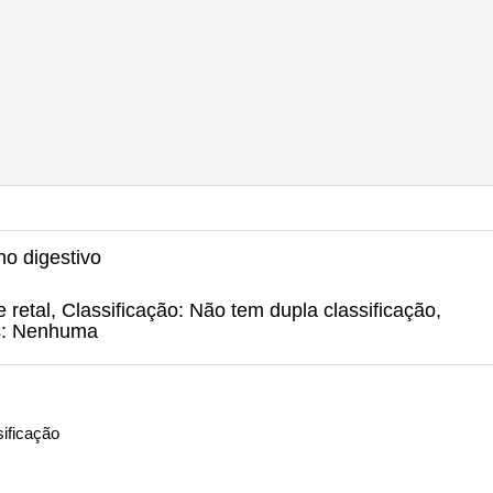
ho digestivo
retal, Classificação: Não tem dupla classificação,
s: Nenhuma
ificação