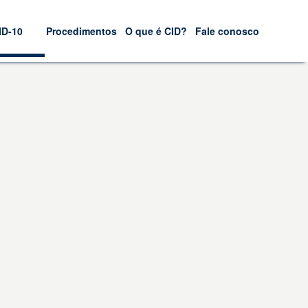
ID-10
Procedimentos
O que é CID?
Fale conosco