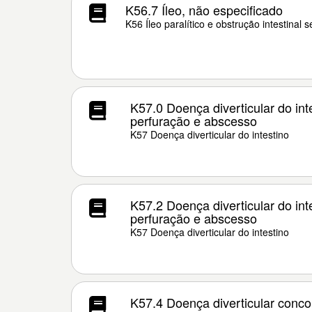
K56.7 Íleo, não especificado
K56 Íleo paralítico e obstrução intestinal 
K57.0 Doença diverticular do in
perfuração e abscesso
K57 Doença diverticular do intestino
K57.2 Doença diverticular do in
perfuração e abscesso
K57 Doença diverticular do intestino
K57.4 Doença diverticular conco