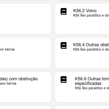
K56.2 Volvo
K56 Íleo paralítico e o
K56.4 Outras obst
sem hérnia
K56 Íleo paralítico e o
ridas) com obstrução
K56.6 Outras form
especificadas
 sem hérnia
K56 Íleo paralítico e 