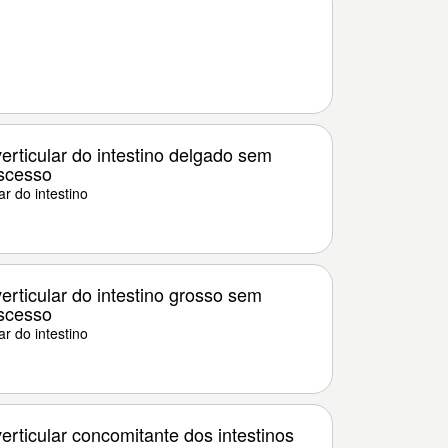
rticular do intestino delgado sem
scesso
r do intestino
rticular do intestino grosso sem
scesso
r do intestino
rticular concomitante dos intestinos