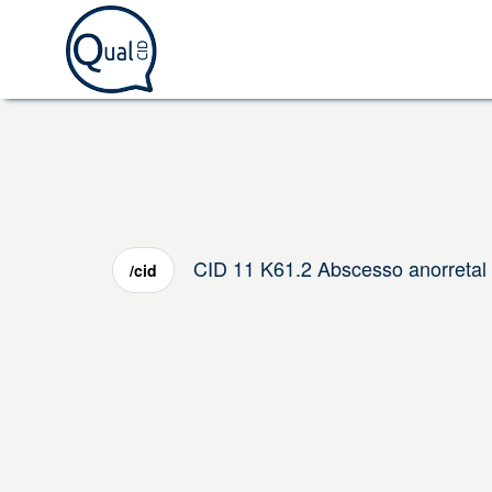
CID 11 K61.2 Abscesso anorretal 
/cid