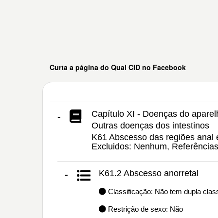
Curta a página do Qual CID no Facebook
Capítulo XI - Doenças do aparel
-
Outras doenças dos intestinos
K61 Abscesso das regiões anal e 
Excluidos: Nenhum, Referência
K61.2 Abscesso anorretal
-
Classificação: Não tem dupla class
Restrição de sexo: Não