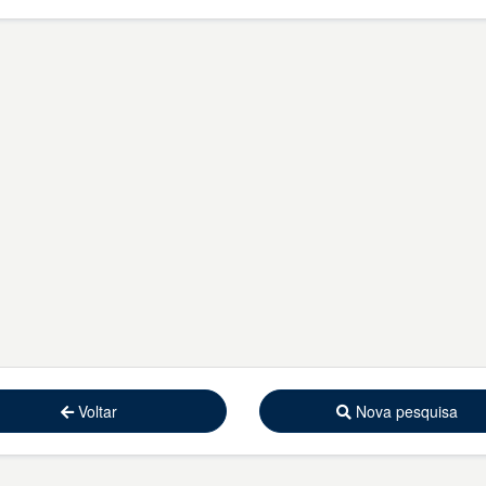
Voltar
Nova pesquisa