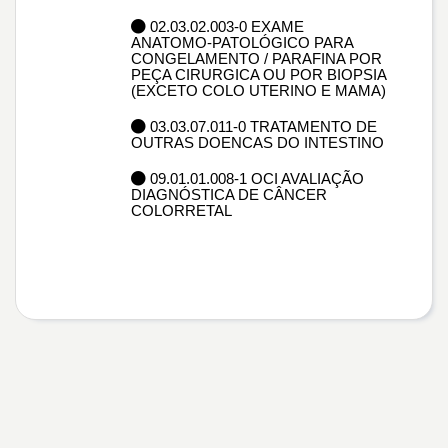
02.03.02.003-0 EXAME
ANATOMO-PATOLÓGICO PARA
CONGELAMENTO / PARAFINA POR
PEÇA CIRURGICA OU POR BIOPSIA
(EXCETO COLO UTERINO E MAMA)
03.03.07.011-0 TRATAMENTO DE
OUTRAS DOENCAS DO INTESTINO
09.01.01.008-1 OCI AVALIAÇÃO
DIAGNÓSTICA DE CÂNCER
COLORRETAL