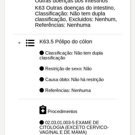
Outras doenças dos intestinos
K63 Outras doenças do intestino,
Classificação: Não tem dupla
classificação, Excluidos: Nenhum,
Referências: Nenhuma
K63.5 Pólipo do cólon
-
Classificação: Não tem dupla
classificação
Restrição de sexo: Não
Causa óbito: Não há restrição
Referências: Nenhuma
Procedimentos
02.03.01.003-5 EXAME DE
CITOLOGIA (EXCETO CERVICO-
VAGINAL E DE MAMA)