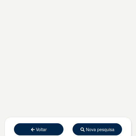
Voltar
Nova pesquisa