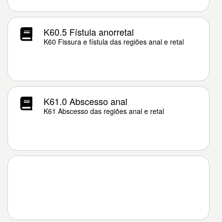
K60.5 Fístula anorretal
K60 Fissura e fístula das regiões anal e retal
K61.0 Abscesso anal
K61 Abscesso das regiões anal e retal