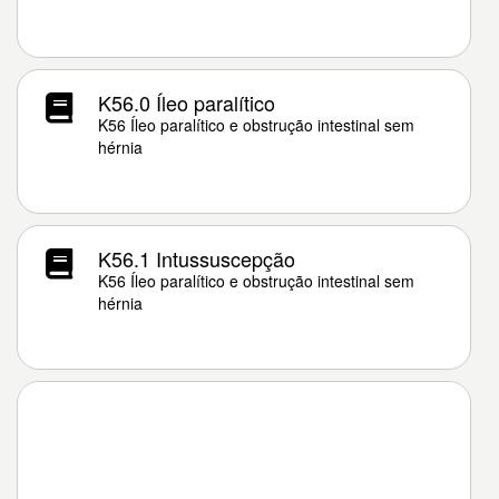
K56.0 Íleo paralítico
K56 Íleo paralítico e obstrução intestinal sem
hérnia
K56.1 Intussuscepção
K56 Íleo paralítico e obstrução intestinal sem
hérnia