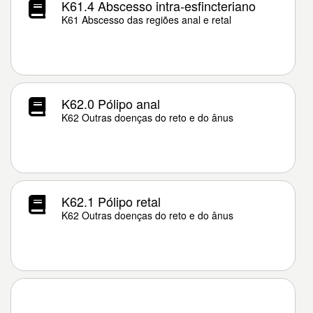
K61.4 Abscesso intra-esfincteriano
K61 Abscesso das regiões anal e retal
K62.0 Pólipo anal
K62 Outras doenças do reto e do ânus
K62.1 Pólipo retal
K62 Outras doenças do reto e do ânus