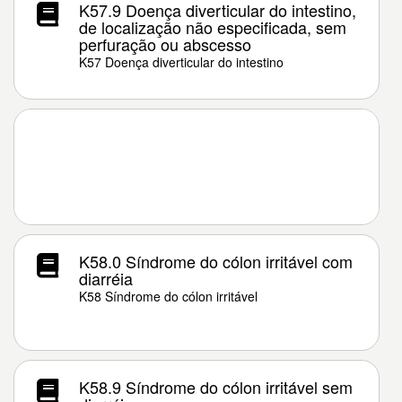
K57.9 Doença diverticular do intestino,
de localização não especificada, sem
perfuração ou abscesso
K57 Doença diverticular do intestino
K58.0 Síndrome do cólon irritável com
diarréia
K58 Síndrome do cólon irritável
K58.9 Síndrome do cólon irritável sem