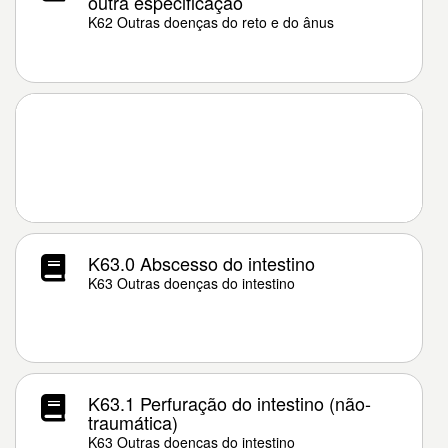
outra especificação
K62 Outras doenças do reto e do ânus
K63.0 Abscesso do intestino
K63 Outras doenças do intestino
K63.1 Perfuração do intestino (não-
traumática)
K63 Outras doenças do intestino