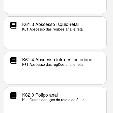
K61.3 Abscesso ísquio-retal
K61 Abscesso das regiões anal e retal
K61.4 Abscesso intra-esfincteriano
K61 Abscesso das regiões anal e retal
K62.0 Pólipo anal
K62 Outras doenças do reto e do ânus