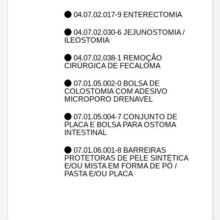
04.07.02.017-9 ENTERECTOMIA
04.07.02.030-6 JEJUNOSTOMIA /
ILEOSTOMIA
04.07.02.038-1 REMOÇÃO
CIRÚRGICA DE FECALOMA
07.01.05.002-0 BOLSA DE
COLOSTOMIA COM ADESIVO
MICROPORO DRENAVEL
07.01.05.004-7 CONJUNTO DE
PLACA E BOLSA PARA OSTOMA
INTESTINAL
07.01.06.001-8 BARREIRAS
PROTETORAS DE PELE SINTÉTICA
E/OU MISTA EM FORMA DE PÓ /
PASTA E/OU PLACA