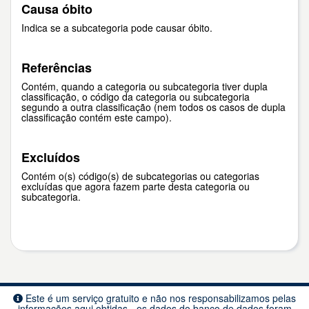
Causa óbito
Indica se a subcategoria pode causar óbito.
Referências
Contém, quando a categoria ou subcategoria tiver dupla
classificação, o código da categoria ou subcategoria
segundo a outra classificação (nem todos os casos de dupla
classificação contém este campo).
Excluídos
Contém o(s) código(s) de subcategorias ou categorias
excluídas que agora fazem parte desta categoria ou
subcategoria.
Este é um serviço gratuito e não nos responsabilizamos pelas
informações aqui obtidas - os dados do banco de dados foram