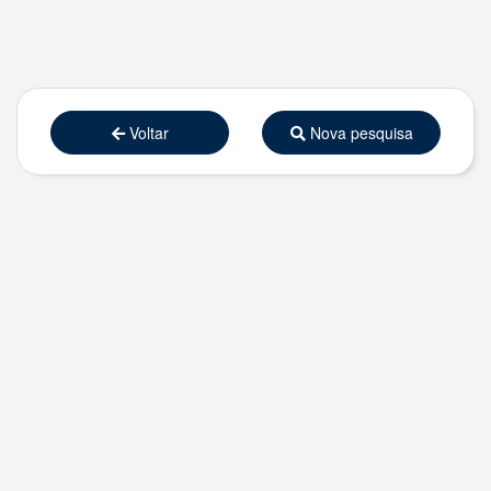
Voltar
Nova pesquisa