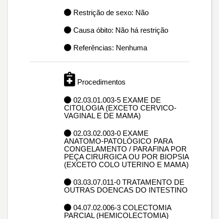
Restrição de sexo: Não
Causa óbito: Não há restrição
Referências: Nenhuma
Procedimentos
02.03.01.003-5 EXAME DE
CITOLOGIA (EXCETO CERVICO-
VAGINAL E DE MAMA)
02.03.02.003-0 EXAME
ANATOMO-PATOLÓGICO PARA
CONGELAMENTO / PARAFINA POR
PEÇA CIRURGICA OU POR BIOPSIA
(EXCETO COLO UTERINO E MAMA)
03.03.07.011-0 TRATAMENTO DE
OUTRAS DOENCAS DO INTESTINO
04.07.02.006-3 COLECTOMIA
PARCIAL (HEMICOLECTOMIA)