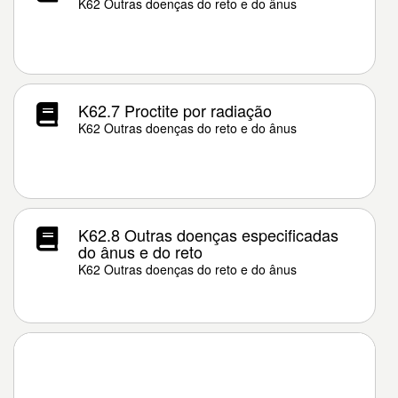
K62 Outras doenças do reto e do ânus
K62.7 Proctite por radiação
K62 Outras doenças do reto e do ânus
K62.8 Outras doenças especificadas
do ânus e do reto
K62 Outras doenças do reto e do ânus