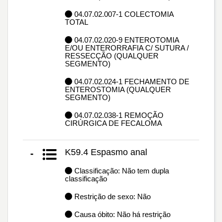
04.07.02.007-1 COLECTOMIA
TOTAL
04.07.02.020-9 ENTEROTOMIA
E/OU ENTERORRAFIA C/ SUTURA /
RESSECÇÃO (QUALQUER
SEGMENTO)
04.07.02.024-1 FECHAMENTO DE
ENTEROSTOMIA (QUALQUER
SEGMENTO)
04.07.02.038-1 REMOÇÃO
CIRÚRGICA DE FECALOMA
K59.4 Espasmo anal
-
Classificação: Não tem dupla
classificação
Restrição de sexo: Não
Causa óbito: Não há restrição