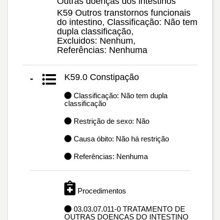
Outras doenças dos intestinos
K59 Outros transtornos funcionais
do intestino, Classificação: Não tem
dupla classificação,
Excluidos: Nenhum,
Referências: Nenhuma
K59.0 Constipação
-
Classificação: Não tem dupla
classificação
Restrição de sexo: Não
Causa óbito: Não há restrição
Referências: Nenhuma
Procedimentos
03.03.07.011-0 TRATAMENTO DE
OUTRAS DOENCAS DO INTESTINO