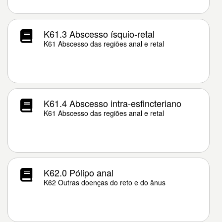
K61.3 Abscesso ísquio-retal
K61 Abscesso das regiões anal e retal
K61.4 Abscesso intra-esfincteriano
K61 Abscesso das regiões anal e retal
K62.0 Pólipo anal
K62 Outras doenças do reto e do ânus