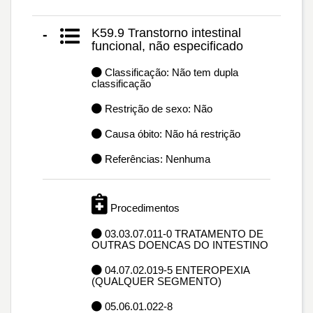
K59.9 Transtorno intestinal
-
funcional, não especificado
Classificação: Não tem dupla
classificação
Restrição de sexo: Não
Causa óbito: Não há restrição
Referências: Nenhuma
Procedimentos
03.03.07.011-0 TRATAMENTO DE
OUTRAS DOENCAS DO INTESTINO
04.07.02.019-5 ENTEROPEXIA
(QUALQUER SEGMENTO)
05.06.01.022-8