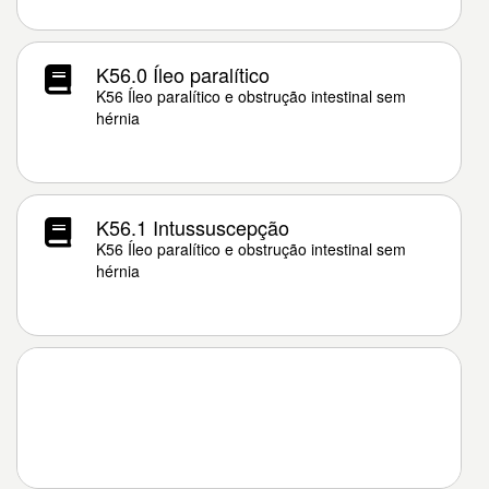
K56.0 Íleo paralítico
K56 Íleo paralítico e obstrução intestinal sem
hérnia
K56.1 Intussuscepção
K56 Íleo paralítico e obstrução intestinal sem
hérnia