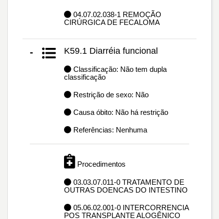
04.07.02.038-1 REMOÇÃO
CIRÚRGICA DE FECALOMA
K59.1 Diarréia funcional
-
Classificação: Não tem dupla
classificação
Restrição de sexo: Não
Causa óbito: Não há restrição
Referências: Nenhuma
Procedimentos
03.03.07.011-0 TRATAMENTO DE
OUTRAS DOENCAS DO INTESTINO
05.06.02.001-0 INTERCORRENCIA
POS TRANSPLANTE ALOGÊNICO