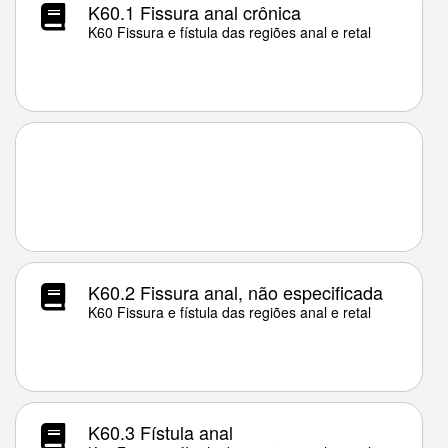
K60.1 Fissura anal crônica
K60 Fissura e fístula das regiões anal e retal
K60.2 Fissura anal, não especificada
K60 Fissura e fístula das regiões anal e retal
K60.3 Fístula anal