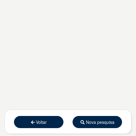
Voltar
Nova pesquisa