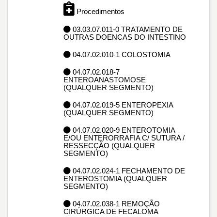
Procedimentos
03.03.07.011-0 TRATAMENTO DE
OUTRAS DOENCAS DO INTESTINO
04.07.02.010-1 COLOSTOMIA
04.07.02.018-7
ENTEROANASTOMOSE
(QUALQUER SEGMENTO)
04.07.02.019-5 ENTEROPEXIA
(QUALQUER SEGMENTO)
04.07.02.020-9 ENTEROTOMIA
E/OU ENTERORRAFIA C/ SUTURA /
RESSECÇÃO (QUALQUER
SEGMENTO)
04.07.02.024-1 FECHAMENTO DE
ENTEROSTOMIA (QUALQUER
SEGMENTO)
04.07.02.038-1 REMOÇÃO
CIRÚRGICA DE FECALOMA