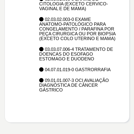
CITOLOGIA (EXCETO CERVICO-
VAGINAL E DE MAMA)
02.03.02.003-0 EXAME
ANATOMO-PATOLÓGICO PARA
CONGELAMENTO / PARAFINA POR
PEÇA CIRURGICA OU POR BIOPSIA
(EXCETO COLO UTERINO E MAMA)
03.03.07.006-4 TRATAMENTO DE
DOENCAS DO ESOFAGO
ESTOMAGO E DUODENO
04.07.01.019-0 GASTRORRAFIA
09.01.01.007-3 OCI AVALIAÇÃO
DIAGNÓSTICA DE CÂNCER
GÁSTRICO