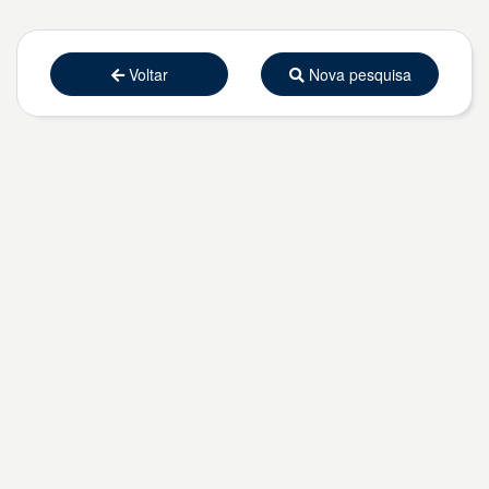
Voltar
Nova pesquisa