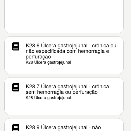
K28.6 Úlcera gastrojejunal - crônica ou
não especificada com hemorragia e
perfuração
K28 Úlcera gastrojejunal
K28.7 Úlcera gastrojejunal - crônica
sem hemorragia ou perfuração
K28 Úlcera gastrojejunal
K28.9 Úlcera gastrojejunal - não