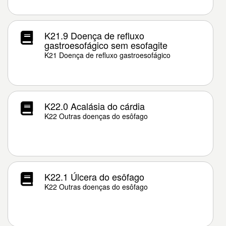
K21.9 Doença de refluxo
gastroesofágico sem esofagite
K21 Doença de refluxo gastroesofágico
K22.0 Acalásia do cárdia
K22 Outras doenças do esôfago
K22.1 Úlcera do esôfago
K22 Outras doenças do esôfago