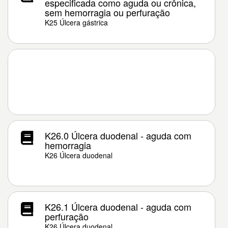
especificada como aguda ou crônica,
sem hemorragia ou perfuração
K25 Úlcera gástrica
K26.0 Úlcera duodenal - aguda com
hemorragia
K26 Úlcera duodenal
K26.1 Úlcera duodenal - aguda com
perfuração
K26 Úlcera duodenal