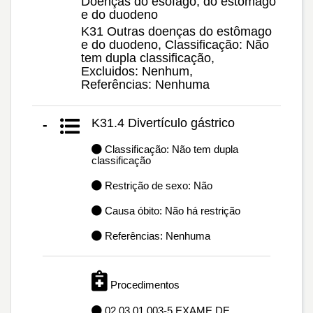
Doenças do esôfago, do estômago
e do duodeno
K31 Outras doenças do estômago
e do duodeno, Classificação: Não
tem dupla classificação,
Excluidos: Nenhum,
Referências: Nenhuma
K31.4 Divertículo gástrico
-
Classificação: Não tem dupla
classificação
Restrição de sexo: Não
Causa óbito: Não há restrição
Referências: Nenhuma
Procedimentos
02.03.01.003-5 EXAME DE