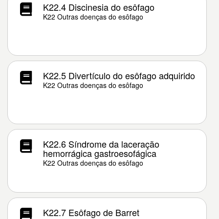
K22.4 Discinesia do esôfago
K22 Outras doenças do esôfago
K22.5 Divertículo do esôfago adquirido
K22 Outras doenças do esôfago
K22.6 Síndrome da laceração
hemorrágica gastroesofágica
K22 Outras doenças do esôfago
K22.7 Esôfago de Barret