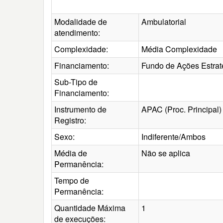
Modalidade de
Ambulatorial
atendimento:
Complexidade:
Média Complexidade
Financiamento:
Fundo de Ações Estra
Sub-Tipo de
Financiamento:
Instrumento de
APAC (Proc. Principal)
Registro:
Sexo:
Indiferente/Ambos
Média de
Não se aplica
Permanência:
Tempo de
Permanência:
Quantidade Máxima
1
de execuções: