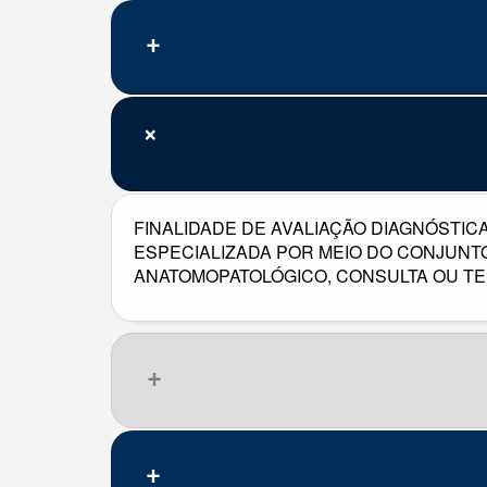
FINALIDADE DE AVALIAÇÃO DIAGNÓSTI
ESPECIALIZADA POR MEIO DO CONJUN
ANATOMOPATOLÓGICO, CONSULTA OU T
Que pena, nenhum resultado.