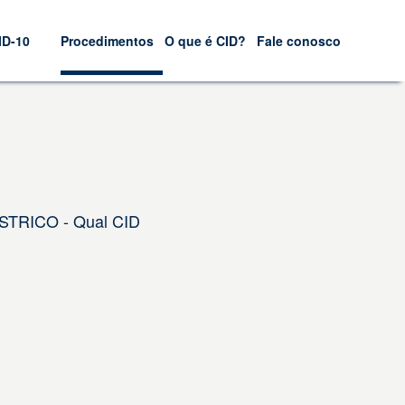
ID-10
Procedimentos
O que é CID?
Fale conosco
STRICO - Qual CID