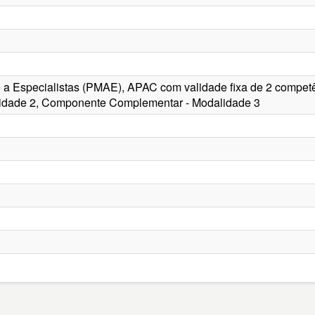
a Especialistas (PMAE), APAC com validade fixa de 2 compet
idade 2, Componente Complementar - Modalidade 3