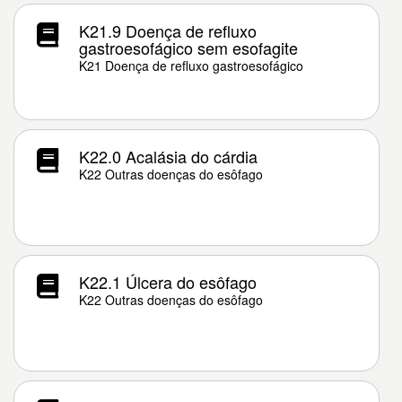
K21.9 Doença de refluxo
gastroesofágico sem esofagite
K21 Doença de refluxo gastroesofágico
K22.0 Acalásia do cárdia
K22 Outras doenças do esôfago
K22.1 Úlcera do esôfago
K22 Outras doenças do esôfago