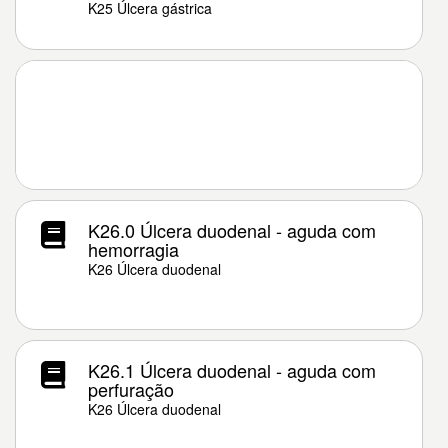
K25 Úlcera gástrica
K26.0 Úlcera duodenal - aguda com
hemorragia
K26 Úlcera duodenal
K26.1 Úlcera duodenal - aguda com
perfuração
K26 Úlcera duodenal