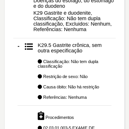
Doenças do esôfago, do estômago
e do duodeno
K29 Gastrite e duodenite,
Classificação: Não tem dupla
classificação, Excluidos: Nenhum,
Referências: Nenhuma
K29.5 Gastrite crônica, sem
-
outra especificação
Classificação: Não tem dupla
classificação
Restrição de sexo: Não
Causa óbito: Não há restrição
Referências: Nenhuma
Procedimentos
02.03.01.003-5 EXAME DE