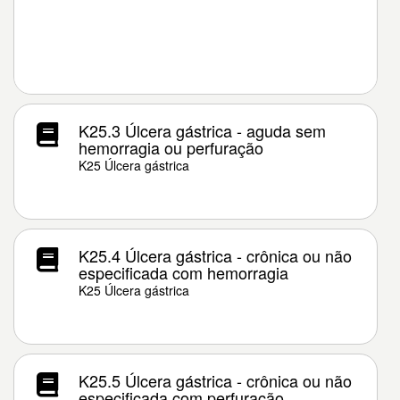
K25.3 Úlcera gástrica - aguda sem
hemorragia ou perfuração
K25 Úlcera gástrica
K25.4 Úlcera gástrica - crônica ou não
especificada com hemorragia
K25 Úlcera gástrica
K25.5 Úlcera gástrica - crônica ou não
especificada com perfuração