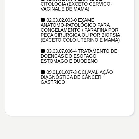
CITOLOGIA (EXCETO CERVICO-
VAGINAL E DE MAMA)
02.03.02.003-0 EXAME
ANATOMO-PATOLÓGICO PARA
CONGELAMENTO / PARAFINA POR
PEÇA CIRURGICA OU POR BIOPSIA
(EXCETO COLO UTERINO E MAMA)
03.03.07.006-4 TRATAMENTO DE
DOENCAS DO ESOFAGO
ESTOMAGO E DUODENO
09.01.01.007-3 OCI AVALIAÇÃO
DIAGNÓSTICA DE CÂNCER
GÁSTRICO