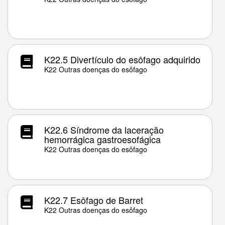
K22.5 Divertículo do esôfago adquirido
K22 Outras doenças do esôfago
K22.6 Síndrome da laceração
hemorrágica gastroesofágica
K22 Outras doenças do esôfago
K22.7 Esôfago de Barret
K22 Outras doenças do esôfago