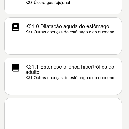
K28 Úlcera gastrojejunal
K31.0 Dilatação aguda do estômago
K31 Outras doenças do estômago e do duodeno
K31.1 Estenose pilórica hipertrófica do
adulto
K31 Outras doenças do estômago e do duodeno