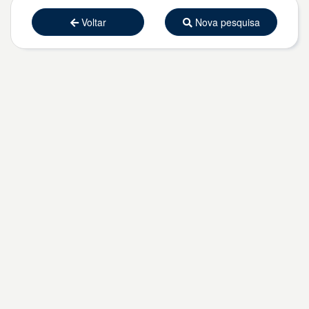
Voltar
Nova pesquisa