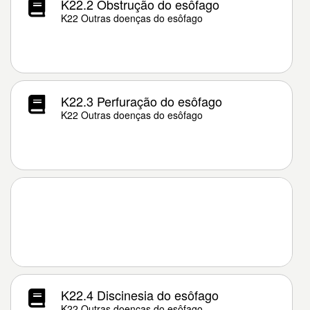
K22.2 Obstrução do esôfago
K22 Outras doenças do esôfago
K22.3 Perfuração do esôfago
K22 Outras doenças do esôfago
K22.4 Discinesia do esôfago
K22 Outras doenças do esôfago