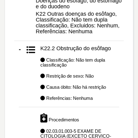
Doenças do esôfago, do estômago
e do duodeno
K22 Outras doenças do esôfago,
Classificação: Não tem dupla
classificação, Excluidos: Nenhum,
Referências: Nenhuma
K22.2 Obstrução do esôfago
-
Classificação: Não tem dupla
classificação
Restrição de sexo: Não
Causa óbito: Não há restrição
Referências: Nenhuma
Procedimentos
02.03.01.003-5 EXAME DE
CITOLOGIA (EXCETO CERVICO-