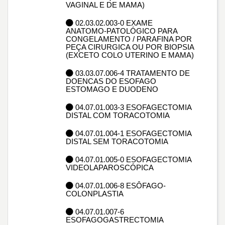
VAGINAL E DE MAMA)
02.03.02.003-0 EXAME
ANATOMO-PATOLÓGICO PARA
CONGELAMENTO / PARAFINA POR
PEÇA CIRURGICA OU POR BIOPSIA
(EXCETO COLO UTERINO E MAMA)
03.03.07.006-4 TRATAMENTO DE
DOENCAS DO ESOFAGO
ESTOMAGO E DUODENO
04.07.01.003-3 ESOFAGECTOMIA
DISTAL COM TORACOTOMIA
04.07.01.004-1 ESOFAGECTOMIA
DISTAL SEM TORACOTOMIA
04.07.01.005-0 ESOFAGECTOMIA
VIDEOLAPAROSCÓPICA
04.07.01.006-8 ESÔFAGO-
COLONPLASTIA
04.07.01.007-6
ESOFAGOGASTRECTOMIA