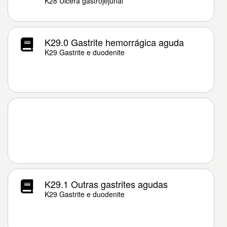
K28 Úlcera gastrojejunal
K29.0 Gastrite hemorrágica aguda
K29 Gastrite e duodenite
K29.1 Outras gastrites agudas
K29 Gastrite e duodenite