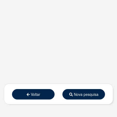
Voltar
Nova pesquisa