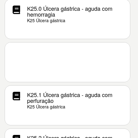
K25.0 Úlcera gástrica - aguda com
hemorragia
K25 Úlcera gástrica
K25.1 Úlcera gástrica - aguda com
perfuração
K25 Úlcera gástrica
K25.2 Úlcera gástrica - aguda com