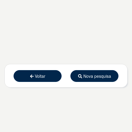
Voltar
Nova pesquisa