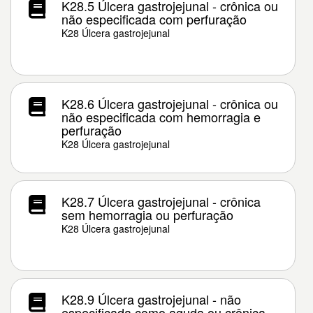
K28.5 Úlcera gastrojejunal - crônica ou
não especificada com perfuração
K28 Úlcera gastrojejunal
K28.6 Úlcera gastrojejunal - crônica ou
não especificada com hemorragia e
perfuração
K28 Úlcera gastrojejunal
K28.7 Úlcera gastrojejunal - crônica
sem hemorragia ou perfuração
K28 Úlcera gastrojejunal
K28.9 Úlcera gastrojejunal - não
especificada como aguda ou crônica,