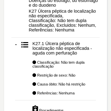
Doenças do esôfago, do estômago
e do duodeno
K27 Úlcera péptica de localização
não especificada,
Classificação: Não tem dupla
classificação, Excluidos: Nenhum,
Referências: Nenhuma
K27.1 Úlcera péptica de
-
localização não especificada -
aguda com perfuração
Classificação: Não tem dupla
classificação
Restrição de sexo: Não
Causa óbito: Não há restrição
Referências: Nenhuma
Procedimentos