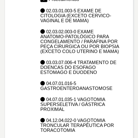
02.03.01.003-5 EXAME DE
CITOLOGIA (EXCETO CERVICO-
VAGINAL E DE MAMA)
02.03.02.003-0 EXAME
ANATOMO-PATOLÓGICO PARA
CONGELAMENTO / PARAFINA POR
PEÇA CIRURGICA OU POR BIOPSIA
(EXCETO COLO UTERINO E MAMA)
03.03.07.006-4 TRATAMENTO DE
DOENCAS DO ESOFAGO
ESTOMAGO E DUODENO
04.07.01.016-5
GASTROENTEROANASTOMOSE
04.07.01.035-1 VAGOTOMIA
SUPERSELETIVA / GÁSTRICA
PROXIMAL
04.12.04.022-0 VAGOTOMIA
TRONCULAR TERAPÊUTICA POR
TORACOTOMIA