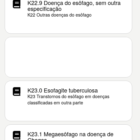
K22.9 Doença do esôfago, sem outra
especificação
K22 Outras doenças do esôfago
K23.0 Esofagite tuberculosa
K23 Transtornos do esôfago em doenças
classificadas em outra parte
K23.1 Megaesôfago na doença de
Chagas