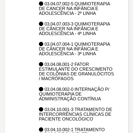
03.04.07.002-5 QUIMIOTERAPIA
DE CANCER NA INFÂNCIA E
ADOLESCÊNCIA - 2ª LINHA
03.04.07.003-3 QUIMIOTERAPIA
DE CÂNCER NA INFÂNCIA E
ADOLESCÊNCIA - 4ª LINHA
03.04.07.004-1 QUIMIOTERAPIA
DE CÂNCER NA INFÂNCIA E
ADOLESCÊNCIA - 3ª LINHA
03.04.08.001-2 FATOR
ESTIMULANTE DO CRESCIMENTO
DE COLÕNIAS DE GRANULÓCITOS
/ MACRÓFAGOS
03.04.08.002-0 INTERNAÇÃO P/
QUIMIOTERAPIA DE
ADMINISTRAÇÃO CONTÍNUA
03.04.10.001-3 TRATAMENTO DE
INTERCORRÊNCIAS CLÍNICAS DE
PACIENTE ONCOLÓGICO
03.04.10.002-1 TRATAMENTO