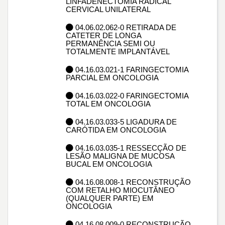
LINFADENECTOMIA RADICAL
CERVICAL UNILATERAL
04.06.02.062-0 RETIRADA DE
CATETER DE LONGA
PERMANÊNCIA SEMI OU
TOTALMENTE IMPLANTÁVEL
04.16.03.021-1 FARINGECTOMIA
PARCIAL EM ONCOLOGIA
04.16.03.022-0 FARINGECTOMIA
TOTAL EM ONCOLOGIA
04.16.03.033-5 LIGADURA DE
CARÓTIDA EM ONCOLOGIA
04.16.03.035-1 RESSECÇÃO DE
LESÃO MALIGNA DE MUCOSA
BUCAL EM ONCOLOGIA
04.16.08.008-1 RECONSTRUÇÃO
COM RETALHO MIOCUTÂNEO
(QUALQUER PARTE) EM
ONCOLOGIA
04.16.08.009-0 RECONSTRUÇÃO