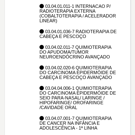
03.04.01.011-1 INTERNACAO P/
RADIOTERAPIA EXTERNA
(COBALTOTERAPIA / ACELERADOR
LINEAR)
03.04.01.036-7 RADIOTERAPIA DE
CABEÇA E PESCOÇO
03.04.02.011-7 QUIMIOTERAPIA
DO APUDOMA/TUMOR
NEUROENDÓCRINO AVANÇADO
03.04.02.020-6 QUIMIOTERAPIA
DO CARCINOMA EPIDERMÓIDE DE
CABEÇA E PESCOÇO AVANÇADO
03.04.04.006-1 QUIMIOTERAPIA
DO CARCINOMA EPIDERMÓIDE DE
SEIO PARA-NASAL/ LARINGE /
HIPOFARINGE/ OROFARINGE
/CAVIDADE ORAL
03.04.07.001-7 QUIMIOTERAPIA
DE CANCER NA INFÂNCIA E
ADOLESCÊNCIA - 1ª LINHA