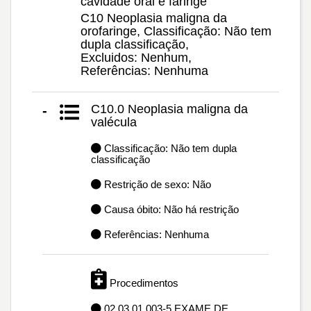
cavidade oral e faringe
C10 Neoplasia maligna da
orofaringe, Classificação: Não tem
dupla classificação,
Excluidos: Nenhum,
Referências: Nenhuma
C10.0 Neoplasia maligna da
-
valécula
Classificação: Não tem dupla
classificação
Restrição de sexo: Não
Causa óbito: Não há restrição
Referências: Nenhuma
Procedimentos
02.03.01.003-5 EXAME DE