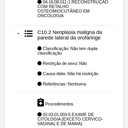
04.16.08.011-1 RECONSTRUÇÃO
COM RETALHO
OSTEOMIOCUTÂNEO EM
ONCOLOGIA
C10.2 Neoplasia maligna da
-
parede lateral da orofaringe
Classificação: Não tem dupla
classificação
Restrição de sexo: Não
Causa óbito: Não há restrição
Referências: Nenhuma
Procedimentos
02.03.01.003-5 EXAME DE
CITOLOGIA (EXCETO CERVICO-
VAGINAL E DE MAMA)