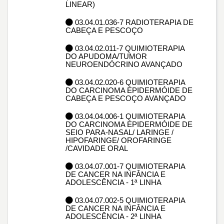
LINEAR)
03.04.01.036-7 RADIOTERAPIA DE
CABEÇA E PESCOÇO
03.04.02.011-7 QUIMIOTERAPIA
DO APUDOMA/TUMOR
NEUROENDÓCRINO AVANÇADO
03.04.02.020-6 QUIMIOTERAPIA
DO CARCINOMA EPIDERMÓIDE DE
CABEÇA E PESCOÇO AVANÇADO
03.04.04.006-1 QUIMIOTERAPIA
DO CARCINOMA EPIDERMÓIDE DE
SEIO PARA-NASAL/ LARINGE /
HIPOFARINGE/ OROFARINGE
/CAVIDADE ORAL
03.04.07.001-7 QUIMIOTERAPIA
DE CANCER NA INFÂNCIA E
ADOLESCÊNCIA - 1ª LINHA
03.04.07.002-5 QUIMIOTERAPIA
DE CANCER NA INFÂNCIA E
ADOLESCÊNCIA - 2ª LINHA