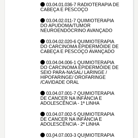
03.04.01.036-7 RADIOTERAPIA DE
CABEÇA E PESCOÇO
03.04.02.011-7 QUIMIOTERAPIA
DO APUDOMA/TUMOR
NEUROENDÓCRINO AVANÇADO
03.04.02.020-6 QUIMIOTERAPIA
DO CARCINOMA EPIDERMÓIDE DE
CABEÇA E PESCOÇO AVANÇADO
03.04.04.006-1 QUIMIOTERAPIA
DO CARCINOMA EPIDERMÓIDE DE
SEIO PARA-NASAL/ LARINGE /
HIPOFARINGE/ OROFARINGE
/CAVIDADE ORAL
03.04.07.001-7 QUIMIOTERAPIA
DE CANCER NA INFÂNCIA E
ADOLESCÊNCIA - 1ª LINHA
03.04.07.002-5 QUIMIOTERAPIA
DE CANCER NA INFÂNCIA E
ADOLESCÊNCIA - 2ª LINHA
03.04.07.003-3 QUIMIOTERAPIA