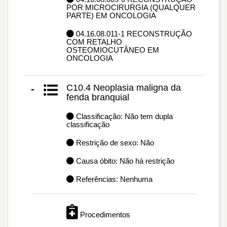
POR MICROCIRURGIA (QUALQUER
PARTE) EM ONCOLOGIA
04.16.08.011-1 RECONSTRUÇÃO
COM RETALHO
OSTEOMIOCUTÂNEO EM
ONCOLOGIA
C10.4 Neoplasia maligna da
-
fenda branquial
Classificação: Não tem dupla
classificação
Restrição de sexo: Não
Causa óbito: Não há restrição
Referências: Nenhuma
Procedimentos