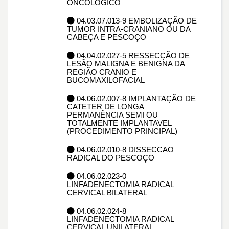
ONCOLÓGICO
04.03.07.013-9 EMBOLIZAÇÃO DE
TUMOR INTRA-CRANIANO OU DA
CABEÇA E PESCOÇO
04.04.02.027-5 RESSECÇÃO DE
LESÃO MALIGNA E BENIGNA DA
REGIÃO CRANIO E
BUCOMAXILOFACIAL
04.06.02.007-8 IMPLANTAÇÃO DE
CATETER DE LONGA
PERMANÊNCIA SEMI OU
TOTALMENTE IMPLANTAVEL
(PROCEDIMENTO PRINCIPAL)
04.06.02.010-8 DISSECCAO
RADICAL DO PESCOÇO
04.06.02.023-0
LINFADENECTOMIA RADICAL
CERVICAL BILATERAL
04.06.02.024-8
LINFADENECTOMIA RADICAL
CERVICAL UNILATERAL