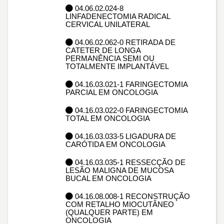
04.06.02.024-8
LINFADENECTOMIA RADICAL
CERVICAL UNILATERAL
04.06.02.062-0 RETIRADA DE
CATETER DE LONGA
PERMANÊNCIA SEMI OU
TOTALMENTE IMPLANTÁVEL
04.16.03.021-1 FARINGECTOMIA
PARCIAL EM ONCOLOGIA
04.16.03.022-0 FARINGECTOMIA
TOTAL EM ONCOLOGIA
04.16.03.033-5 LIGADURA DE
CARÓTIDA EM ONCOLOGIA
04.16.03.035-1 RESSECÇÃO DE
LESÃO MALIGNA DE MUCOSA
BUCAL EM ONCOLOGIA
04.16.08.008-1 RECONSTRUÇÃO
COM RETALHO MIOCUTÂNEO
(QUALQUER PARTE) EM
ONCOLOGIA