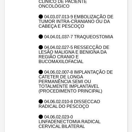
CLÍNICO DE PACIENTE
ONCOLÓGICO
04.03.07.013-9 EMBOLIZAÇÃO DE
TUMOR INTRA-CRANIANO OU DA
CABEÇA E PESCOÇO
04.04.01.037-7 TRAQUEOSTOMIA
04.04.02.027-5 RESSECÇÃO DE
LESÃO MALIGNA E BENIGNA DA
REGIÃO CRANIO E
BUCOMAXILOFACIAL
04.06.02.007-8 IMPLANTAÇÃO DE
CATETER DE LONGA
PERMANÊNCIA SEMI OU
TOTALMENTE IMPLANTAVEL
(PROCEDIMENTO PRINCIPAL)
04.06.02.010-8 DISSECCAO
RADICAL DO PESCOÇO
04.06.02.023-0
LINFADENECTOMIA RADICAL
CERVICAL BILATERAL