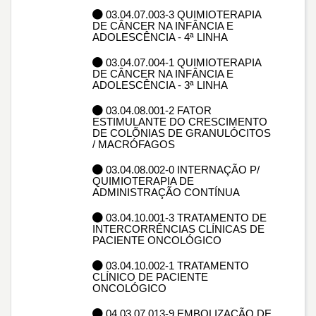
03.04.07.003-3 QUIMIOTERAPIA
DE CÂNCER NA INFÂNCIA E
ADOLESCÊNCIA - 4ª LINHA
03.04.07.004-1 QUIMIOTERAPIA
DE CÂNCER NA INFÂNCIA E
ADOLESCÊNCIA - 3ª LINHA
03.04.08.001-2 FATOR
ESTIMULANTE DO CRESCIMENTO
DE COLÕNIAS DE GRANULÓCITOS
/ MACRÓFAGOS
03.04.08.002-0 INTERNAÇÃO P/
QUIMIOTERAPIA DE
ADMINISTRAÇÃO CONTÍNUA
03.04.10.001-3 TRATAMENTO DE
INTERCORRÊNCIAS CLÍNICAS DE
PACIENTE ONCOLÓGICO
03.04.10.002-1 TRATAMENTO
CLÍNICO DE PACIENTE
ONCOLÓGICO
04.03.07.013-9 EMBOLIZAÇÃO DE