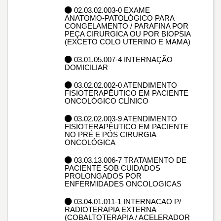
02.03.02.003-0 EXAME
ANATOMO-PATOLÓGICO PARA
CONGELAMENTO / PARAFINA POR
PEÇA CIRURGICA OU POR BIOPSIA
(EXCETO COLO UTERINO E MAMA)
03.01.05.007-4 INTERNAÇÃO
DOMICILIAR
03.02.02.002-0 ATENDIMENTO
FISIOTERAPÊUTICO EM PACIENTE
ONCOLÓGICO CLÍNICO
03.02.02.003-9 ATENDIMENTO
FISIOTERAPÊUTICO EM PACIENTE
NO PRÉ E PÓS CIRURGIA
ONCOLÓGICA
03.03.13.006-7 TRATAMENTO DE
PACIENTE SOB CUIDADOS
PROLONGADOS POR
ENFERMIDADES ONCOLOGICAS
03.04.01.011-1 INTERNACAO P/
RADIOTERAPIA EXTERNA
(COBALTOTERAPIA / ACELERADOR