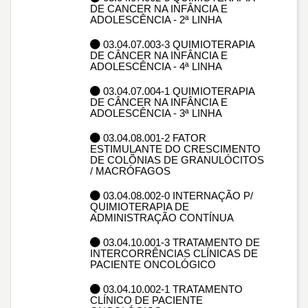
DE CANCER NA INFÂNCIA E
ADOLESCÊNCIA - 2ª LINHA
03.04.07.003-3 QUIMIOTERAPIA
DE CÂNCER NA INFÂNCIA E
ADOLESCÊNCIA - 4ª LINHA
03.04.07.004-1 QUIMIOTERAPIA
DE CÂNCER NA INFÂNCIA E
ADOLESCÊNCIA - 3ª LINHA
03.04.08.001-2 FATOR
ESTIMULANTE DO CRESCIMENTO
DE COLÕNIAS DE GRANULÓCITOS
/ MACRÓFAGOS
03.04.08.002-0 INTERNAÇÃO P/
QUIMIOTERAPIA DE
ADMINISTRAÇÃO CONTÍNUA
03.04.10.001-3 TRATAMENTO DE
INTERCORRÊNCIAS CLÍNICAS DE
PACIENTE ONCOLÓGICO
03.04.10.002-1 TRATAMENTO
CLÍNICO DE PACIENTE