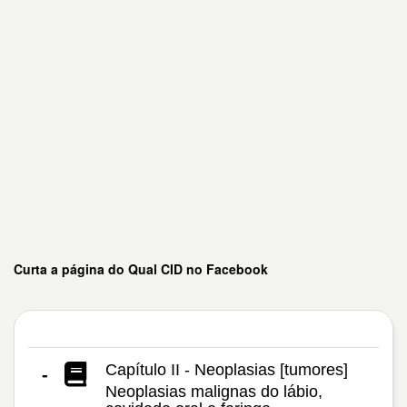
Curta a página do Qual CID no Facebook
Capítulo II - Neoplasias [tumores]
-
Neoplasias malignas do lábio,