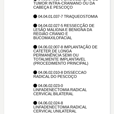
TUMOR INTRA-CRANIANO OU DA
CABEÇA E PESCOÇO
04.04.01.037-7 TRAQUEOSTOMIA
04.04.02.027-5 RESSECÇÃO DE
LESÃO MALIGNA E BENIGNA DA
REGIÃO CRANIO E
BUCOMAXILOFACIAL
04.06.02.007-8 IMPLANTAÇÃO DE
CATETER DE LONGA
PERMANÊNCIA SEMI OU
TOTALMENTE IMPLANTAVEL
(PROCEDIMENTO PRINCIPAL)
04.06.02.010-8 DISSECCAO
RADICAL DO PESCOÇO
04.06.02.023-0
LINFADENECTOMIA RADICAL
CERVICAL BILATERAL
04.06.02.024-8
LINFADENECTOMIA RADICAL
CERVICAL UNILATERAL