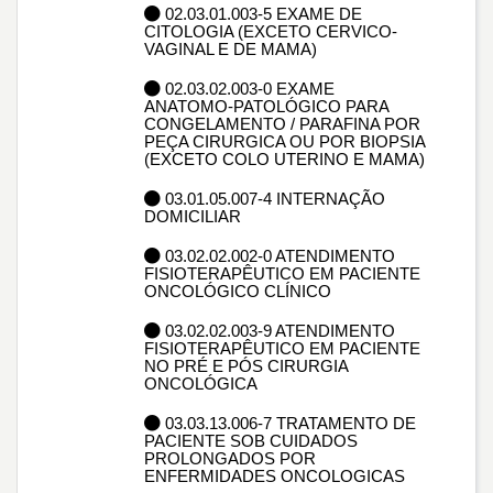
02.03.01.003-5 EXAME DE
CITOLOGIA (EXCETO CERVICO-
VAGINAL E DE MAMA)
02.03.02.003-0 EXAME
ANATOMO-PATOLÓGICO PARA
CONGELAMENTO / PARAFINA POR
PEÇA CIRURGICA OU POR BIOPSIA
(EXCETO COLO UTERINO E MAMA)
03.01.05.007-4 INTERNAÇÃO
DOMICILIAR
03.02.02.002-0 ATENDIMENTO
FISIOTERAPÊUTICO EM PACIENTE
ONCOLÓGICO CLÍNICO
03.02.02.003-9 ATENDIMENTO
FISIOTERAPÊUTICO EM PACIENTE
NO PRÉ E PÓS CIRURGIA
ONCOLÓGICA
03.03.13.006-7 TRATAMENTO DE
PACIENTE SOB CUIDADOS
PROLONGADOS POR
ENFERMIDADES ONCOLOGICAS