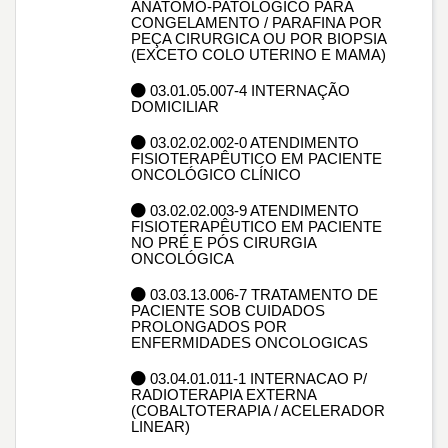
ANATOMO-PATOLÓGICO PARA
CONGELAMENTO / PARAFINA POR
PEÇA CIRURGICA OU POR BIOPSIA
(EXCETO COLO UTERINO E MAMA)
03.01.05.007-4 INTERNAÇÃO
DOMICILIAR
03.02.02.002-0 ATENDIMENTO
FISIOTERAPÊUTICO EM PACIENTE
ONCOLÓGICO CLÍNICO
03.02.02.003-9 ATENDIMENTO
FISIOTERAPÊUTICO EM PACIENTE
NO PRÉ E PÓS CIRURGIA
ONCOLÓGICA
03.03.13.006-7 TRATAMENTO DE
PACIENTE SOB CUIDADOS
PROLONGADOS POR
ENFERMIDADES ONCOLOGICAS
03.04.01.011-1 INTERNACAO P/
RADIOTERAPIA EXTERNA
(COBALTOTERAPIA / ACELERADOR
LINEAR)