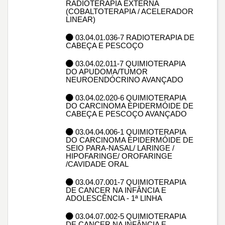
RADIOTERAPIA EXTERNA
(COBALTOTERAPIA / ACELERADOR
LINEAR)
03.04.01.036-7 RADIOTERAPIA DE
CABEÇA E PESCOÇO
03.04.02.011-7 QUIMIOTERAPIA
DO APUDOMA/TUMOR
NEUROENDÓCRINO AVANÇADO
03.04.02.020-6 QUIMIOTERAPIA
DO CARCINOMA EPIDERMÓIDE DE
CABEÇA E PESCOÇO AVANÇADO
03.04.04.006-1 QUIMIOTERAPIA
DO CARCINOMA EPIDERMÓIDE DE
SEIO PARA-NASAL/ LARINGE /
HIPOFARINGE/ OROFARINGE
/CAVIDADE ORAL
03.04.07.001-7 QUIMIOTERAPIA
DE CANCER NA INFÂNCIA E
ADOLESCÊNCIA - 1ª LINHA
03.04.07.002-5 QUIMIOTERAPIA
DE CANCER NA INFÂNCIA E