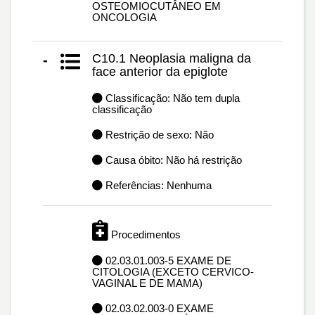
OSTEOMIOCUTÂNEO EM
ONCOLOGIA
C10.1 Neoplasia maligna da
-
face anterior da epiglote
Classificação: Não tem dupla
classificação
Restrição de sexo: Não
Causa óbito: Não há restrição
Referências: Nenhuma
Procedimentos
02.03.01.003-5 EXAME DE
CITOLOGIA (EXCETO CERVICO-
VAGINAL E DE MAMA)
02.03.02.003-0 EXAME