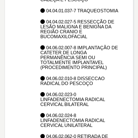
04.04.01.037-7 TRAQUEOSTOMIA
04.04.02.027-5 RESSECÇÃO DE
LESÃO MALIGNA E BENIGNA DA
REGIÃO CRANIO E
BUCOMAXILOFACIAL
04.06.02.007-8 IMPLANTAÇÃO DE
CATETER DE LONGA
PERMANÊNCIA SEMI OU
TOTALMENTE IMPLANTAVEL
(PROCEDIMENTO PRINCIPAL)
04.06.02.010-8 DISSECCAO
RADICAL DO PESCOÇO
04.06.02.023-0
LINFADENECTOMIA RADICAL
CERVICAL BILATERAL
04.06.02.024-8
LINFADENECTOMIA RADICAL
CERVICAL UNILATERAL
04.06.02.062-0 RETIRADA DE