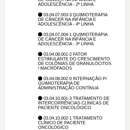
ADOLESCÊNCIA - 2ª LINHA
03.04.07.003-3 QUIMIOTERAPIA
DE CÂNCER NA INFÂNCIA E
ADOLESCÊNCIA - 4ª LINHA
03.04.07.004-1 QUIMIOTERAPIA
DE CÂNCER NA INFÂNCIA E
ADOLESCÊNCIA - 3ª LINHA
03.04.08.001-2 FATOR
ESTIMULANTE DO CRESCIMENTO
DE COLÕNIAS DE GRANULÓCITOS
/ MACRÓFAGOS
03.04.08.002-0 INTERNAÇÃO P/
QUIMIOTERAPIA DE
ADMINISTRAÇÃO CONTÍNUA
03.04.10.001-3 TRATAMENTO DE
INTERCORRÊNCIAS CLÍNICAS DE
PACIENTE ONCOLÓGICO
03.04.10.002-1 TRATAMENTO
CLÍNICO DE PACIENTE
ONCOLÓGICO