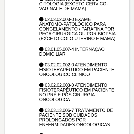
CITOLOGIA (EXCETO CERVICO-
VAGINAL E DE MAMA)
02.03.02.003-0 EXAME
ANATOMO-PATOLÓGICO PARA
CONGELAMENTO / PARAFINA POR
PEÇA CIRURGICA OU POR BIOPSIA
(EXCETO COLO UTERINO E MAMA)
03.01.05.007-4 INTERNAÇÃO
DOMICILIAR
03.02.02.002-0 ATENDIMENTO
FISIOTERAPÊUTICO EM PACIENTE
ONCOLÓGICO CLÍNICO
03.02.02.003-9 ATENDIMENTO
FISIOTERAPÊUTICO EM PACIENTE
NO PRÉ E PÓS CIRURGIA
ONCOLÓGICA
03.03.13.006-7 TRATAMENTO DE
PACIENTE SOB CUIDADOS
PROLONGADOS POR
ENFERMIDADES ONCOLOGICAS