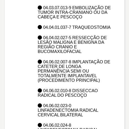
04.03.07.013-9 EMBOLIZAÇÃO DE
TUMOR INTRA-CRANIANO OU DA
CABEÇA E PESCOÇO
04.04.01.037-7 TRAQUEOSTOMIA
04.04.02.027-5 RESSECÇÃO DE
LESÃO MALIGNA E BENIGNA DA
REGIÃO CRANIO E
BUCOMAXILOFACIAL
04.06.02.007-8 IMPLANTAÇÃO DE
CATETER DE LONGA
PERMANÊNCIA SEMI OU
TOTALMENTE IMPLANTAVEL
(PROCEDIMENTO PRINCIPAL)
04.06.02.010-8 DISSECCAO
RADICAL DO PESCOÇO
04.06.02.023-0
LINFADENECTOMIA RADICAL
CERVICAL BILATERAL
04.06.02.024-8