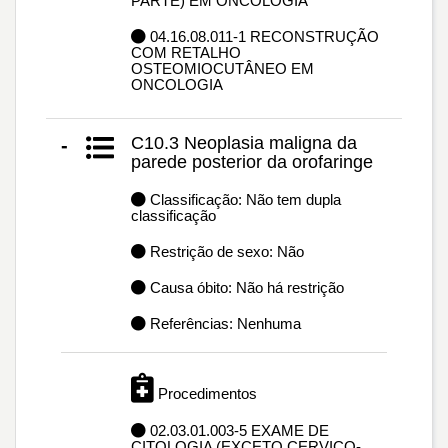
PARTE) EM ONCOLOGIA
04.16.08.011-1 RECONSTRUÇÃO
COM RETALHO
OSTEOMIOCUTÂNEO EM
ONCOLOGIA
C10.3 Neoplasia maligna da
-
parede posterior da orofaringe
Classificação: Não tem dupla
classificação
Restrição de sexo: Não
Causa óbito: Não há restrição
Referências: Nenhuma
Procedimentos
02.03.01.003-5 EXAME DE
CITOLOGIA (EXCETO CERVICO-