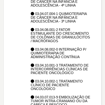
DE CÂNCER NA INFÂNCIA E
ADOLESCÊNCIA - 4ª LINHA
03.04.07.004-1 QUIMIOTERAPIA
DE CÂNCER NA INFÂNCIA E
ADOLESCÊNCIA - 3ª LINHA
03.04.08.001-2 FATOR
ESTIMULANTE DO CRESCIMENTO
DE COLÕNIAS DE GRANULÓCITOS
/ MACRÓFAGOS
03.04.08.002-0 INTERNAÇÃO P/
QUIMIOTERAPIA DE
ADMINISTRAÇÃO CONTÍNUA
03.04.10.001-3 TRATAMENTO DE
INTERCORRÊNCIAS CLÍNICAS DE
PACIENTE ONCOLÓGICO
03.04.10.002-1 TRATAMENTO
CLÍNICO DE PACIENTE
ONCOLÓGICO
04.03.07.013-9 EMBOLIZAÇÃO DE
TUMOR INTRA-CRANIANO OU DA
CABEÇA E PESCOÇO