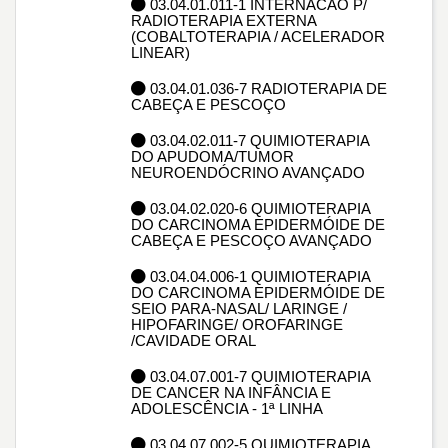
03.04.01.011-1 INTERNACAO P/
RADIOTERAPIA EXTERNA
(COBALTOTERAPIA / ACELERADOR
LINEAR)
03.04.01.036-7 RADIOTERAPIA DE
CABEÇA E PESCOÇO
03.04.02.011-7 QUIMIOTERAPIA
DO APUDOMA/TUMOR
NEUROENDÓCRINO AVANÇADO
03.04.02.020-6 QUIMIOTERAPIA
DO CARCINOMA EPIDERMÓIDE DE
CABEÇA E PESCOÇO AVANÇADO
03.04.04.006-1 QUIMIOTERAPIA
DO CARCINOMA EPIDERMÓIDE DE
SEIO PARA-NASAL/ LARINGE /
HIPOFARINGE/ OROFARINGE
/CAVIDADE ORAL
03.04.07.001-7 QUIMIOTERAPIA
DE CANCER NA INFÂNCIA E
ADOLESCÊNCIA - 1ª LINHA
03.04.07.002-5 QUIMIOTERAPIA