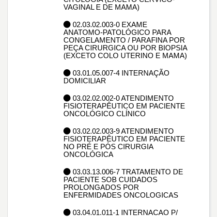
VAGINAL E DE MAMA)
02.03.02.003-0 EXAME
ANATOMO-PATOLÓGICO PARA
CONGELAMENTO / PARAFINA POR
PEÇA CIRURGICA OU POR BIOPSIA
(EXCETO COLO UTERINO E MAMA)
03.01.05.007-4 INTERNAÇÃO
DOMICILIAR
03.02.02.002-0 ATENDIMENTO
FISIOTERAPÊUTICO EM PACIENTE
ONCOLÓGICO CLÍNICO
03.02.02.003-9 ATENDIMENTO
FISIOTERAPÊUTICO EM PACIENTE
NO PRÉ E PÓS CIRURGIA
ONCOLÓGICA
03.03.13.006-7 TRATAMENTO DE
PACIENTE SOB CUIDADOS
PROLONGADOS POR
ENFERMIDADES ONCOLOGICAS
03.04.01.011-1 INTERNACAO P/