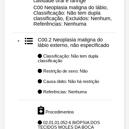
cavidade oral e faringe
C00 Neoplasia maligna do lábio,
Classificação: Não tem dupla
classificação, Excluidos: Nenhum,
Referências: Nenhuma
C00.2 Neoplasia maligna do
-
lábio externo, não especificado
Classificação: Não tem dupla
classificação
Restrição de sexo: Não
Causa óbito: Não há restrição
Referências: Nenhuma
Procedimentos
02.01.01.052-6 BIÓPSIA DOS
TECIDOS MOLES DA BOCA