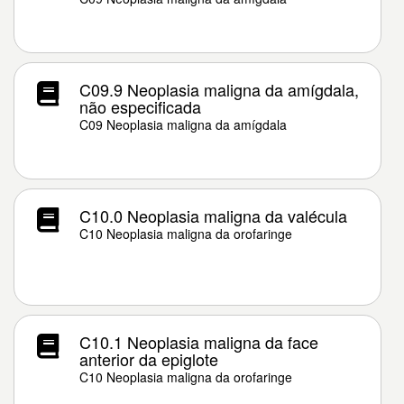
C09.9 Neoplasia maligna da amígdala,
não especificada
C09 Neoplasia maligna da amígdala
C10.0 Neoplasia maligna da valécula
C10 Neoplasia maligna da orofaringe
C10.1 Neoplasia maligna da face
anterior da epiglote
C10 Neoplasia maligna da orofaringe