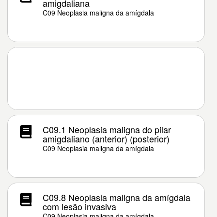
amigdaliana
C09 Neoplasia maligna da amígdala
C09.1 Neoplasia maligna do pilar
amigdaliano (anterior) (posterior)
C09 Neoplasia maligna da amígdala
C09.8 Neoplasia maligna da amígdala
com lesão invasiva
C09 Neoplasia maligna da amígdala