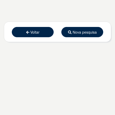
Voltar
Nova pesquisa