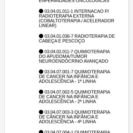
ENFERMIDADES ONCOLOGICAS
03.04.01.011-1 INTERNACAO P/
RADIOTERAPIA EXTERNA
(COBALTOTERAPIA / ACELERADOR
LINEAR)
03.04.01.036-7 RADIOTERAPIA DE
CABEÇA E PESCOÇO
03.04.02.011-7 QUIMIOTERAPIA
DO APUDOMA/TUMOR
NEUROENDÓCRINO AVANÇADO
03.04.07.001-7 QUIMIOTERAPIA
DE CANCER NA INFÂNCIA E
ADOLESCÊNCIA - 1ª LINHA
03.04.07.002-5 QUIMIOTERAPIA
DE CANCER NA INFÂNCIA E
ADOLESCÊNCIA - 2ª LINHA
03.04.07.003-3 QUIMIOTERAPIA
DE CÂNCER NA INFÂNCIA E
ADOLESCÊNCIA - 4ª LINHA
03.04.07.004-1 QUIMIOTERAPIA