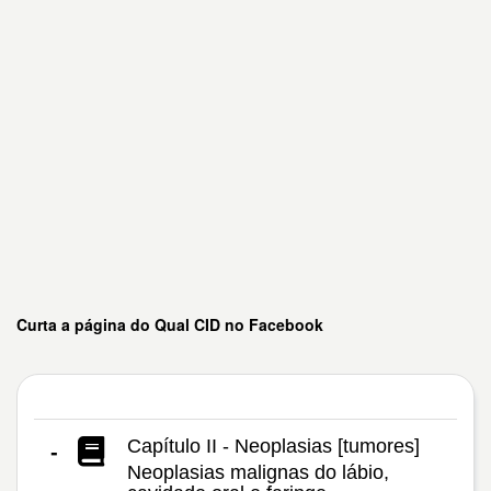
Curta a página do Qual CID no Facebook
Capítulo II - Neoplasias [tumores]
-
Neoplasias malignas do lábio,