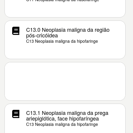
C13.0 Neoplasia maligna da região
pós-cricóidea
C13 Neoplasia maligna da hipofaringe
C13.1 Neoplasia maligna da prega
ariepiglótica, face hipofaríngea
C13 Neoplasia maligna da hipofaringe