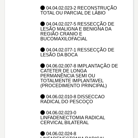
04.04.02.023-2 RECONSTRUÇÃO
TOTAL OU PARCIAL DE LÁBIO
04.04.02.027-5 RESSECÇÃO DE
LESÃO MALIGNA E BENIGNA DA
REGIÃO CRANIO E
BUCOMAXILOFACIAL
04.04.02.077-1 RESSECÇÃO DE
LESÃO DA BOCA
04.06.02.007-8 IMPLANTAÇÃO DE
CATETER DE LONGA
PERMANÊNCIA SEMI OU
TOTALMENTE IMPLANTAVEL
(PROCEDIMENTO PRINCIPAL)
04.06.02.010-8 DISSECCAO
RADICAL DO PESCOÇO
04.06.02.023-0
LINFADENECTOMIA RADICAL
CERVICAL BILATERAL
04.06.02.024-8