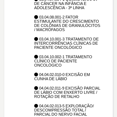
DE CÂNCER NA INFÂNCIA E
ADOLESCÊNCIA - 3ª LINHA
03.04.08.001-2 FATOR
ESTIMULANTE DO CRESCIMENTO
DE COLÕNIAS DE GRANULÓCITOS
/ MACRÓFAGOS
03.04.10.001-3 TRATAMENTO DE
INTERCORRÊNCIAS CLÍNICAS DE
PACIENTE ONCOLÓGICO
03.04.10.002-1 TRATAMENTO
CLÍNICO DE PACIENTE
ONCOLÓGICO
04.04.02.010-0 EXCISÃO EM
CUNHA DE LÁBIO
04.04.02.011-9 EXCISÃO PARCIAL
DE LÁBIO COM ENXERTO LIVRE /
ROTAÇÃO DE RETALHO
04.04.02.013-5 EXPLORAÇÃO/
DESCOMPRESSÃO TOTAL /
PARCIAL DO NERVO FACIAL