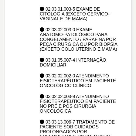
02.03.01.003-5 EXAME DE
CITOLOGIA (EXCETO CERVICO-
VAGINAL E DE MAMA)
02.03.02.003-0 EXAME
ANATOMO-PATOLÓGICO PARA
CONGELAMENTO / PARAFINA POR
PEÇA CIRURGICA OU POR BIOPSIA
(EXCETO COLO UTERINO E MAMA)
03.01.05.007-4 INTERNAÇÃO
DOMICILIAR
03.02.02.002-0 ATENDIMENTO
FISIOTERAPÊUTICO EM PACIENTE
ONCOLÓGICO CLÍNICO
03.02.02.003-9 ATENDIMENTO
FISIOTERAPÊUTICO EM PACIENTE
NO PRÉ E PÓS CIRURGIA
ONCOLÓGICA
03.03.13.006-7 TRATAMENTO DE
PACIENTE SOB CUIDADOS
PROLONGADOS POR