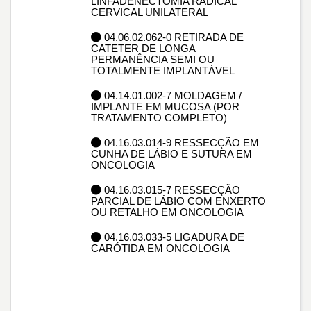
LINFADENECTOMIA RADICAL
CERVICAL UNILATERAL
04.06.02.062-0 RETIRADA DE
CATETER DE LONGA
PERMANÊNCIA SEMI OU
TOTALMENTE IMPLANTÁVEL
04.14.01.002-7 MOLDAGEM /
IMPLANTE EM MUCOSA (POR
TRATAMENTO COMPLETO)
04.16.03.014-9 RESSECÇÃO EM
CUNHA DE LÁBIO E SUTURA EM
ONCOLOGIA
04.16.03.015-7 RESSECÇÃO
PARCIAL DE LÁBIO COM ENXERTO
OU RETALHO EM ONCOLOGIA
04.16.03.033-5 LIGADURA DE
CARÓTIDA EM ONCOLOGIA