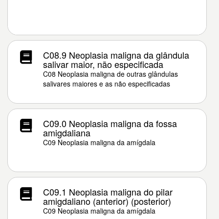
C08.9 Neoplasia maligna da glândula
salivar maior, não especificada
C08 Neoplasia maligna de outras glândulas
salivares maiores e as não especificadas
C09.0 Neoplasia maligna da fossa
amigdaliana
C09 Neoplasia maligna da amígdala
C09.1 Neoplasia maligna do pilar
amigdaliano (anterior) (posterior)
C09 Neoplasia maligna da amígdala