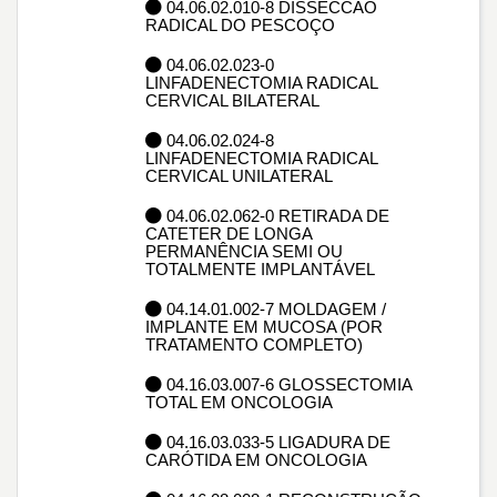
04.06.02.010-8 DISSECCAO
RADICAL DO PESCOÇO
04.06.02.023-0
LINFADENECTOMIA RADICAL
CERVICAL BILATERAL
04.06.02.024-8
LINFADENECTOMIA RADICAL
CERVICAL UNILATERAL
04.06.02.062-0 RETIRADA DE
CATETER DE LONGA
PERMANÊNCIA SEMI OU
TOTALMENTE IMPLANTÁVEL
04.14.01.002-7 MOLDAGEM /
IMPLANTE EM MUCOSA (POR
TRATAMENTO COMPLETO)
04.16.03.007-6 GLOSSECTOMIA
TOTAL EM ONCOLOGIA
04.16.03.033-5 LIGADURA DE
CARÓTIDA EM ONCOLOGIA