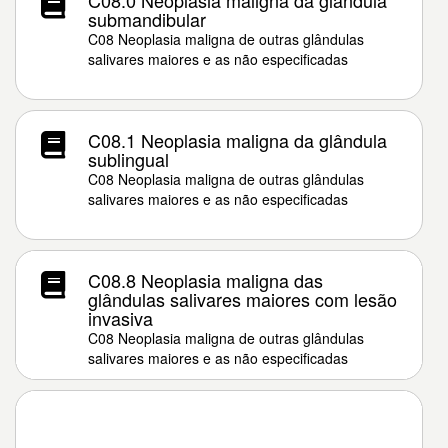
C08.0 Neoplasia maligna da glândula
submandibular
C08 Neoplasia maligna de outras glândulas
salivares maiores e as não especificadas
C08.1 Neoplasia maligna da glândula
sublingual
C08 Neoplasia maligna de outras glândulas
salivares maiores e as não especificadas
C08.8 Neoplasia maligna das
glândulas salivares maiores com lesão
invasiva
C08 Neoplasia maligna de outras glândulas
salivares maiores e as não especificadas