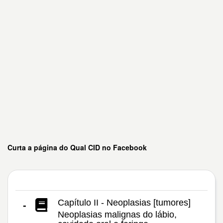
Curta a página do Qual CID no Facebook
Capítulo II - Neoplasias [tumores]
-
Neoplasias malignas do lábio,