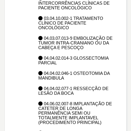
INTERCORRÊNCIAS CLÍNICAS DE
PACIENTE ONCOLÓGICO
03.04.10.002-1 TRATAMENTO
CLÍNICO DE PACIENTE
ONCOLÓGICO
04.03.07.013-9 EMBOLIZAÇÃO DE
TUMOR INTRA-CRANIANO OU DA
CABEÇA E PESCOÇO
04.04.02.014-3 GLOSSECTOMIA
PARCIAL
04.04.02.046-1 OSTEOTOMIA DA
MANDIBULA
04.04.02.077-1 RESSECÇÃO DE
LESÃO DA BOCA
04.06.02.007-8 IMPLANTAÇÃO DE
CATETER DE LONGA
PERMANÊNCIA SEMI OU
TOTALMENTE IMPLANTAVEL
(PROCEDIMENTO PRINCIPAL)