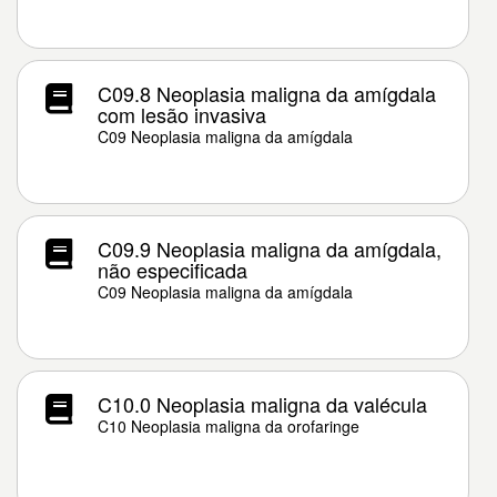
C09.8 Neoplasia maligna da amígdala
com lesão invasiva
C09 Neoplasia maligna da amígdala
C09.9 Neoplasia maligna da amígdala,
não especificada
C09 Neoplasia maligna da amígdala
C10.0 Neoplasia maligna da valécula
C10 Neoplasia maligna da orofaringe