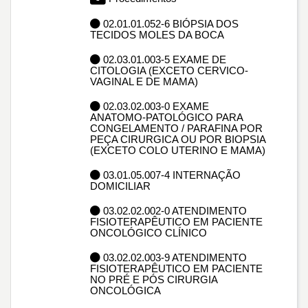
02.01.01.052-6 BIÓPSIA DOS
TECIDOS MOLES DA BOCA
02.03.01.003-5 EXAME DE
CITOLOGIA (EXCETO CERVICO-
VAGINAL E DE MAMA)
02.03.02.003-0 EXAME
ANATOMO-PATOLÓGICO PARA
CONGELAMENTO / PARAFINA POR
PEÇA CIRURGICA OU POR BIOPSIA
(EXCETO COLO UTERINO E MAMA)
03.01.05.007-4 INTERNAÇÃO
DOMICILIAR
03.02.02.002-0 ATENDIMENTO
FISIOTERAPÊUTICO EM PACIENTE
ONCOLÓGICO CLÍNICO
03.02.02.003-9 ATENDIMENTO
FISIOTERAPÊUTICO EM PACIENTE
NO PRÉ E PÓS CIRURGIA
ONCOLÓGICA