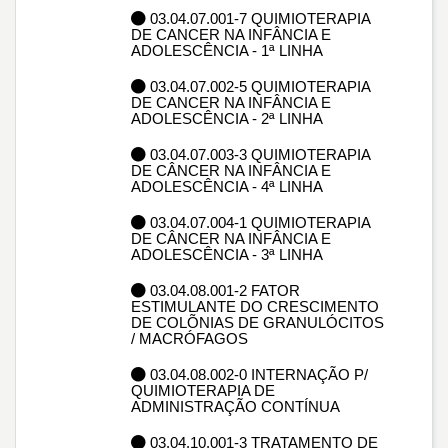
03.04.07.001-7 QUIMIOTERAPIA
DE CANCER NA INFÂNCIA E
ADOLESCÊNCIA - 1ª LINHA
03.04.07.002-5 QUIMIOTERAPIA
DE CANCER NA INFÂNCIA E
ADOLESCÊNCIA - 2ª LINHA
03.04.07.003-3 QUIMIOTERAPIA
DE CÂNCER NA INFÂNCIA E
ADOLESCÊNCIA - 4ª LINHA
03.04.07.004-1 QUIMIOTERAPIA
DE CÂNCER NA INFÂNCIA E
ADOLESCÊNCIA - 3ª LINHA
03.04.08.001-2 FATOR
ESTIMULANTE DO CRESCIMENTO
DE COLÕNIAS DE GRANULÓCITOS
/ MACRÓFAGOS
03.04.08.002-0 INTERNAÇÃO P/
QUIMIOTERAPIA DE
ADMINISTRAÇÃO CONTÍNUA
03.04.10.001-3 TRATAMENTO DE