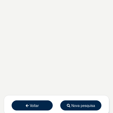
Voltar
Nova pesquisa