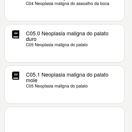
C04 Neoplasia maligna do assoalho da boca
C05.0 Neoplasia maligna do palato
duro
C05 Neoplasia maligna do palato
C05.1 Neoplasia maligna do palato
mole
C05 Neoplasia maligna do palato