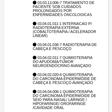
03.03.13.006-7 TRATAMENTO DE
PACIENTE SOB CUIDADOS
PROLONGADOS POR
ENFERMIDADES ONCOLOGICAS
03.04.01.011-1 INTERNACAO P/
RADIOTERAPIA EXTERNA
(COBALTOTERAPIA / ACELERADOR
LINEAR)
03.04.01.036-7 RADIOTERAPIA DE
CABEÇA E PESCOÇO
03.04.02.011-7 QUIMIOTERAPIA
DO APUDOMA/TUMOR
NEUROENDÓCRINO AVANÇADO
03.04.02.020-6 QUIMIOTERAPIA
DO CARCINOMA EPIDERMÓIDE DE
CABEÇA E PESCOÇO AVANÇADO
03.04.04.006-1 QUIMIOTERAPIA
DO CARCINOMA EPIDERMÓIDE DE
SEIO PARA-NASAL/ LARINGE /
HIPOFARINGE/ OROFARINGE
/CAVIDADE ORAL