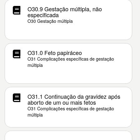
O30.9 Gestação múltipla, não
especificada
O30 Gestação múltipla
O31.0 Feto papiráceo
O31 Complicações específicas de gestação
múltipla
O31.1 Continuação da gravidez após
aborto de um ou mais fetos
O31 Complicações específicas de gestação
múltipla