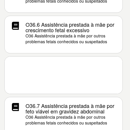
problemas fetais conhecidos ou suspeitados
O36.6 Assistência prestada à mãe por
crescimento fetal excessivo
O36 Assistência prestada à mãe por outros
problemas fetais conhecidos ou suspeitados
O36.7 Assistência prestada à mãe por
feto viável em gravidez abdominal
O36 Assistência prestada à mãe por outros
problemas fetais conhecidos ou suspeitados