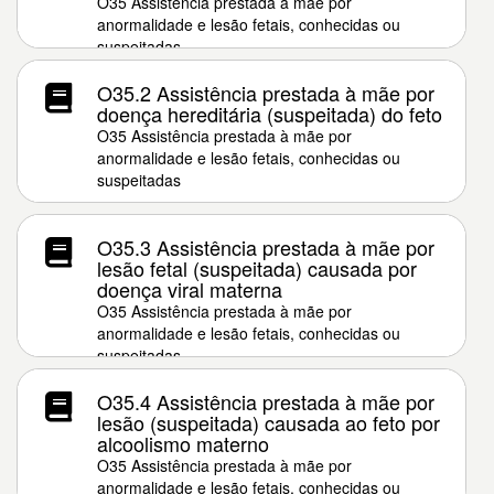
O35 Assistência prestada à mãe por
anormalidade e lesão fetais, conhecidas ou
suspeitadas
O35.2 Assistência prestada à mãe por
doença hereditária (suspeitada) do feto
O35 Assistência prestada à mãe por
anormalidade e lesão fetais, conhecidas ou
suspeitadas
O35.3 Assistência prestada à mãe por
lesão fetal (suspeitada) causada por
doença viral materna
O35 Assistência prestada à mãe por
anormalidade e lesão fetais, conhecidas ou
suspeitadas
O35.4 Assistência prestada à mãe por
lesão (suspeitada) causada ao feto por
alcoolismo materno
O35 Assistência prestada à mãe por
anormalidade e lesão fetais, conhecidas ou