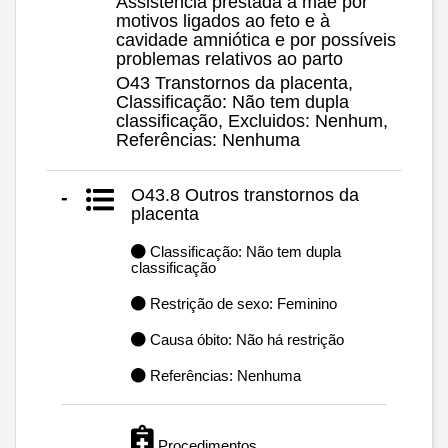
Assistência prestada à mãe por
motivos ligados ao feto e à
cavidade amniótica e por possíveis
problemas relativos ao parto
O43 Transtornos da placenta,
Classificação: Não tem dupla
classificação, Excluidos: Nenhum,
Referências: Nenhuma
O43.8 Outros transtornos da
-
placenta
Classificação: Não tem dupla
classificação
Restrição de sexo: Feminino
Causa óbito: Não há restrição
Referências: Nenhuma
Procedimentos