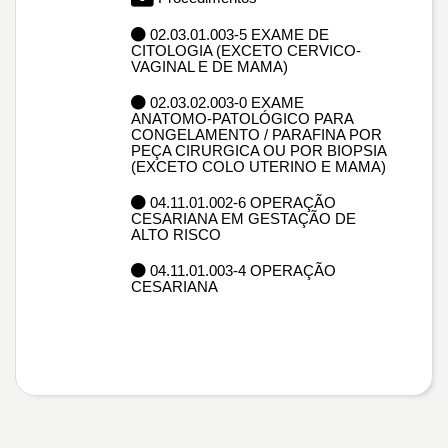
02.03.01.003-5 EXAME DE
CITOLOGIA (EXCETO CERVICO-
VAGINAL E DE MAMA)
02.03.02.003-0 EXAME
ANATOMO-PATOLÓGICO PARA
CONGELAMENTO / PARAFINA POR
PEÇA CIRURGICA OU POR BIOPSIA
(EXCETO COLO UTERINO E MAMA)
04.11.01.002-6 OPERAÇÃO
CESARIANA EM GESTAÇÃO DE
ALTO RISCO
04.11.01.003-4 OPERAÇÃO
CESARIANA