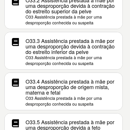
O33.2 Assistência prestada à mãe por
uma desproporção devida à contração
do estreito superior da pelve
O33 Assistência prestada à mãe por uma
desproporção conhecida ou suspeita
O33.3 Assistência prestada à mãe por
uma desproporção devida à contração
do estreito inferior da pelve
O33 Assistência prestada à mãe por uma
desproporção conhecida ou suspeita
O33.4 Assistência prestada à mãe por
uma desproporção de origem mista,
materna e fetal
O33 Assistência prestada à mãe por uma
desproporção conhecida ou suspeita
O33.5 Assistência prestada à mãe por
uma desproporção devida a feto