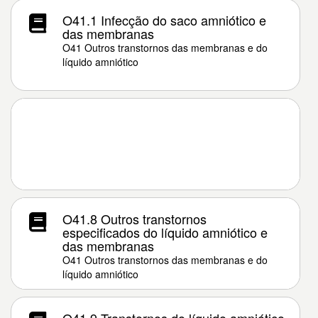
O41.1 Infecção do saco amniótico e
das membranas
O41 Outros transtornos das membranas e do
líquido amniótico
O41.8 Outros transtornos
especificados do líquido amniótico e
das membranas
O41 Outros transtornos das membranas e do
líquido amniótico