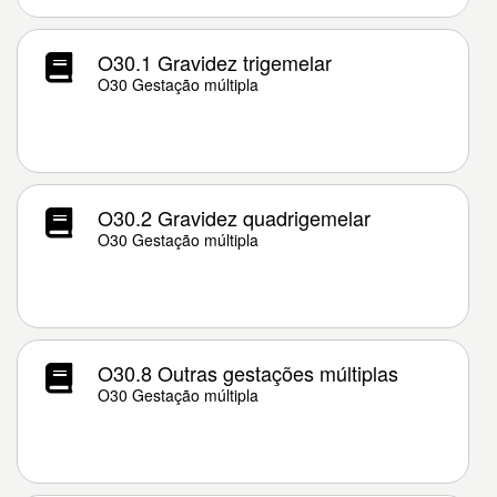
O30.1 Gravidez trigemelar
O30 Gestação múltipla
O30.2 Gravidez quadrigemelar
O30 Gestação múltipla
O30.8 Outras gestações múltiplas
O30 Gestação múltipla