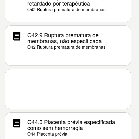
retardado por terapêutica
O42 Ruptura prematura de membranas
O42.9 Ruptura prematura de
membranas, não especificada
O42 Ruptura prematura de membranas
O44.0 Placenta prévia especificada
como sem hemorragia
O44 Placenta prévia