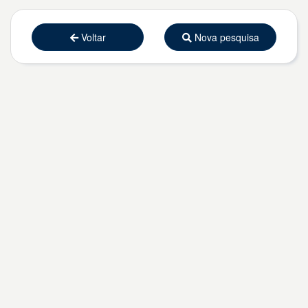
Voltar
Nova pesquisa