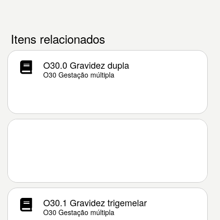
Itens relacionados
O30.0 Gravidez dupla
O30 Gestação múltipla
O30.1 Gravidez trigemelar
O30 Gestação múltipla