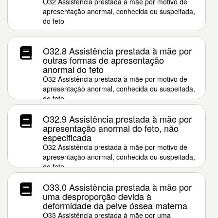
O32 Assistência prestada à mãe por motivo de
apresentação anormal, conhecida ou suspeitada,
do feto
O32.8 Assistência prestada à mãe por
outras formas de apresentação
anormal do feto
O32 Assistência prestada à mãe por motivo de
apresentação anormal, conhecida ou suspeitada,
do feto
O32.9 Assistência prestada à mãe por
apresentação anormal do feto, não
especificada
O32 Assistência prestada à mãe por motivo de
apresentação anormal, conhecida ou suspeitada,
do feto
O33.0 Assistência prestada à mãe por
uma desproporção devida à
deformidade da pelve óssea materna
O33 Assistência prestada à mãe por uma