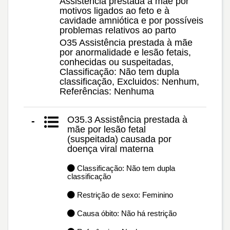
Assistência prestada à mãe por
motivos ligados ao feto e à
cavidade amniótica e por possíveis
problemas relativos ao parto
O35 Assistência prestada à mãe
por anormalidade e lesão fetais,
conhecidas ou suspeitadas,
Classificação: Não tem dupla
classificação, Excluidos: Nenhum,
Referências: Nenhuma
O35.3 Assistência prestada à
-
mãe por lesão fetal
(suspeitada) causada por
doença viral materna
Classificação: Não tem dupla
classificação
Restrição de sexo: Feminino
Causa óbito: Não há restrição