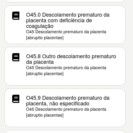
O45.0 Descolamento prematuro da
placenta com deficiência de
coagulação
O45 Descolamento prematuro da placenta
[abruptio placentae]
O45.8 Outro descolamento prematuro
da placenta
O45 Descolamento prematuro da placenta
[abruptio placentae]
O45.9 Descolamento prematuro da
placenta, não especificado
O45 Descolamento prematuro da placenta
[abruptio placentae]