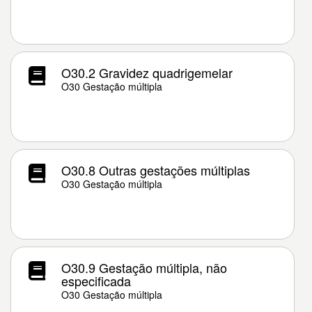
O30.2 Gravidez quadrigemelar
O30 Gestação múltipla
O30.8 Outras gestações múltiplas
O30 Gestação múltipla
O30.9 Gestação múltipla, não
especificada
O30 Gestação múltipla