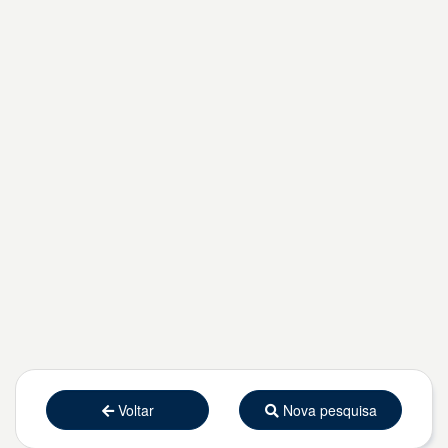
Voltar
Nova pesquisa