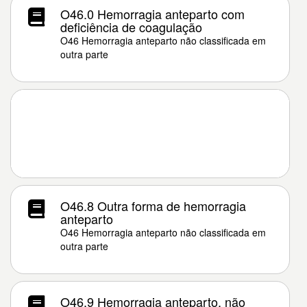
O46.0 Hemorragia anteparto com
deficiência de coagulação
O46 Hemorragia anteparto não classificada em
outra parte
O46.8 Outra forma de hemorragia
anteparto
O46 Hemorragia anteparto não classificada em
outra parte
O46.9 Hemorragia anteparto, não