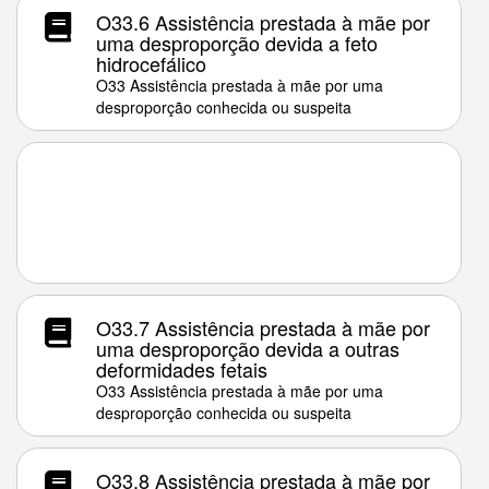
O33.6 Assistência prestada à mãe por
uma desproporção devida a feto
hidrocefálico
O33 Assistência prestada à mãe por uma
desproporção conhecida ou suspeita
O33.7 Assistência prestada à mãe por
uma desproporção devida a outras
deformidades fetais
O33 Assistência prestada à mãe por uma
desproporção conhecida ou suspeita
O33.8 Assistência prestada à mãe por