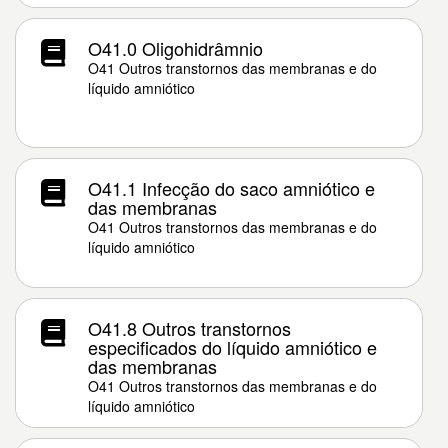
O41.0 Oligohidrâmnio
O41 Outros transtornos das membranas e do
líquido amniótico
O41.1 Infecção do saco amniótico e
das membranas
O41 Outros transtornos das membranas e do
líquido amniótico
O41.8 Outros transtornos
especificados do líquido amniótico e
das membranas
O41 Outros transtornos das membranas e do
líquido amniótico