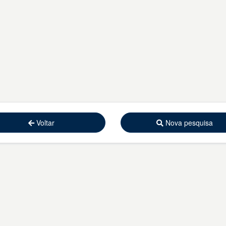
Voltar
Nova pesquisa