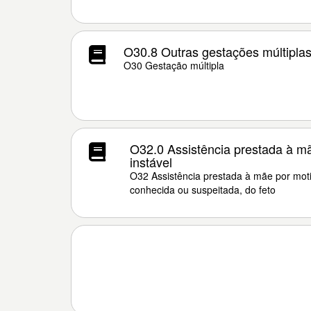
O30.8 Outras gestações múltipla
O30 Gestação múltipla
O32.0 Assistência prestada à mã
instável
O32 Assistência prestada à mãe por mot
conhecida ou suspeitada, do feto