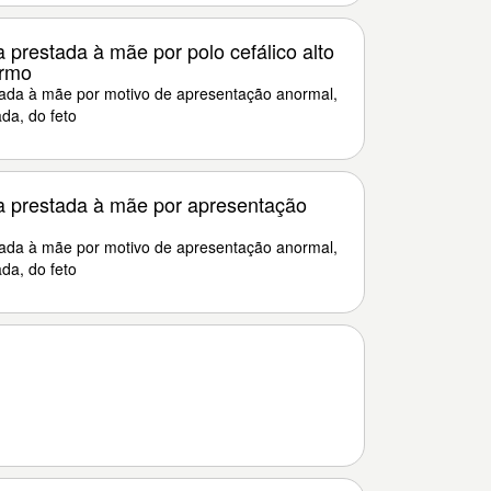
 prestada à mãe por polo cefálico alto
ermo
tada à mãe por motivo de apresentação anormal,
da, do feto
a prestada à mãe por apresentação
tada à mãe por motivo de apresentação anormal,
da, do feto