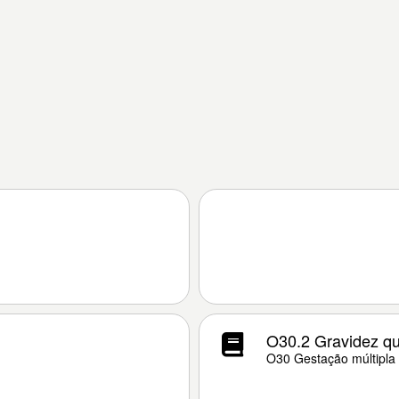
O30.2 Gravidez qu
O30 Gestação múltipla