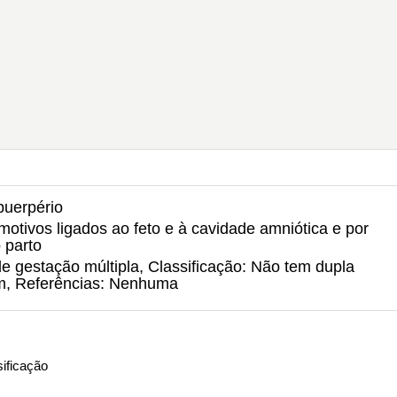
puerpério
motivos ligados ao feto e à cavidade amniótica e por
 parto
 gestação múltipla, Classificação: Não tem dupla
um, Referências: Nenhuma
ificação