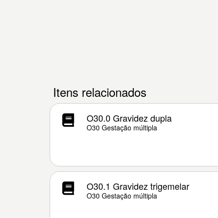
Itens relacionados
O30.0 Gravidez dupla
O30 Gestação múltipla
O30.1 Gravidez trigemelar
O30 Gestação múltipla