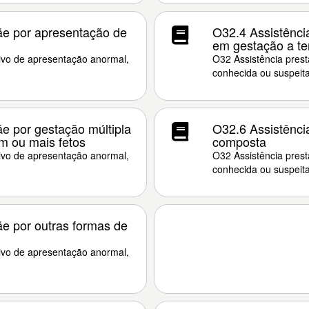
ãe por apresentação de
O32.4 Assistência
em gestação a t
ivo de apresentação anormal,
O32 Assistência pres
conhecida ou suspeita
e por gestação múltipla
O32.6 Assistênci
m ou mais fetos
composta
ivo de apresentação anormal,
O32 Assistência pres
conhecida ou suspeita
e por outras formas de
ivo de apresentação anormal,