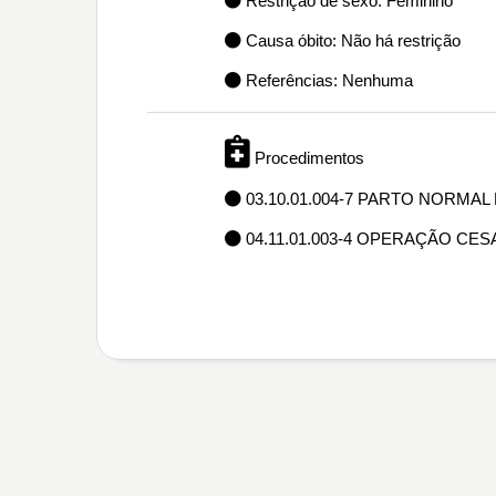
Restrição de sexo: Feminino
Causa óbito: Não há restrição
Referências: Nenhuma
Procedimentos
03.10.01.004-7 PARTO NORMA
04.11.01.003-4 OPERAÇÃO CES