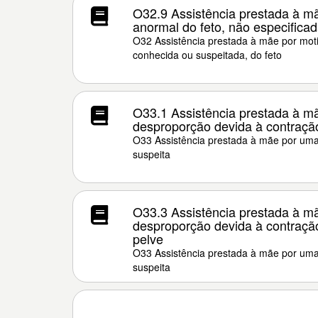
O32.9 Assistência prestada à m
anormal do feto, não especifica
O32 Assistência prestada à mãe por mot
conhecida ou suspeitada, do feto
O33.1 Assistência prestada à m
desproporção devida à contração
O33 Assistência prestada à mãe por um
suspeita
O33.3 Assistência prestada à m
desproporção devida à contração 
pelve
O33 Assistência prestada à mãe por um
suspeita