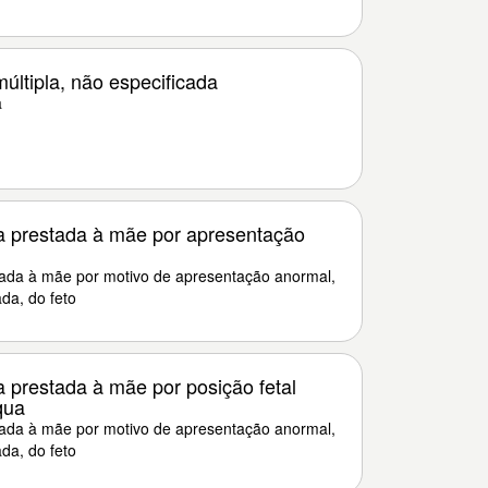
ltipla, não especificada
a
a prestada à mãe por apresentação
tada à mãe por motivo de apresentação anormal,
da, do feto
 prestada à mãe por posição fetal
qua
tada à mãe por motivo de apresentação anormal,
da, do feto