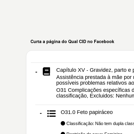
Curta a página do Qual CID no Facebook
Capítulo XV - Gravidez, parto e 
-
Assistência prestada à mãe por 
possíveis problemas relativos ao
O31 Complicações específicas de
classificação, Excluidos: Nenh
O31.0 Feto papiráceo
-
Classificação: Não tem dupla class