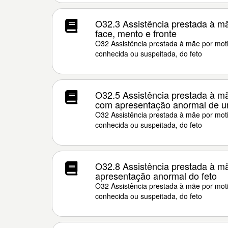
O32.3 Assistência prestada à m
face, mento e fronte
O32 Assistência prestada à mãe por mot
conhecida ou suspeitada, do feto
O32.5 Assistência prestada à mã
com apresentação anormal de u
O32 Assistência prestada à mãe por mot
conhecida ou suspeitada, do feto
O32.8 Assistência prestada à mã
apresentação anormal do feto
O32 Assistência prestada à mãe por mot
conhecida ou suspeitada, do feto