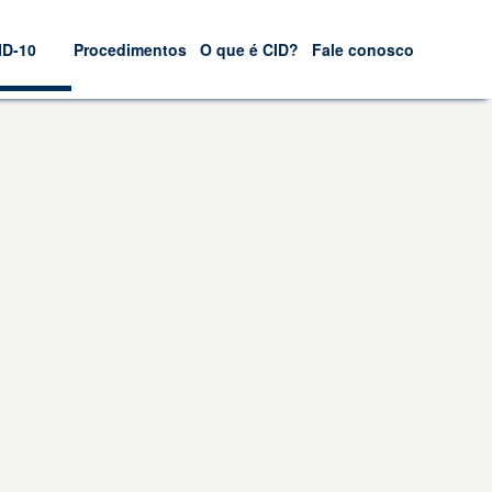
ID-10
Procedimentos
O que é CID?
Fale conosco