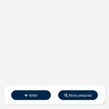
Voltar
Nova pesquisa