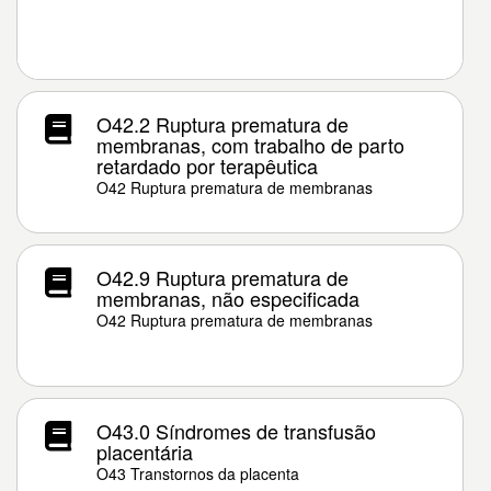
O42.2 Ruptura prematura de
membranas, com trabalho de parto
retardado por terapêutica
O42 Ruptura prematura de membranas
O42.9 Ruptura prematura de
membranas, não especificada
O42 Ruptura prematura de membranas
O43.0 Síndromes de transfusão
placentária
O43 Transtornos da placenta