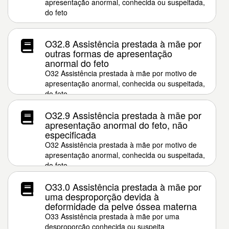
apresentação anormal, conhecida ou suspeitada,
do feto
O32.8 Assistência prestada à mãe por
outras formas de apresentação
anormal do feto
O32 Assistência prestada à mãe por motivo de
apresentação anormal, conhecida ou suspeitada,
do feto
O32.9 Assistência prestada à mãe por
apresentação anormal do feto, não
especificada
O32 Assistência prestada à mãe por motivo de
apresentação anormal, conhecida ou suspeitada,
do feto
O33.0 Assistência prestada à mãe por
uma desproporção devida à
deformidade da pelve óssea materna
O33 Assistência prestada à mãe por uma
desproporção conhecida ou suspeita