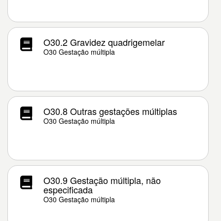
O30.2 Gravidez quadrigemelar
O30 Gestação múltipla
O30.8 Outras gestações múltiplas
O30 Gestação múltipla
O30.9 Gestação múltipla, não
especificada
O30 Gestação múltipla