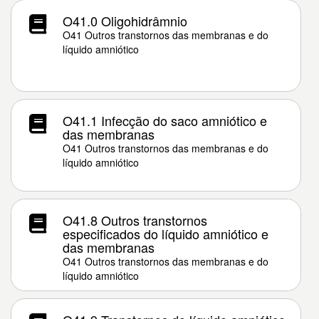
O41.0 Oligohidrâmnio
O41 Outros transtornos das membranas e do
líquido amniótico
O41.1 Infecção do saco amniótico e
das membranas
O41 Outros transtornos das membranas e do
líquido amniótico
O41.8 Outros transtornos
especificados do líquido amniótico e
das membranas
O41 Outros transtornos das membranas e do
líquido amniótico