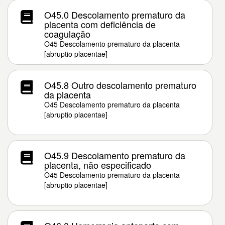
O45.0 Descolamento prematuro da
placenta com deficiência de
coagulação
O45 Descolamento prematuro da placenta
[abruptio placentae]
O45.8 Outro descolamento prematuro
da placenta
O45 Descolamento prematuro da placenta
[abruptio placentae]
O45.9 Descolamento prematuro da
placenta, não especificado
O45 Descolamento prematuro da placenta
[abruptio placentae]