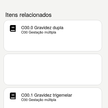
Itens relacionados
O30.0 Gravidez dupla
O30 Gestação múltipla
O30.1 Gravidez trigemelar
O30 Gestação múltipla