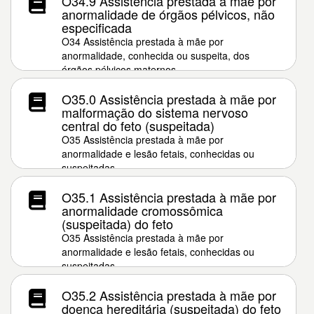
O34.9 Assistência prestada à mãe por
anormalidade de órgãos pélvicos, não
especificada
O34 Assistência prestada à mãe por
anormalidade, conhecida ou suspeita, dos
órgãos pélvicos maternos
O35.0 Assistência prestada à mãe por
malformação do sistema nervoso
central do feto (suspeitada)
O35 Assistência prestada à mãe por
anormalidade e lesão fetais, conhecidas ou
suspeitadas
O35.1 Assistência prestada à mãe por
anormalidade cromossômica
(suspeitada) do feto
O35 Assistência prestada à mãe por
anormalidade e lesão fetais, conhecidas ou
suspeitadas
O35.2 Assistência prestada à mãe por
doença hereditária (suspeitada) do feto