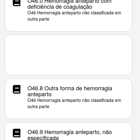
O46.0 Hemorragia anteparto com
deficiência de coagulação
O46 Hemorragia anteparto não classificada em
outra parte
O46.8 Outra forma de hemorragia
anteparto
O46 Hemorragia anteparto não classificada em
outra parte
O46.9 Hemorragia anteparto, não
especificada