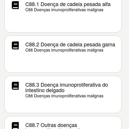
C88.1 Doença de cadeia pesada alfa
C88 Doenças imunoproliferativas malignas
C88.2 Doença de cadeia pesada gama
C88 Doenças imunoproliferativas malignas
C88.3 Doença imunoproliferativa do
intestino delgado
C88 Doenças imunoproliferativas malignas
C88.7 Outras doenças