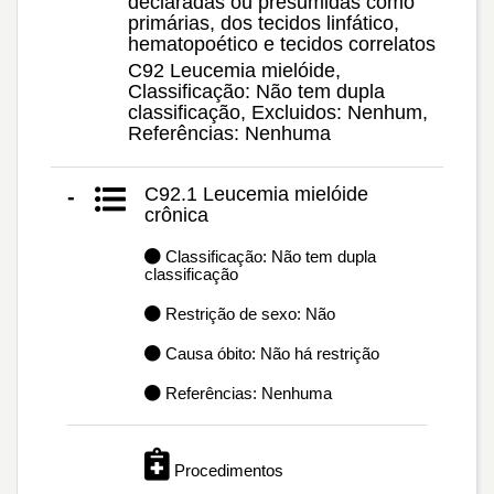
declaradas ou presumidas como
primárias, dos tecidos linfático,
hematopoético e tecidos correlatos
C92 Leucemia mielóide,
Classificação: Não tem dupla
classificação, Excluidos: Nenhum,
Referências: Nenhuma
C92.1 Leucemia mielóide
-
crônica
Classificação: Não tem dupla
classificação
Restrição de sexo: Não
Causa óbito: Não há restrição
Referências: Nenhuma
Procedimentos