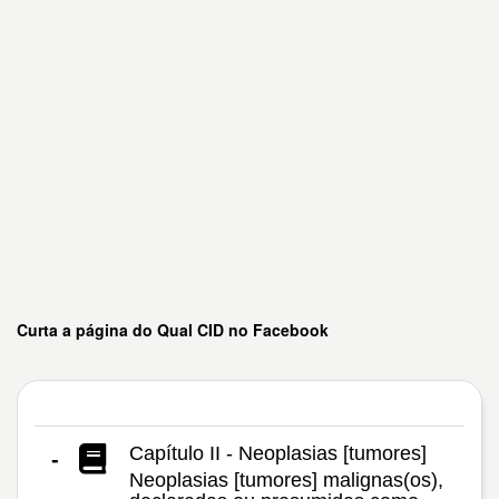
Curta a página do Qual CID no Facebook
Capítulo II - Neoplasias [tumores]
-
Neoplasias [tumores] malignas(os),