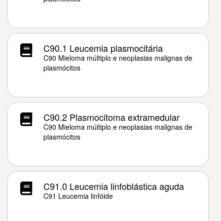
C90.1 Leucemia plasmocitária
C90 Mieloma múltiplo e neoplasias malignas de
plasmócitos
C90.2 Plasmocitoma extramedular
C90 Mieloma múltiplo e neoplasias malignas de
plasmócitos
C91.0 Leucemia linfoblástica aguda
C91 Leucemia linfóide