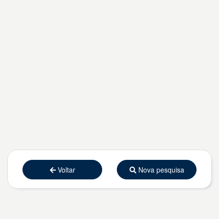
Voltar
Nova pesquisa