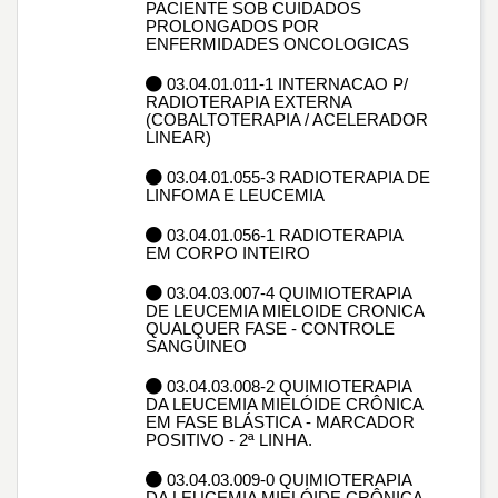
PACIENTE SOB CUIDADOS
PROLONGADOS POR
ENFERMIDADES ONCOLOGICAS
03.04.01.011-1 INTERNACAO P/
RADIOTERAPIA EXTERNA
(COBALTOTERAPIA / ACELERADOR
LINEAR)
03.04.01.055-3 RADIOTERAPIA DE
LINFOMA E LEUCEMIA
03.04.01.056-1 RADIOTERAPIA
EM CORPO INTEIRO
03.04.03.007-4 QUIMIOTERAPIA
DE LEUCEMIA MIELOIDE CRONICA
QUALQUER FASE - CONTROLE
SANGÜINEO
03.04.03.008-2 QUIMIOTERAPIA
DA LEUCEMIA MIELÓIDE CRÔNICA
EM FASE BLÁSTICA - MARCADOR
POSITIVO - 2ª LINHA.
03.04.03.009-0 QUIMIOTERAPIA
DA LEUCEMIA MIELÓIDE CRÔNICA