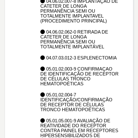
04.06.02.007-8 IMPLANTAÇÃO DE
CATETER DE LONGA
PERMANÊNCIA SEMI OU
TOTALMENTE IMPLANTAVEL
(PROCEDIMENTO PRINCIPAL)
04.06.02.062-0 RETIRADA DE
CATETER DE LONGA
PERMANÊNCIA SEMI OU
TOTALMENTE IMPLANTÁVEL
04.07.03.012-3 ESPLENECTOMIA
05.01.02.003-9 CONFIRMAÇAO
DE IDENTIFICAÇÃO DE RECEPTOR
DE CÉLULAS TRONCO
HEMATOPOÉTICAS
05.01.02.004-7
IDENTIFICAÇÃO/CONFIRMAÇÃO
DE RECEPTOR DE CÉLULAS
TRONCO HEMATOPOÉTICAS
05.01.05.001-9 AVALIAÇÃO DE
REATIVIDADE DO RECEPTOR
CONTRA PAINEL EM RECEPTORES
HIPERSENSIBILIZADOS DE