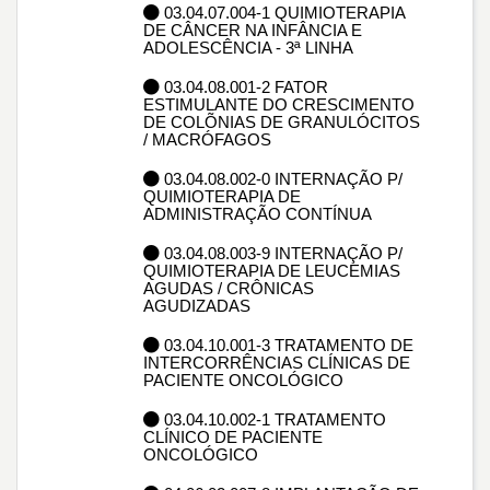
03.04.07.004-1 QUIMIOTERAPIA
DE CÂNCER NA INFÂNCIA E
ADOLESCÊNCIA - 3ª LINHA
03.04.08.001-2 FATOR
ESTIMULANTE DO CRESCIMENTO
DE COLÕNIAS DE GRANULÓCITOS
/ MACRÓFAGOS
03.04.08.002-0 INTERNAÇÃO P/
QUIMIOTERAPIA DE
ADMINISTRAÇÃO CONTÍNUA
03.04.08.003-9 INTERNAÇÃO P/
QUIMIOTERAPIA DE LEUCEMIAS
AGUDAS / CRÔNICAS
AGUDIZADAS
03.04.10.001-3 TRATAMENTO DE
INTERCORRÊNCIAS CLÍNICAS DE
PACIENTE ONCOLÓGICO
03.04.10.002-1 TRATAMENTO
CLÍNICO DE PACIENTE
ONCOLÓGICO