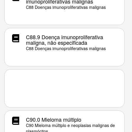
imunoproliferativas malignas
C88 Doenças imunoproliferativas malignas
C88.9 Doença imunoproliferativa
maligna, não especificada
C88 Doenças imunoproliferativas malignas
C90.0 Mieloma múltiplo
C90 Mieloma múltiplo e neoplasias malignas de
plasmócitos