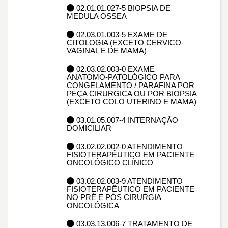
02.01.01.027-5 BIOPSIA DE
MEDULA OSSEA
02.03.01.003-5 EXAME DE
CITOLOGIA (EXCETO CERVICO-
VAGINAL E DE MAMA)
02.03.02.003-0 EXAME
ANATOMO-PATOLÓGICO PARA
CONGELAMENTO / PARAFINA POR
PEÇA CIRURGICA OU POR BIOPSIA
(EXCETO COLO UTERINO E MAMA)
03.01.05.007-4 INTERNAÇÃO
DOMICILIAR
03.02.02.002-0 ATENDIMENTO
FISIOTERAPÊUTICO EM PACIENTE
ONCOLÓGICO CLÍNICO
03.02.02.003-9 ATENDIMENTO
FISIOTERAPÊUTICO EM PACIENTE
NO PRÉ E PÓS CIRURGIA
ONCOLÓGICA
03.03.13.006-7 TRATAMENTO DE