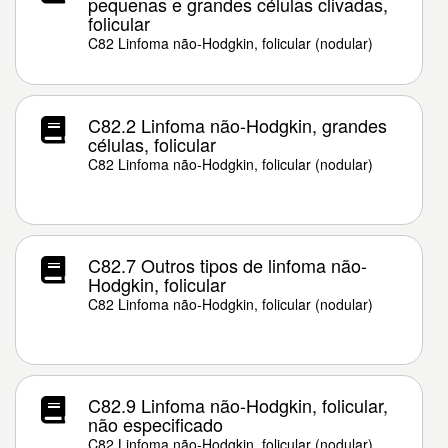
pequenas e grandes células clivadas,
folicular
C82 Linfoma não-Hodgkin, folicular (nodular)
C82.2 Linfoma não-Hodgkin, grandes
células, folicular
C82 Linfoma não-Hodgkin, folicular (nodular)
C82.7 Outros tipos de linfoma não-
Hodgkin, folicular
C82 Linfoma não-Hodgkin, folicular (nodular)
C82.9 Linfoma não-Hodgkin, folicular,
não especificado
C82 Linfoma não-Hodgkin, folicular (nodular)