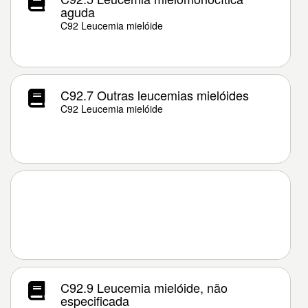
aguda
C92 Leucemia mielóide
C92.7 Outras leucemias mielóides
C92 Leucemia mielóide
C92.9 Leucemia mielóide, não
especificada