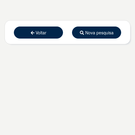
Voltar
Nova pesquisa