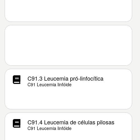
C91.3 Leucemia pró-linfocítica
C91 Leucemia linfóide
C91.4 Leucemia de células pilosas
C91 Leucemia linfóide