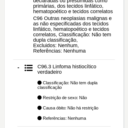
declaradas ou presumidas como
primárias, dos tecidos linfático,
hematopoético e tecidos correlatos
C96 Outras neoplasias malignas e
as não especificadas dos tecidos
linfático, hematopoético e tecidos
correlatos, Classificação: Não tem
dupla classificação,
Excluidos: Nenhum,
Referências: Nenhuma
C96.3 Linfoma histiocítico
-
verdadeiro
Classificação: Não tem dupla
classificação
Restrição de sexo: Não
Causa óbito: Não há restrição
Referências: Nenhuma