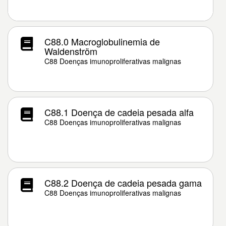
C88.0 Macroglobulinemia de
Waldenström
C88 Doenças imunoproliferativas malignas
C88.1 Doença de cadeia pesada alfa
C88 Doenças imunoproliferativas malignas
C88.2 Doença de cadeia pesada gama
C88 Doenças imunoproliferativas malignas