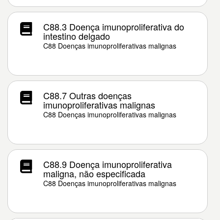
C88.3 Doença imunoproliferativa do
intestino delgado
C88 Doenças imunoproliferativas malignas
C88.7 Outras doenças
imunoproliferativas malignas
C88 Doenças imunoproliferativas malignas
C88.9 Doença imunoproliferativa
maligna, não especificada
C88 Doenças imunoproliferativas malignas