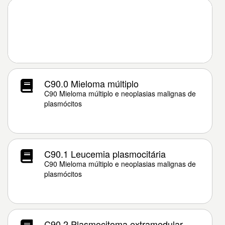
C90.0 Mieloma múltiplo
C90 Mieloma múltiplo e neoplasias malignas de
plasmócitos
C90.1 Leucemia plasmocitária
C90 Mieloma múltiplo e neoplasias malignas de
plasmócitos
C90.2 Plasmocitoma extramedular