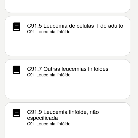
C91.5 Leucemia de células T do adulto
C91 Leucemia linfóide
C91.7 Outras leucemias linfóides
C91 Leucemia linfóide
C91.9 Leucemia linfóide, não
especificada
C91 Leucemia linfóide