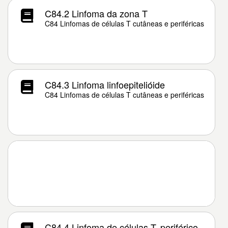
C84.2 Linfoma da zona T
C84 Linfomas de células T cutâneas e periféricas
C84.3 Linfoma linfoepitelióide
C84 Linfomas de células T cutâneas e periféricas
C84.4 Linfoma de células T, periférico