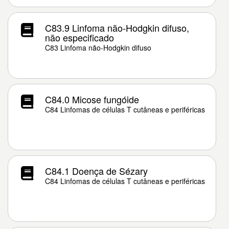
C83.9 Linfoma não-Hodgkin difuso,
não especificado
C83 Linfoma não-Hodgkin difuso
C84.0 Micose fungóide
C84 Linfomas de células T cutâneas e periféricas
C84.1 Doença de Sézary
C84 Linfomas de células T cutâneas e periféricas