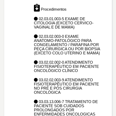
Procedimentos
02.03.01.003-5 EXAME DE
CITOLOGIA (EXCETO CERVICO-
VAGINAL E DE MAMA)
02.03.02.003-0 EXAME
ANATOMO-PATOLÓGICO PARA
CONGELAMENTO / PARAFINA POR
PEÇA CIRURGICA OU POR BIOPSIA
(EXCETO COLO UTERINO E MAMA)
03.02.02.002-0 ATENDIMENTO
FISIOTERAPÊUTICO EM PACIENTE
ONCOLÓGICO CLÍNICO
03.02.02.003-9 ATENDIMENTO
FISIOTERAPÊUTICO EM PACIENTE
NO PRÉ E PÓS CIRURGIA
ONCOLÓGICA
03.03.13.006-7 TRATAMENTO DE
PACIENTE SOB CUIDADOS
PROLONGADOS POR
ENFERMIDADES ONCOLOGICAS