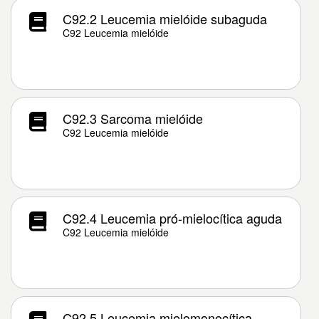
C92.2 Leucemia mielóide subaguda
C92 Leucemia mielóide
C92.3 Sarcoma mielóide
C92 Leucemia mielóide
C92.4 Leucemia pró-mielocítica aguda
C92 Leucemia mielóide
C92.5 Leucemia mielomonocítica