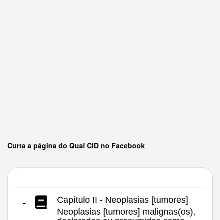
Curta a página do Qual CID no Facebook
Capítulo II - Neoplasias [tumores]
-
Neoplasias [tumores] malignas(os),