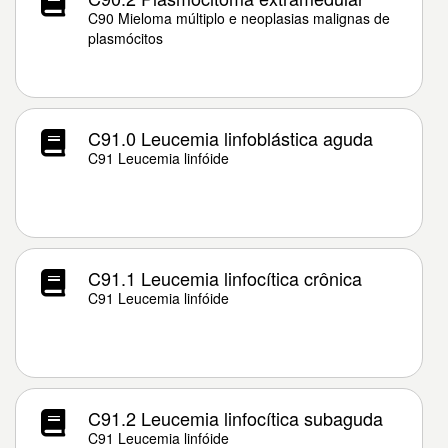
C90 Mieloma múltiplo e neoplasias malignas de
plasmócitos
C91.0 Leucemia linfoblástica aguda
C91 Leucemia linfóide
C91.1 Leucemia linfocítica crônica
C91 Leucemia linfóide
C91.2 Leucemia linfocítica subaguda
C91 Leucemia linfóide