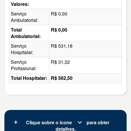
Valores:
Serviço
R$ 0,00
Ambulatorial:
Total
R$ 0,00
Ambulatorial:
Serviço
R$ 531,18
Hospitalar:
Serviço
R$ 31,32
Profissional:
Total Hospitalar:
R$ 562,50
Clique sobre o icone
para obter
detalhes.