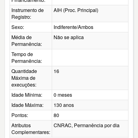
Instrumento de
AIH (Proc. Principal)
Registro:
Sexo:
Indiferente/Ambos
Média de
Não se aplica
Permanência:
Tempo de
Permanência:
Quantidade
16
Máxima de
execuções:
Idade Mínima:
0 meses
Idade Máxima:
130 anos
Pontos:
80
Atributos
CNRAC, Permanência por dia
Complementares: