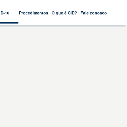
ID-10
Procedimentos
O que é CID?
Fale conosco