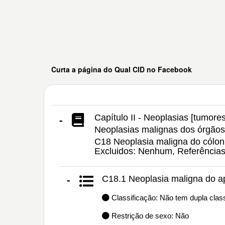
Curta a página do Qual CID no Facebook
Capítulo II - Neoplasias [tumores
-
Neoplasias malignas dos órgãos
C18 Neoplasia maligna do cólon,
Excluidos: Nenhum, Referência
C18.1 Neoplasia maligna do a
-
Classificação: Não tem dupla class
Restrição de sexo: Não