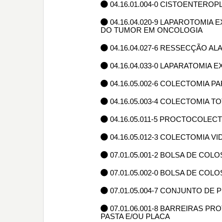
04.16.01.004-0 CISTOENTERO
04.16.04.020-9 LAPAROTOMI
DO TUMOR EM ONCOLOGIA
04.16.04.027-6 RESSECÇÃO A
04.16.04.033-0 LAPARATOMI
04.16.05.002-6 COLECTOMIA 
04.16.05.003-4 COLECTOMIA 
04.16.05.011-5 PROCTOCOLEC
04.16.05.012-3 COLECTOMIA
07.01.05.001-2 BOLSA DE C
07.01.05.002-0 BOLSA DE C
07.01.05.004-7 CONJUNTO DE 
07.01.06.001-8 BARREIRAS PR
PASTA E/OU PLACA