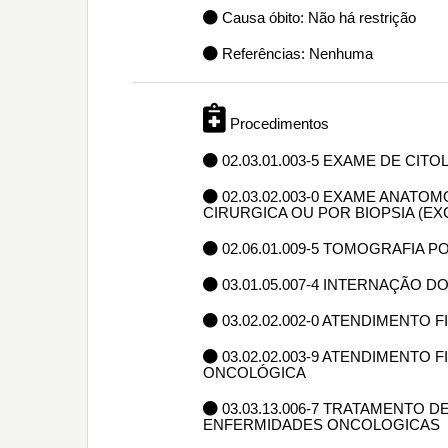
Causa óbito: Não há restrição
Referências: Nenhuma
Procedimentos
02.03.01.003-5 EXAME DE CIT
02.03.02.003-0 EXAME ANAT
CIRURGICA OU POR BIOPSIA (E
02.06.01.009-5 TOMOGRAFIA P
03.01.05.007-4 INTERNAÇÃO D
03.02.02.002-0 ATENDIMENTO
03.02.02.003-9 ATENDIMENTO
ONCOLÓGICA
03.03.13.006-7 TRATAMENTO
ENFERMIDADES ONCOLOGICAS