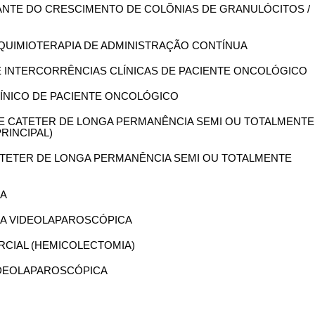
ULANTE DO CRESCIMENTO DE COLÕNIAS DE GRANULÓCITOS /
P/ QUIMIOTERAPIA DE ADMINISTRAÇÃO CONTÍNUA
DE INTERCORRÊNCIAS CLÍNICAS DE PACIENTE ONCOLÓGICO
CLÍNICO DE PACIENTE ONCOLÓGICO
 DE CATETER DE LONGA PERMANÊNCIA SEMI OU TOTALMENTE
RINCIPAL)
 CATETER DE LONGA PERMANÊNCIA SEMI OU TOTALMENTE
IA
MIA VIDEOLAPAROSCÓPICA
ARCIAL (HEMICOLECTOMIA)
VIDEOLAPAROSCÓPICA