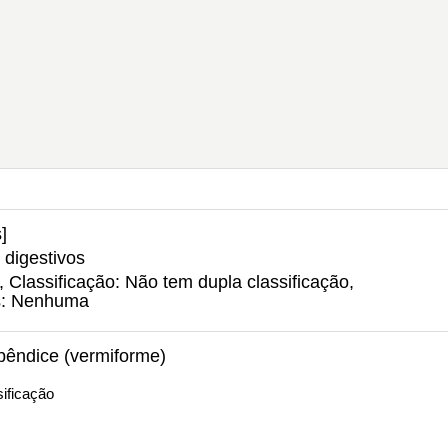
]
 digestivos
 Classificação: Não tem dupla classificação,
s: Nenhuma
pêndice (vermiforme)
ificação