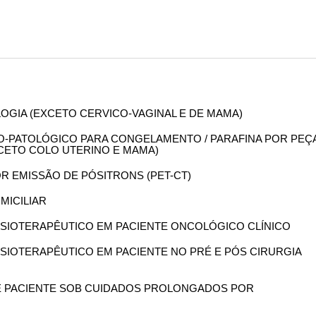
OLOGIA (EXCETO CERVICO-VAGINAL E DE MAMA)
OMO-PATOLÓGICO PARA CONGELAMENTO / PARAFINA POR PEÇ
XCETO COLO UTERINO E MAMA)
OR EMISSÃO DE PÓSITRONS (PET-CT)
OMICILIAR
 FISIOTERAPÊUTICO EM PACIENTE ONCOLÓGICO CLÍNICO
 FISIOTERAPÊUTICO EM PACIENTE NO PRÉ E PÓS CIRURGIA
 DE PACIENTE SOB CUIDADOS PROLONGADOS POR