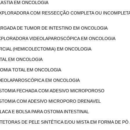
PLASTIA EM ONCOLOGIA
A EXPLORADORA COM RESSECÇÃO COMPLETA OU INCOMPLET
LARGADA DE TUMOR DE INTESTINO EM ONCOLOGIA
A EXPLORADORA VIDEOLAPAROSCÓPICA EM ONCOLOGIA
PARCIAL (HEMICOLECTOMIA) EM ONCOLOGIA
TOTAL EM ONCOLOGIA
TOMIA TOTAL EM ONCOLOGIA
 VIDEOLAPAROSCÓPICA EM ONCOLOGIA
OLOSTOMIA FECHADA COM ADESIVO MICROPOROSO
OLOSTOMIA COM ADESIVO MICROPORO DRENAVEL
PLACA E BOLSA PARA OSTOMA INTESTINAL
OTETORAS DE PELE SINTÉTICA E/OU MISTA EM FORMA DE PÓ 