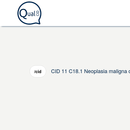
CID 11 C18.1 Neoplasia maligna 
/cid