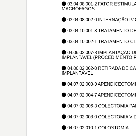
03.04.08.001-2 FATOR ESTIM
MACRÓFAGOS
03.04.08.002-0 INTERNAÇÃO 
03.04.10.001-3 TRATAMENTO 
03.04.10.002-1 TRATAMENTO 
04.06.02.007-8 IMPLANTAÇÃO
IMPLANTAVEL (PROCEDIMENTO P
04.06.02.062-0 RETIRADA DE
IMPLANTÁVEL
04.07.02.003-9 APENDICECTOM
04.07.02.004-7 APENDICECTO
04.07.02.006-3 COLECTOMIA P
04.07.02.008-0 COLECTOMIA 
04.07.02.010-1 COLOSTOMIA