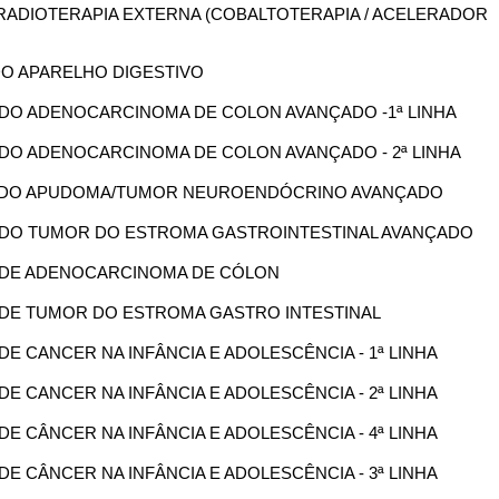
P/ RADIOTERAPIA EXTERNA (COBALTOTERAPIA / ACELERADOR
 DO APARELHO DIGESTIVO
IA DO ADENOCARCINOMA DE COLON AVANÇADO -1ª LINHA
IA DO ADENOCARCINOMA DE COLON AVANÇADO - 2ª LINHA
PIA DO APUDOMA/TUMOR NEUROENDÓCRINO AVANÇADO
PIA DO TUMOR DO ESTROMA GASTROINTESTINAL AVANÇADO
IA DE ADENOCARCINOMA DE CÓLON
IA DE TUMOR DO ESTROMA GASTRO INTESTINAL
 DE CANCER NA INFÂNCIA E ADOLESCÊNCIA - 1ª LINHA
 DE CANCER NA INFÂNCIA E ADOLESCÊNCIA - 2ª LINHA
 DE CÂNCER NA INFÂNCIA E ADOLESCÊNCIA - 4ª LINHA
 DE CÂNCER NA INFÂNCIA E ADOLESCÊNCIA - 3ª LINHA