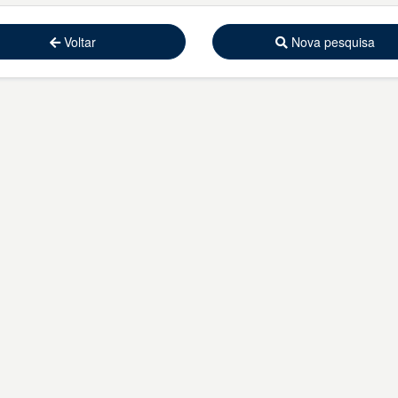
Voltar
Nova pesquisa