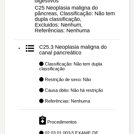
digestivos
C25 Neoplasia maligna do
pâncreas, Classificação: Não tem
dupla classificação,
Excluidos: Nenhum,
Referências: Nenhuma
C25.3 Neoplasia maligna do
-
canal pancreático
Classificação: Não tem dupla
classificação
Restrição de sexo: Não
Causa óbito: Não há restrição
Referências: Nenhuma
Procedimentos
02.03.01.003-5 EXAME DE