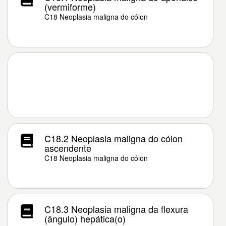
(vermiforme)
C18 Neoplasia maligna do cólon
C18.2 Neoplasia maligna do cólon
ascendente
C18 Neoplasia maligna do cólon
C18.3 Neoplasia maligna da flexura
(ângulo) hepática(o)