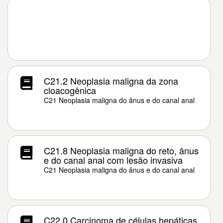
C21.2 Neoplasia maligna da zona
cloacogênica
C21 Neoplasia maligna do ânus e do canal anal
C21.8 Neoplasia maligna do reto, ânus
e do canal anal com lesão invasiva
C21 Neoplasia maligna do ânus e do canal anal
C22.0 Carcinoma de células hepáticas