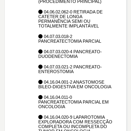
(PROCEDIMENTO PRINCIPAL)
04.06.02.062-0 RETIRADA DE
CATETER DE LONGA
PERMANÊNCIA SEMI OU
TOTALMENTE IMPLANTÁVEL
04.07.03.018-2
PANCREATECTOMIA PARCIAL
04.07.03.020-4 PANCREATO-
DUODENECTOMIA
04.07.03.021-2 PANCREATO-
ENTEROSTOMIA
04.16.04.001-2 ANASTOMOSE
BILEO-DIGESTIVA EM ONCOLOGIA
04.16.04.011-0
PANCREATECTOMIA PARCIAL EM
ONCOLOGIA
04.16.04.020-9 LAPAROTOMIA
EXPLORADORA COM RESSECÇÃO
COMPLETA OU INCOMPLETA DO