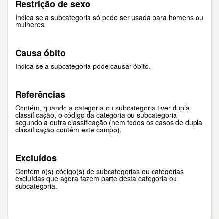
Restrição de sexo
Indica se a subcategoria só pode ser usada para homens ou
mulheres.
Causa óbito
Indica se a subcategoria pode causar óbito.
Referências
Contém, quando a categoria ou subcategoria tiver dupla
classificação, o código da categoria ou subcategoria
segundo a outra classificação (nem todos os casos de dupla
classificação contém este campo).
Excluídos
Contém o(s) código(s) de subcategorias ou categorias
excluídas que agora fazem parte desta categoria ou
subcategoria.