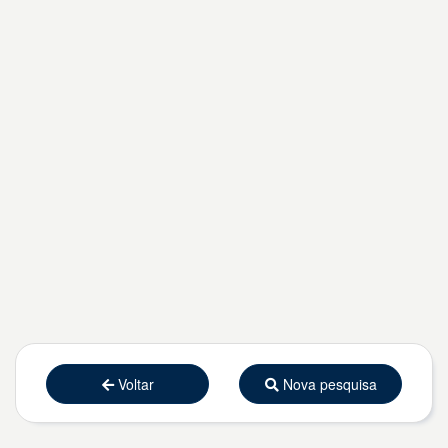
Voltar
Nova pesquisa