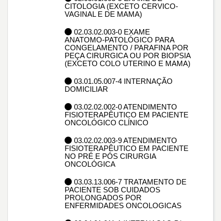
CITOLOGIA (EXCETO CERVICO-
VAGINAL E DE MAMA)
02.03.02.003-0 EXAME
ANATOMO-PATOLÓGICO PARA
CONGELAMENTO / PARAFINA POR
PEÇA CIRURGICA OU POR BIOPSIA
(EXCETO COLO UTERINO E MAMA)
03.01.05.007-4 INTERNAÇÃO
DOMICILIAR
03.02.02.002-0 ATENDIMENTO
FISIOTERAPÊUTICO EM PACIENTE
ONCOLÓGICO CLÍNICO
03.02.02.003-9 ATENDIMENTO
FISIOTERAPÊUTICO EM PACIENTE
NO PRÉ E PÓS CIRURGIA
ONCOLÓGICA
03.03.13.006-7 TRATAMENTO DE
PACIENTE SOB CUIDADOS
PROLONGADOS POR
ENFERMIDADES ONCOLOGICAS