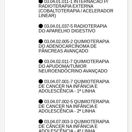
03.04.01.011-1 INTERNACAO P/
RADIOTERAPIA EXTERNA
(COBALTOTERAPIA / ACELERADOR
LINEAR)
03.04.01.037-5 RADIOTERAPIA
DO APARELHO DIGESTIVO
03.04.02.005-2 QUIMIOTERAPIA
DO ADENOCARCINOMA DE
PÂNCREAS AVANÇADO
03.04.02.011-7 QUIMIOTERAPIA
DO APUDOMA/TUMOR
NEUROENDÓCRINO AVANÇADO
03.04.07.001-7 QUIMIOTERAPIA
DE CANCER NA INFÂNCIA E
ADOLESCÊNCIA - 1ª LINHA
03.04.07.002-5 QUIMIOTERAPIA
DE CANCER NA INFÂNCIA E
ADOLESCÊNCIA - 2ª LINHA
03.04.07.003-3 QUIMIOTERAPIA
DE CÂNCER NA INFÂNCIA E
ADOLESCÊNCIA - 4ª LINHA