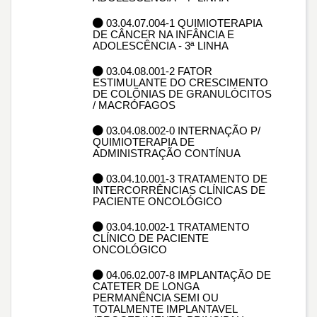
03.04.07.004-1 QUIMIOTERAPIA
DE CÂNCER NA INFÂNCIA E
ADOLESCÊNCIA - 3ª LINHA
03.04.08.001-2 FATOR
ESTIMULANTE DO CRESCIMENTO
DE COLÕNIAS DE GRANULÓCITOS
/ MACRÓFAGOS
03.04.08.002-0 INTERNAÇÃO P/
QUIMIOTERAPIA DE
ADMINISTRAÇÃO CONTÍNUA
03.04.10.001-3 TRATAMENTO DE
INTERCORRÊNCIAS CLÍNICAS DE
PACIENTE ONCOLÓGICO
03.04.10.002-1 TRATAMENTO
CLÍNICO DE PACIENTE
ONCOLÓGICO
04.06.02.007-8 IMPLANTAÇÃO DE
CATETER DE LONGA
PERMANÊNCIA SEMI OU
TOTALMENTE IMPLANTAVEL