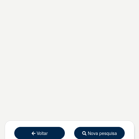
Voltar
Nova pesquisa