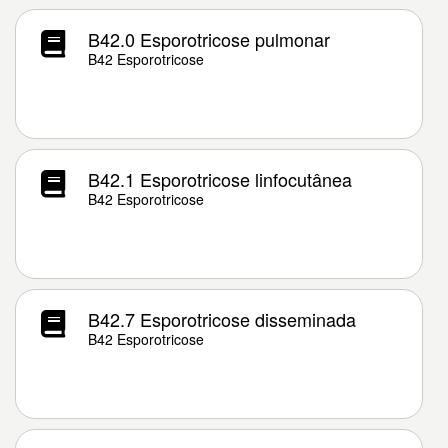
B42.0 Esporotricose pulmonar
B42 Esporotricose
B42.1 Esporotricose linfocutânea
B42 Esporotricose
B42.7 Esporotricose disseminada
B42 Esporotricose