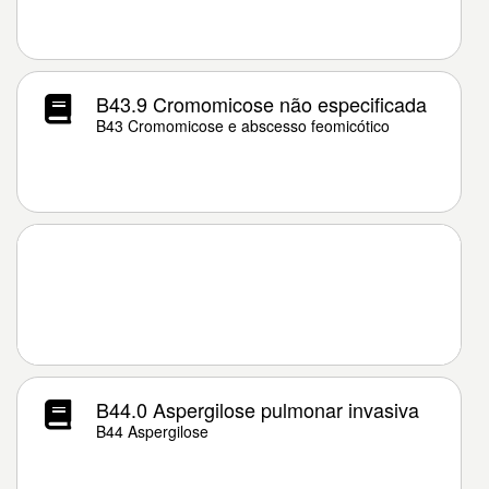
B43.9 Cromomicose não especificada
B43 Cromomicose e abscesso feomicótico
B44.0 Aspergilose pulmonar invasiva
B44 Aspergilose