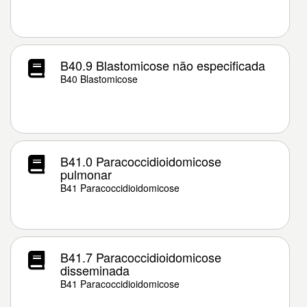
B40.9 Blastomicose não especificada
B40 Blastomicose
B41.0 Paracoccidioidomicose
pulmonar
B41 Paracoccidioidomicose
B41.7 Paracoccidioidomicose
disseminada
B41 Paracoccidioidomicose