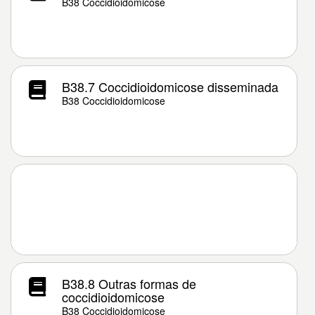
B38 Coccidioidomicose
B38.7 Coccidioidomicose disseminada
B38 Coccidioidomicose
B38.8 Outras formas de
coccidioidomicose
B38 Coccidioidomicose