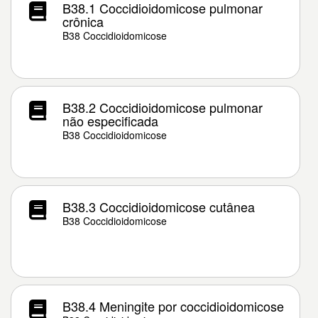
B38.1 Coccidioidomicose pulmonar
crônica
B38 Coccidioidomicose
B38.2 Coccidioidomicose pulmonar
não especificada
B38 Coccidioidomicose
B38.3 Coccidioidomicose cutânea
B38 Coccidioidomicose
B38.4 Meningite por coccidioidomicose