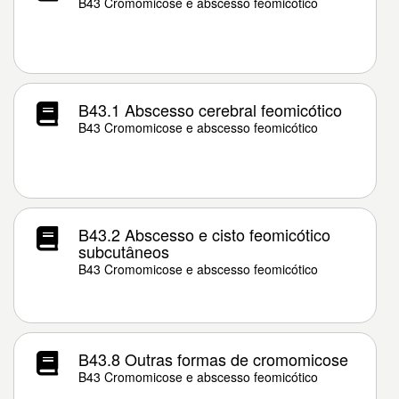
B43 Cromomicose e abscesso feomicótico
B43.1 Abscesso cerebral feomicótico
B43 Cromomicose e abscesso feomicótico
B43.2 Abscesso e cisto feomicótico
subcutâneos
B43 Cromomicose e abscesso feomicótico
B43.8 Outras formas de cromomicose
B43 Cromomicose e abscesso feomicótico