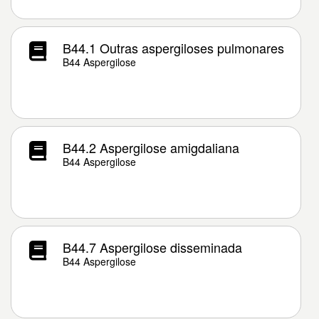
B44.1 Outras aspergiloses pulmonares
B44 Aspergilose
B44.2 Aspergilose amigdaliana
B44 Aspergilose
B44.7 Aspergilose disseminada
B44 Aspergilose