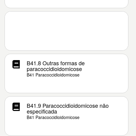
B41.8 Outras formas de
paracoccidioidomicose
B41 Paracoccidioidomicose
B41.9 Paracoccidioidomicose não
especificada
B41 Paracoccidioidomicose