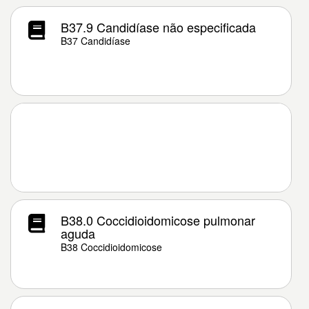
B37.9 Candidíase não especificada
B37 Candidíase
B38.0 Coccidioidomicose pulmonar
aguda
B38 Coccidioidomicose