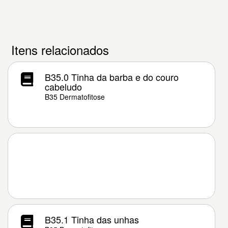
Itens relacionados
B35.0 Tinha da barba e do couro
cabeludo
B35 Dermatofitose
B35.1 Tinha das unhas