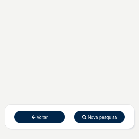
Voltar
Nova pesquisa