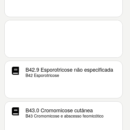
B42.9 Esporotricose não especificada
B42 Esporotricose
B43.0 Cromomicose cutânea
B43 Cromomicose e abscesso feomicótico