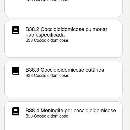
B38.2 Coccidioidomicose pulmonar
não especificada
B38 Coccidioidomicose
B38.3 Coccidioidomicose cutânea
B38 Coccidioidomicose
B38.4 Meningite por coccidioidomicose
B38 Coccidioidomicose