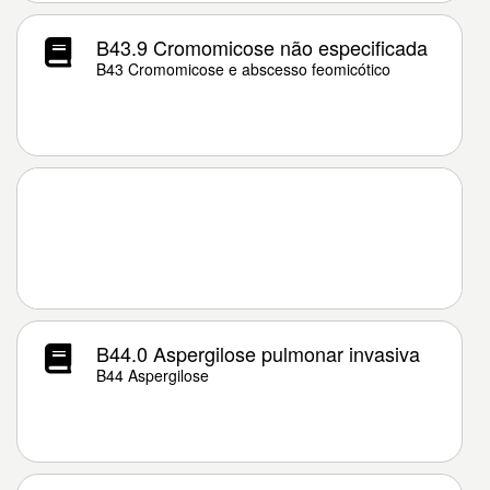
B43.9 Cromomicose não especificada
B43 Cromomicose e abscesso feomicótico
B44.0 Aspergilose pulmonar invasiva
B44 Aspergilose