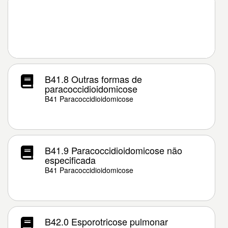
B41.8 Outras formas de
paracoccidioidomicose
B41 Paracoccidioidomicose
B41.9 Paracoccidioidomicose não
especificada
B41 Paracoccidioidomicose
B42.0 Esporotricose pulmonar