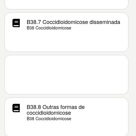
B38.7 Coccidioidomicose disseminada
B38 Coccidioidomicose
B38.8 Outras formas de
coccidioidomicose
B38 Coccidioidomicose