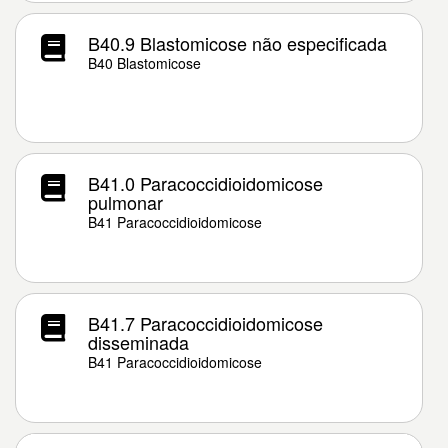
B40.9 Blastomicose não especificada
B40 Blastomicose
B41.0 Paracoccidioidomicose
pulmonar
B41 Paracoccidioidomicose
B41.7 Paracoccidioidomicose
disseminada
B41 Paracoccidioidomicose