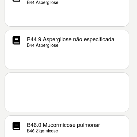
B44 Aspergilose
B44.9 Aspergilose não especificada
B44 Aspergilose
B46.0 Mucormicose pulmonar
B46 Zigomicose