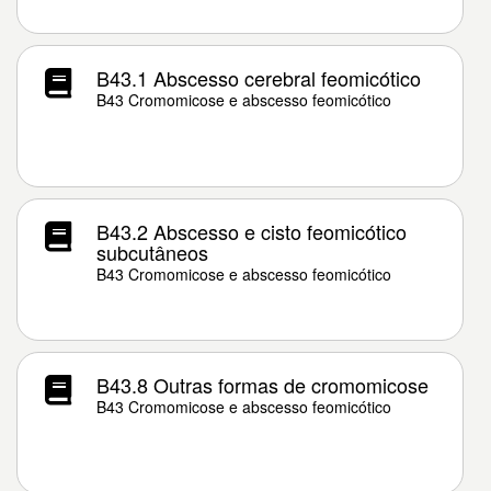
B43.1 Abscesso cerebral feomicótico
B43 Cromomicose e abscesso feomicótico
B43.2 Abscesso e cisto feomicótico
subcutâneos
B43 Cromomicose e abscesso feomicótico
B43.8 Outras formas de cromomicose
B43 Cromomicose e abscesso feomicótico