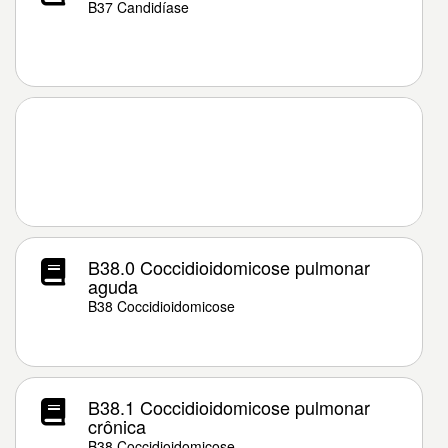
B37 Candidíase
B38.0 Coccidioidomicose pulmonar
aguda
B38 Coccidioidomicose
B38.1 Coccidioidomicose pulmonar
crônica
B38 Coccidioidomicose