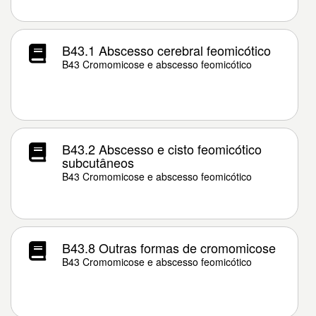
B43.1 Abscesso cerebral feomicótico
B43 Cromomicose e abscesso feomicótico
B43.2 Abscesso e cisto feomicótico
subcutâneos
B43 Cromomicose e abscesso feomicótico
B43.8 Outras formas de cromomicose
B43 Cromomicose e abscesso feomicótico