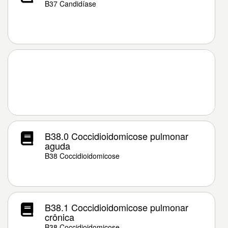
B37 Candidíase
B38.0 Coccidioidomicose pulmonar
aguda
B38 Coccidioidomicose
B38.1 Coccidioidomicose pulmonar
crônica
B38 Coccidioidomicose