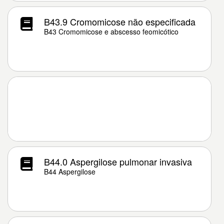
B43.9 Cromomicose não especificada
B43 Cromomicose e abscesso feomicótico
B44.0 Aspergilose pulmonar invasiva
B44 Aspergilose