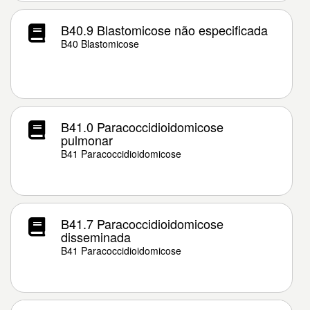
B40.9 Blastomicose não especificada
B40 Blastomicose
B41.0 Paracoccidioidomicose
pulmonar
B41 Paracoccidioidomicose
B41.7 Paracoccidioidomicose
disseminada
B41 Paracoccidioidomicose