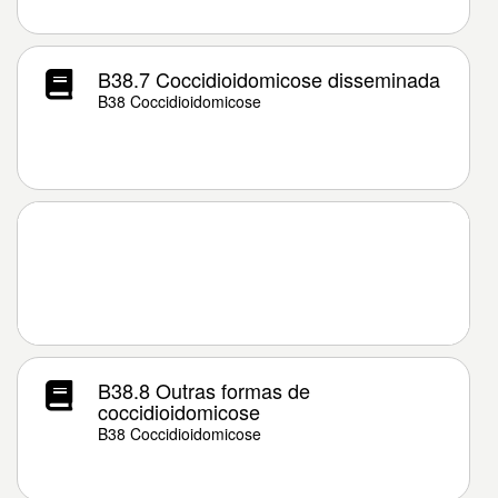
B38.7 Coccidioidomicose disseminada
B38 Coccidioidomicose
B38.8 Outras formas de
coccidioidomicose
B38 Coccidioidomicose