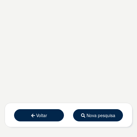
Voltar
Nova pesquisa