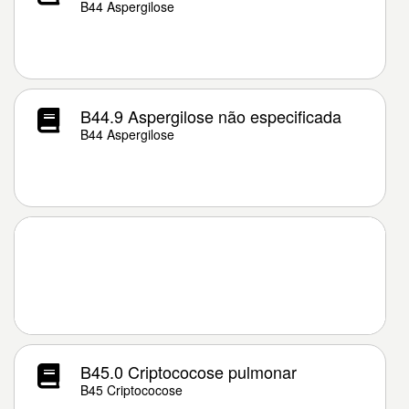
B44 Aspergilose
B44.9 Aspergilose não especificada
B44 Aspergilose
B45.0 Criptococose pulmonar
B45 Criptococose