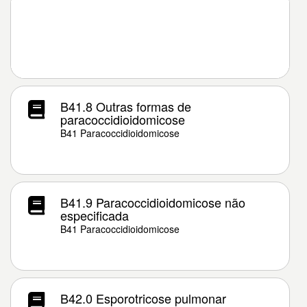
B41.8 Outras formas de
paracoccidioidomicose
B41 Paracoccidioidomicose
B41.9 Paracoccidioidomicose não
especificada
B41 Paracoccidioidomicose
B42.0 Esporotricose pulmonar