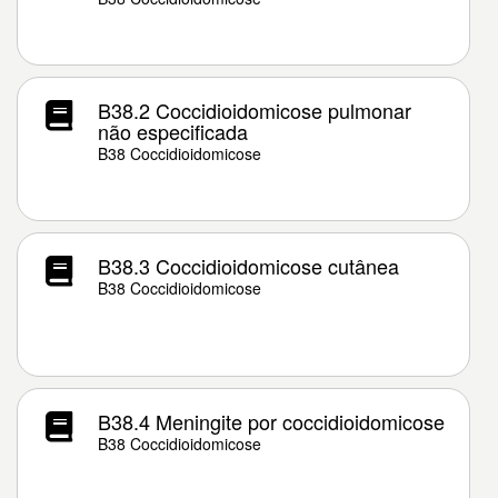
B38.2 Coccidioidomicose pulmonar
não especificada
B38 Coccidioidomicose
B38.3 Coccidioidomicose cutânea
B38 Coccidioidomicose
B38.4 Meningite por coccidioidomicose
B38 Coccidioidomicose