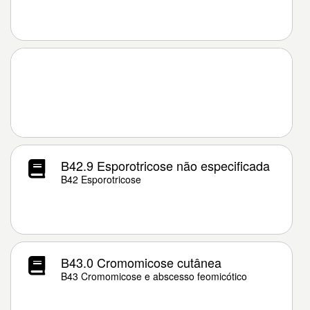
B42.9 Esporotricose não especificada
B42 Esporotricose
B43.0 Cromomicose cutânea
B43 Cromomicose e abscesso feomicótico