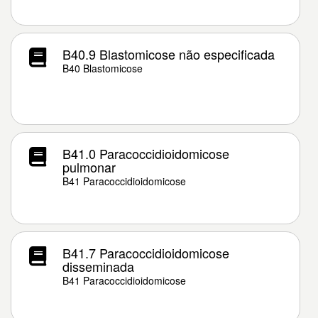
B40.9 Blastomicose não especificada
B40 Blastomicose
B41.0 Paracoccidioidomicose
pulmonar
B41 Paracoccidioidomicose
B41.7 Paracoccidioidomicose
disseminada
B41 Paracoccidioidomicose