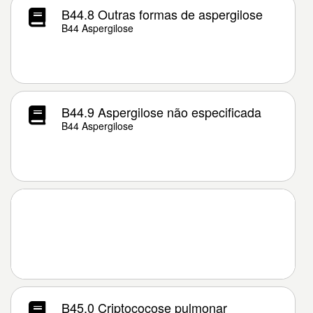
B44.8 Outras formas de aspergilose
B44 Aspergilose
B44.9 Aspergilose não especificada
B44 Aspergilose
B45.0 Criptococose pulmonar