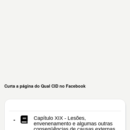
Curta a página do Qual CID no Facebook
Capítulo XIX - Lesões,
-
envenenamento e algumas outras
conseqüências de causas externas