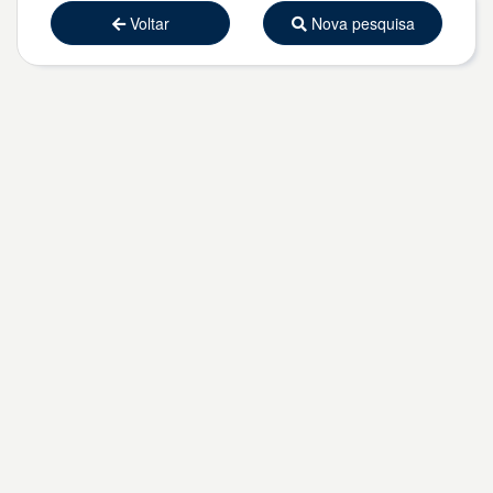
Voltar
Nova pesquisa