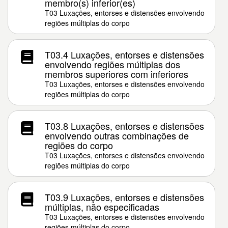
membro(s) inferior(es)
T03 Luxações, entorses e distensões envolvendo
regiões múltiplas do corpo
T03.4 Luxações, entorses e distensões
envolvendo regiões múltiplas dos
membros superiores com inferiores
T03 Luxações, entorses e distensões envolvendo
regiões múltiplas do corpo
T03.8 Luxações, entorses e distensões
envolvendo outras combinações de
regiões do corpo
T03 Luxações, entorses e distensões envolvendo
regiões múltiplas do corpo
T03.9 Luxações, entorses e distensões
múltiplas, não especificadas
T03 Luxações, entorses e distensões envolvendo
regiões múltiplas do corpo