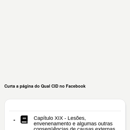
Curta a página do Qual CID no Facebook
Capítulo XIX - Lesões,
-
envenenamento e algumas outras
conseqüências de causas externas