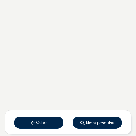
Voltar
Nova pesquisa