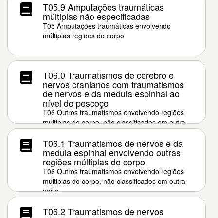
T05.9 Amputações traumáticas
múltiplas não especificadas
T05 Amputações traumáticas envolvendo
múltiplas regiões do corpo
T06.0 Traumatismos de cérebro e
nervos cranianos com traumatismos
de nervos e da medula espinhal ao
nível do pescoço
T06 Outros traumatismos envolvendo regiões
múltiplas do corpo, não classificados em outra
parte
T06.1 Traumatismos de nervos e da
medula espinhal envolvendo outras
regiões múltiplas do corpo
T06 Outros traumatismos envolvendo regiões
múltiplas do corpo, não classificados em outra
parte
T06.2 Traumatismos de nervos