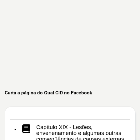
Curta a página do Qual CID no Facebook
Capítulo XIX - Lesões,
-
envenenamento e algumas outras
conseqüências de causas externas