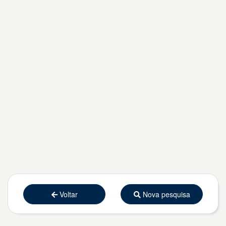
Voltar
Nova pesquisa