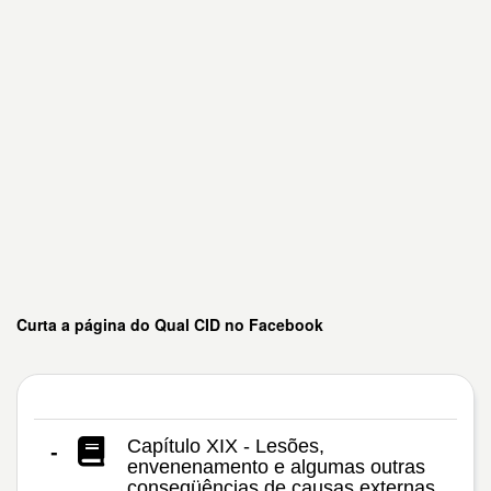
Curta a página do Qual CID no Facebook
Capítulo XIX - Lesões,
-
envenenamento e algumas outras
conseqüências de causas externas