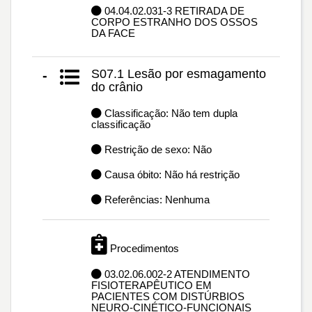
04.04.02.031-3 RETIRADA DE
CORPO ESTRANHO DOS OSSOS
DA FACE
S07.1 Lesão por esmagamento
-
do crânio
Classificação: Não tem dupla
classificação
Restrição de sexo: Não
Causa óbito: Não há restrição
Referências: Nenhuma
Procedimentos
03.02.06.002-2 ATENDIMENTO
FISIOTERAPÊUTICO EM
PACIENTES COM DISTÚRBIOS
NEURO-CINÉTICO-FUNCIONAIS