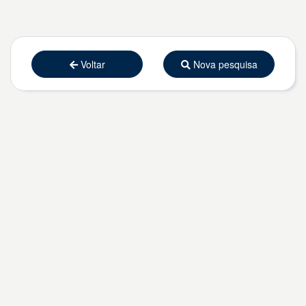
Voltar
Nova pesquisa