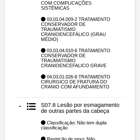
COM COMPLICAÇÕES
SISTÊMICAS
03.03.04.009-2 TRATAMENTO
CONSERVADOR DE
TRAUMATISMO
CRANIOENCEFÁLICO (GRAU
MÉDIO)
03.03.04.010-6 TRATAMENTO
CONSERVADOR DE
TRAUMATISMO
CRANIOENCEFALICO GRAVE
04.03.01.026-8 TRATAMENTO
CIRURGICO DE FRATURA DO
CRANIO COM AFUNDAMENTO
S07.8 Lesão por esmagamento
-
de outras partes da cabeça
Classificação: Não tem dupla
classificação
Restrição de sexo: Não