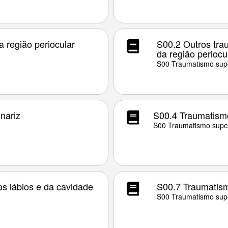
 região periocular
S00.2 Outros trau
da região periocu
S00 Traumatismo supe
nariz
S00.4 Traumatismo
S00 Traumatismo super
os lábios e da cavidade
S00.7 Traumatism
S00 Traumatismo supe