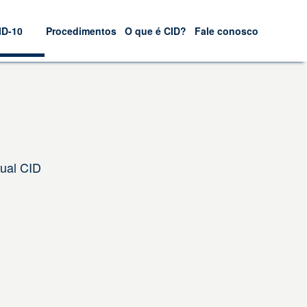
ID-10
Procedimentos
O que é CID?
Fale conosco
Qual CID