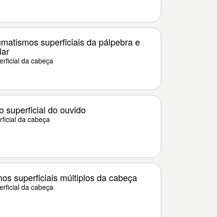
matismos superficiais da pálpebra e
lar
rficial da cabeça
 superficial do ouvido
ficial da cabeça
os superficiais múltiplos da cabeça
rficial da cabeça