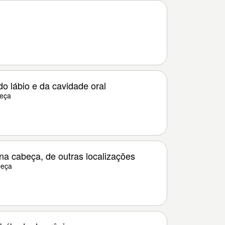
o lábio e da cavidade oral
beça
na cabeça, de outras localizações
beça