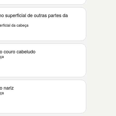
 superficial de outras partes da
rficial da cabeça
o couro cabeludo
eça
o nariz
eça