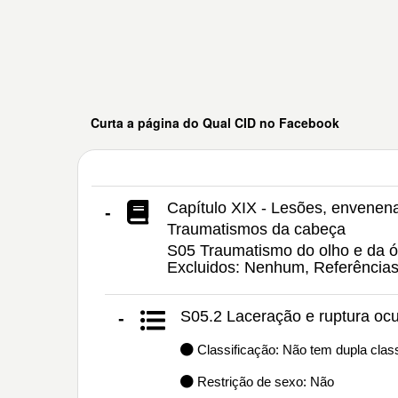
Curta a página do Qual CID no Facebook
Capítulo XIX - Lesões, envenen
-
Traumatismos da cabeça
S05 Traumatismo do olho e da órb
Excluidos: Nenhum, Referência
S05.2 Laceração e ruptura ocu
-
Classificação: Não tem dupla class
Restrição de sexo: Não