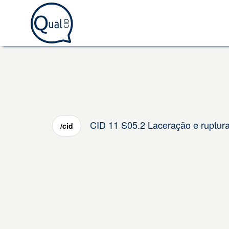
CID 11 S05.2 Laceração e ruptura 
/cid