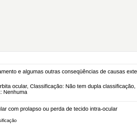
amento e algumas outras conseqüências de causas ext
ita ocular, Classificação: Não tem dupla classificação,
s: Nenhuma
lar com prolapso ou perda de tecido intra-ocular
ificação