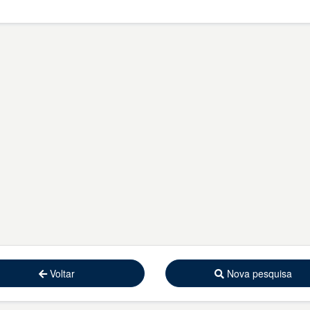
Voltar
Nova pesquisa