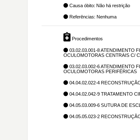
Causa óbito: Não há restrição
Referências: Nenhuma
Procedimentos
03.02.03.001-8 ATENDIMENTO
OCULOMOTORAS CENTRAIS C/ 
03.02.03.002-6 ATENDIMENTO
OCULOMOTORAS PERIFÉRICAS
04.04.02.022-4 RECONSTRUÇÃ
04.04.02.042-9 TRATAMENTO 
04.05.03.009-6 SUTURA DE ES
04.05.05.023-2 RECONSTRUÇ