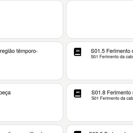
região têmporo-
S01.5 Ferimento d
S01 Ferimento da ca
abeça
S01.8 Ferimento 
S01 Ferimento da ca