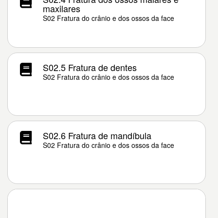
maxilares
S02 Fratura do crânio e dos ossos da face
S02.5 Fratura de dentes
S02 Fratura do crânio e dos ossos da face
S02.6 Fratura de mandíbula
S02 Fratura do crânio e dos ossos da face