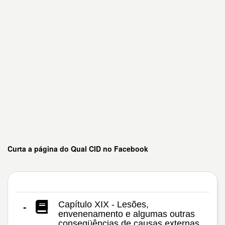
Curta a página do Qual CID no Facebook
Capítulo XIX - Lesões,
-
envenenamento e algumas outras
conseqüências de causas externas