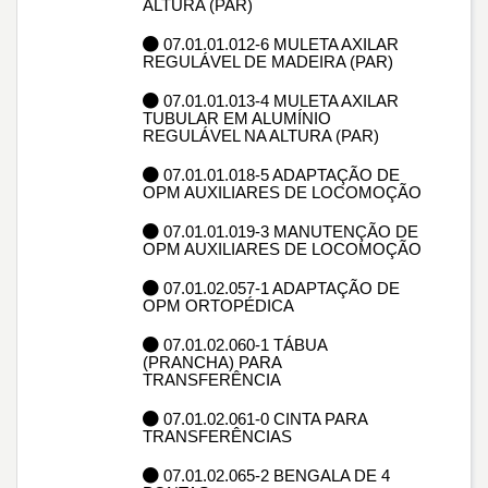
ALTURA (PAR)
07.01.01.012-6 MULETA AXILAR
REGULÁVEL DE MADEIRA (PAR)
07.01.01.013-4 MULETA AXILAR
TUBULAR EM ALUMÍNIO
REGULÁVEL NA ALTURA (PAR)
07.01.01.018-5 ADAPTAÇÃO DE
OPM AUXILIARES DE LOCOMOÇÃO
07.01.01.019-3 MANUTENÇÃO DE
OPM AUXILIARES DE LOCOMOÇÃO
07.01.02.057-1 ADAPTAÇÃO DE
OPM ORTOPÉDICA
07.01.02.060-1 TÁBUA
(PRANCHA) PARA
TRANSFERÊNCIA
07.01.02.061-0 CINTA PARA
TRANSFERÊNCIAS
07.01.02.065-2 BENGALA DE 4