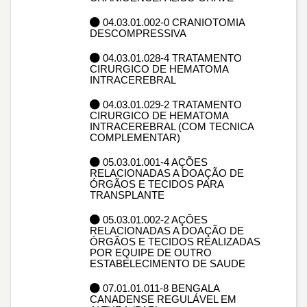
04.03.01.002-0 CRANIOTOMIA
DESCOMPRESSIVA
04.03.01.028-4 TRATAMENTO
CIRURGICO DE HEMATOMA
INTRACEREBRAL
04.03.01.029-2 TRATAMENTO
CIRURGICO DE HEMATOMA
INTRACEREBRAL (COM TECNICA
COMPLEMENTAR)
05.03.01.001-4 AÇÕES
RELACIONADAS A DOAÇÃO DE
ÓRGÃOS E TECIDOS PARA
TRANSPLANTE
05.03.01.002-2 AÇÕES
RELACIONADAS A DOAÇÃO DE
ÓRGÃOS E TECIDOS REALIZADAS
POR EQUIPE DE OUTRO
ESTABELECIMENTO DE SAUDE
07.01.01.011-8 BENGALA
CANADENSE REGULÁVEL EM