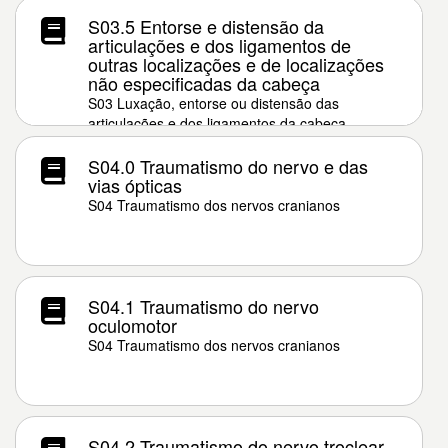
S03.5 Entorse e distensão da
articulações e dos ligamentos de
outras localizações e de localizações
não especificadas da cabeça
S03 Luxação, entorse ou distensão das
articulações e dos ligamentos da cabeça
S04.0 Traumatismo do nervo e das
vias ópticas
S04 Traumatismo dos nervos cranianos
S04.1 Traumatismo do nervo
oculomotor
S04 Traumatismo dos nervos cranianos
S04.2 Traumatismo do nervo troclear