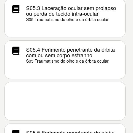
S05.3 Laceração ocular sem prolapso
ou perda de tecido intra-ocular
S05 Traumatismo do olho e da órbita ocular
S05.4 Ferimento penetrante da órbita
com ou sem corpo estranho
S05 Traumatismo do olho e da órbita ocular
S05.5 Ferimento penetrante do globo