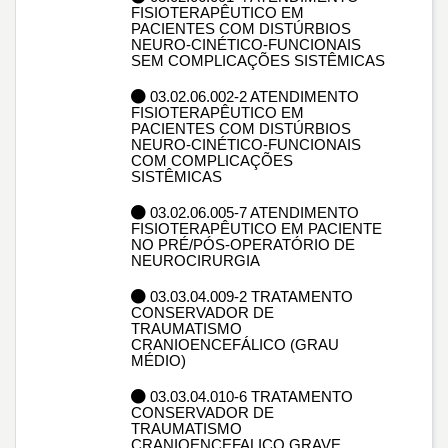
FISIOTERAPÊUTICO EM
PACIENTES COM DISTÚRBIOS
NEURO-CINÉTICO-FUNCIONAIS
SEM COMPLICAÇÕES SISTÊMICAS
03.02.06.002-2 ATENDIMENTO
FISIOTERAPÊUTICO EM
PACIENTES COM DISTÚRBIOS
NEURO-CINÉTICO-FUNCIONAIS
COM COMPLICAÇÕES
SISTÊMICAS
03.02.06.005-7 ATENDIMENTO
FISIOTERAPÊUTICO EM PACIENTE
NO PRÉ/PÓS-OPERATÓRIO DE
NEUROCIRURGIA
03.03.04.009-2 TRATAMENTO
CONSERVADOR DE
TRAUMATISMO
CRANIOENCEFÁLICO (GRAU
MÉDIO)
03.03.04.010-6 TRATAMENTO
CONSERVADOR DE
TRAUMATISMO
CRANIOENCEFALICO GRAVE