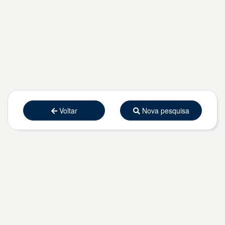
Voltar
Nova pesquisa