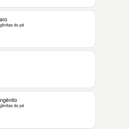
aro
ênitas do pé
ngênito
ênitas do pé