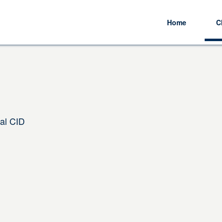
Home
C
al CID