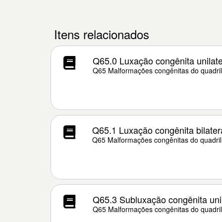
Itens relacionados
Q65.0 Luxação congênita unilater
Q65 Malformações congênitas do quadril
Q65.1 Luxação congênita bilatera
Q65 Malformações congênitas do quadril
Q65.3 Subluxação congênita unil
Q65 Malformações congênitas do quadril