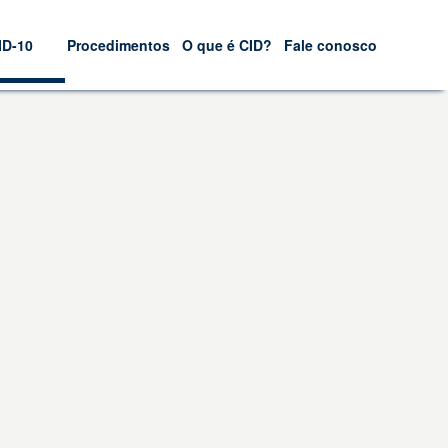
ID-10
Procedimentos
O que é CID?
Fale conosco