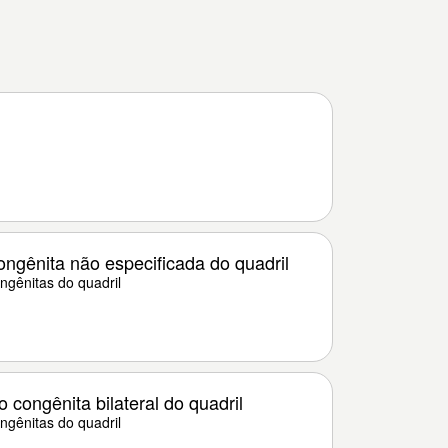
ngênita não especificada do quadril
gênitas do quadril
congênita bilateral do quadril
gênitas do quadril