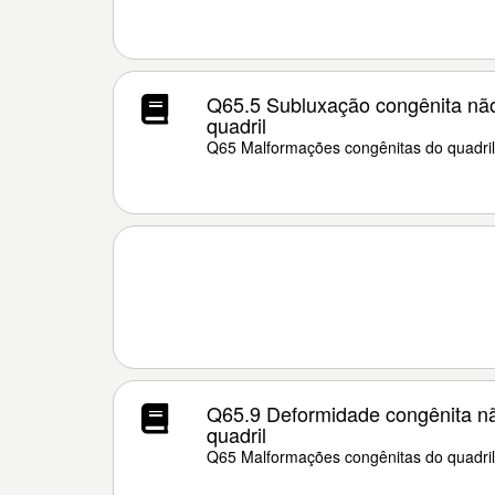
Q65.5 Subluxação congênita não
quadril
Q65 Malformações congênitas do quadril
Q65.9 Deformidade congênita nã
quadril
Q65 Malformações congênitas do quadril