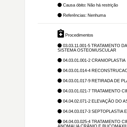
Causa óbito: Não há restrição
Referências: Nenhuma
Procedimentos
03.03.11.001-5 TRATAMENTO
SISTEMA OSTEOMUSCULAR
04.03.01.001-2 CRANIOPLASTIA
04.03.01.014-4 RECONSTRUCAO
04.03.01.017-9 RETIRADA DE 
04.03.01.021-7 TRATAMENTO
04.04.02.071-2 ELEVAÇÃO DO
04.04.03.017-3 SEPTOPLASTI
04.04.03.025-4 TRATAMENTO 
ANOMALIA CRÂNIO E BUCOMAXI