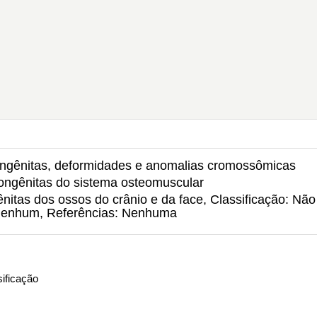
ongênitas, deformidades e anomalias cromossômicas
ongênitas do sistema osteomuscular
itas dos ossos do crânio e da face, Classificação: Não
: Nenhum, Referências: Nenhuma
ificação