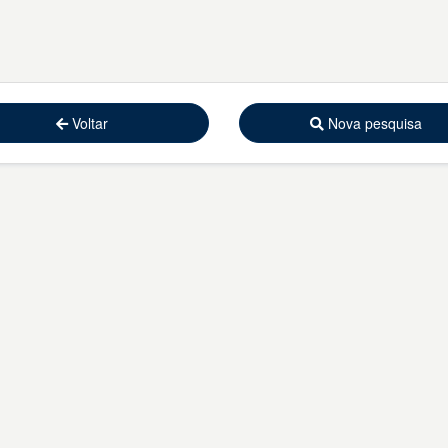
Voltar
Nova pesquisa