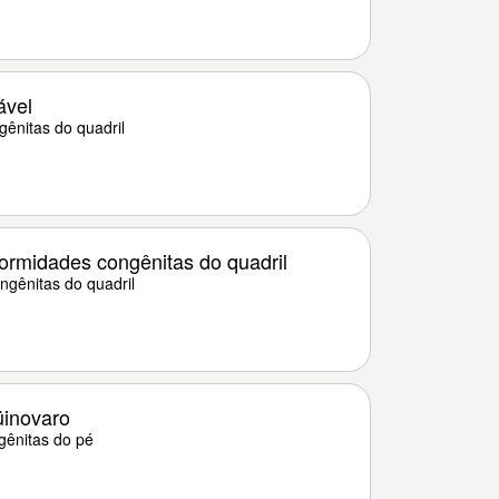
ável
ênitas do quadril
ormidades congênitas do quadril
gênitas do quadril
üinovaro
ênitas do pé