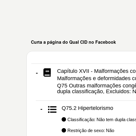
Curta a página do Qual CID no Facebook
Capítulo XVII - Malformações c
-
Malformações e deformidades c
Q75 Outras malformações congên
dupla classificação, Excluidos
Q75.2 Hipertelorismo
-
Classificação: Não tem dupla class
Restrição de sexo: Não