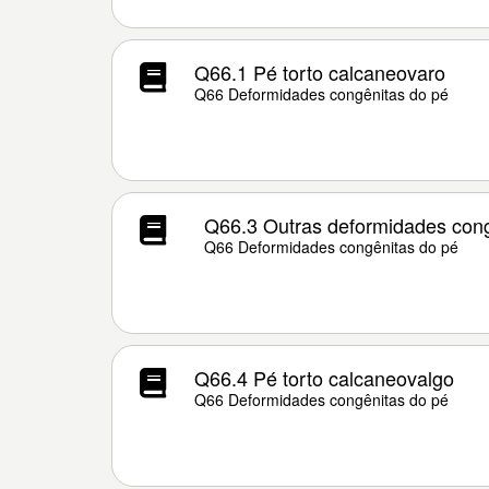
Q66.1 Pé torto calcaneovaro
Q66 Deformidades congênitas do pé
Q66.3 Outras deformidades cong
Q66 Deformidades congênitas do pé
Q66.4 Pé torto calcaneovalgo
Q66 Deformidades congênitas do pé