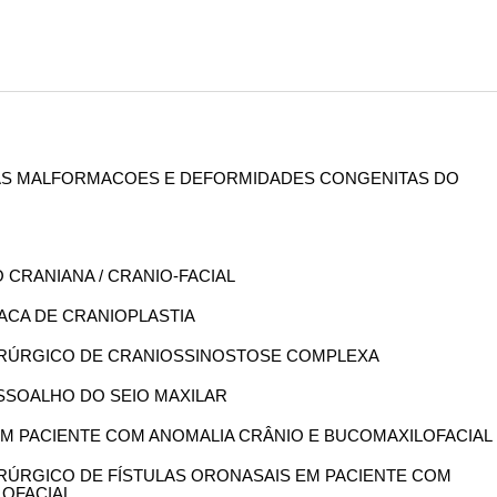
 DAS MALFORMACOES E DEFORMIDADES CONGENITAS DO
 CRANIANA / CRANIO-FACIAL
PLACA DE CRANIOPLASTIA
 CIRÚRGICO DE CRANIOSSINOSTOSE COMPLEXA
 ASSOALHO DO SEIO MAXILAR
A EM PACIENTE COM ANOMALIA CRÂNIO E BUCOMAXILOFACIAL
CIRÚRGICO DE FÍSTULAS ORONASAIS EM PACIENTE COM
LOFACIAL