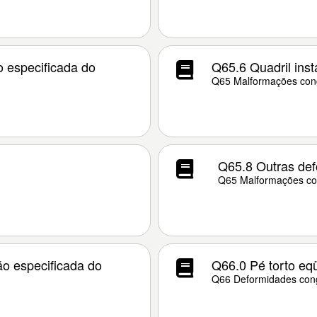
 especificada do
Q65.6 Quadril inst
Q65 Malformações cong
Q65.8 Outras def
Q65 Malformações con
o especificada do
Q66.0 Pé torto eq
Q66 Deformidades cong