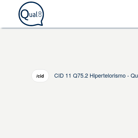
CID 11 Q75.2 Hipertelorismo - Qu
/cid