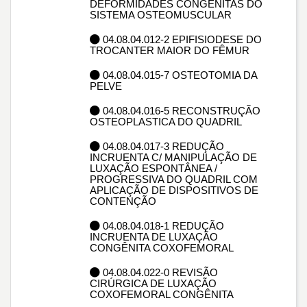
DEFORMIDADES CONGENITAS DO
SISTEMA OSTEOMUSCULAR
04.08.04.012-2 EPIFISIODESE DO
TROCANTER MAIOR DO FÊMUR
04.08.04.015-7 OSTEOTOMIA DA
PELVE
04.08.04.016-5 RECONSTRUÇÃO
OSTEOPLASTICA DO QUADRIL
04.08.04.017-3 REDUÇÃO
INCRUENTA C/ MANIPULAÇÃO DE
LUXAÇÃO ESPONTÂNEA /
PROGRESSIVA DO QUADRIL COM
APLICAÇÃO DE DISPOSITIVOS DE
CONTENÇÃO
04.08.04.018-1 REDUÇÃO
INCRUENTA DE LUXAÇÃO
CONGÊNITA COXOFEMORAL
04.08.04.022-0 REVISÃO
CIRÚRGICA DE LUXAÇÃO
COXOFEMORAL CONGÊNITA