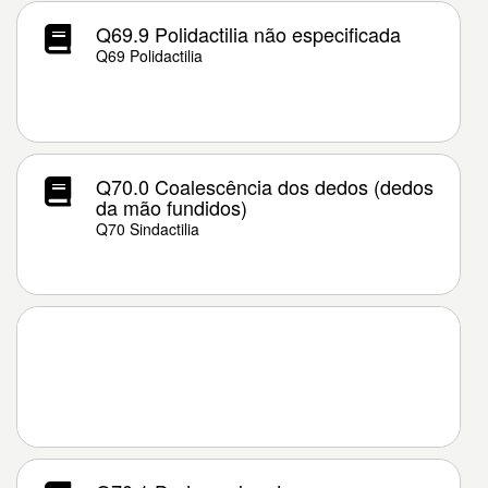
Q69.9 Polidactilia não especificada
Q69 Polidactilia
Q70.0 Coalescência dos dedos (dedos
da mão fundidos)
Q70 Sindactilia