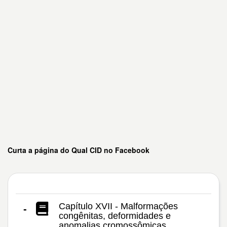
Curta a página do Qual CID no Facebook
Capítulo XVII - Malformações
-
congênitas, deformidades e
anomalias cromossômicas