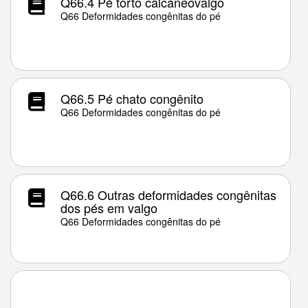
Q66.4 Pé torto calcaneovalgo
Q66 Deformidades congênitas do pé
Q66.5 Pé chato congênito
Q66 Deformidades congênitas do pé
Q66.6 Outras deformidades congênitas
dos pés em valgo
Q66 Deformidades congênitas do pé