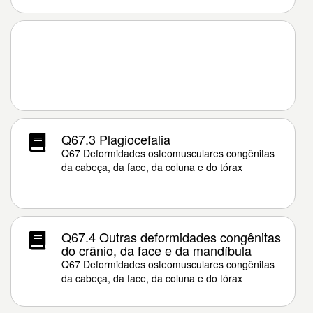
Q67.3 Plagiocefalia
Q67 Deformidades osteomusculares congênitas
da cabeça, da face, da coluna e do tórax
Q67.4 Outras deformidades congênitas
do crânio, da face e da mandíbula
Q67 Deformidades osteomusculares congênitas
da cabeça, da face, da coluna e do tórax