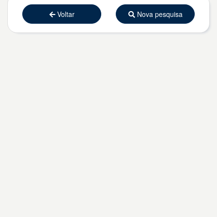
Voltar
Nova pesquisa