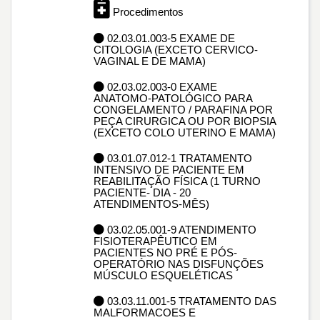
Procedimentos
02.03.01.003-5 EXAME DE
CITOLOGIA (EXCETO CERVICO-
VAGINAL E DE MAMA)
02.03.02.003-0 EXAME
ANATOMO-PATOLÓGICO PARA
CONGELAMENTO / PARAFINA POR
PEÇA CIRURGICA OU POR BIOPSIA
(EXCETO COLO UTERINO E MAMA)
03.01.07.012-1 TRATAMENTO
INTENSIVO DE PACIENTE EM
REABILITAÇÃO FÍSICA (1 TURNO
PACIENTE- DIA - 20
ATENDIMENTOS-MÊS)
03.02.05.001-9 ATENDIMENTO
FISIOTERAPÊUTICO EM
PACIENTES NO PRÉ E PÓS-
OPERATÓRIO NAS DISFUNÇÕES
MÚSCULO ESQUELÉTICAS
03.03.11.001-5 TRATAMENTO DAS
MALFORMACOES E