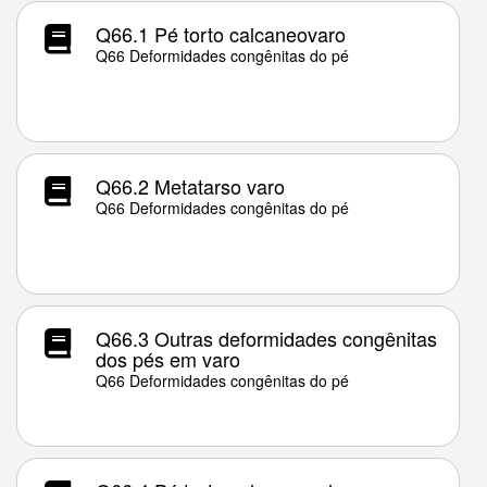
Q66.1 Pé torto calcaneovaro
Q66 Deformidades congênitas do pé
Q66.2 Metatarso varo
Q66 Deformidades congênitas do pé
Q66.3 Outras deformidades congênitas
dos pés em varo
Q66 Deformidades congênitas do pé