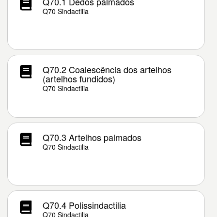
Q70.1 Dedos palmados
Q70 Sindactilia
Q70.2 Coalescência dos artelhos
(artelhos fundidos)
Q70 Sindactilia
Q70.3 Artelhos palmados
Q70 Sindactilia
Q70.4 Polissindactilia
Q70 Sindactilia