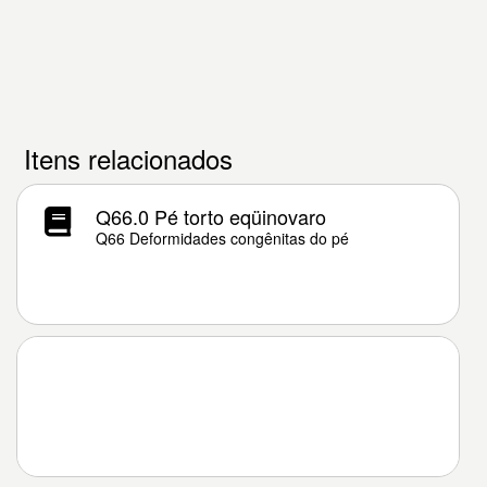
Itens relacionados
Q66.0 Pé torto eqüinovaro
Q66 Deformidades congênitas do pé