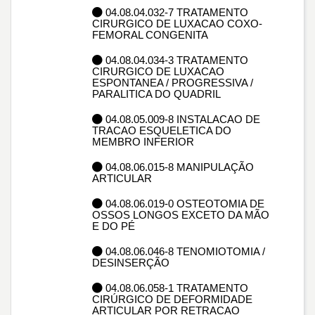
04.08.04.032-7 TRATAMENTO
CIRURGICO DE LUXACAO COXO-
FEMORAL CONGENITA
04.08.04.034-3 TRATAMENTO
CIRURGICO DE LUXACAO
ESPONTANEA / PROGRESSIVA /
PARALITICA DO QUADRIL
04.08.05.009-8 INSTALACAO DE
TRACAO ESQUELETICA DO
MEMBRO INFERIOR
04.08.06.015-8 MANIPULAÇÃO
ARTICULAR
04.08.06.019-0 OSTEOTOMIA DE
OSSOS LONGOS EXCETO DA MÃO
E DO PÉ
04.08.06.046-8 TENOMIOTOMIA /
DESINSERÇÃO
04.08.06.058-1 TRATAMENTO
CIRÚRGICO DE DEFORMIDADE
ARTICULAR POR RETRACAO