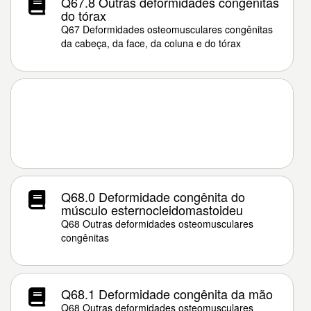
Q67.8 Outras deformidades congênitas
do tórax
Q67 Deformidades osteomusculares congênitas
da cabeça, da face, da coluna e do tórax
Q68.0 Deformidade congênita do
músculo esternocleidomastoideu
Q68 Outras deformidades osteomusculares
congênitas
Q68.1 Deformidade congênita da mão
Q68 Outras deformidades osteomusculares