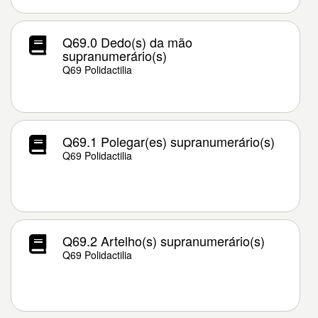
Q69.0 Dedo(s) da mão
supranumerário(s)
Q69 Polidactilia
Q69.1 Polegar(es) supranumerário(s)
Q69 Polidactilia
Q69.2 Artelho(s) supranumerário(s)
Q69 Polidactilia