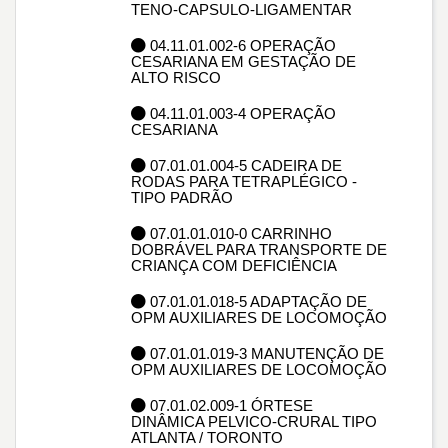
TENO-CAPSULO-LIGAMENTAR
04.11.01.002-6 OPERAÇÃO
CESARIANA EM GESTAÇÃO DE
ALTO RISCO
04.11.01.003-4 OPERAÇÃO
CESARIANA
07.01.01.004-5 CADEIRA DE
RODAS PARA TETRAPLÉGICO -
TIPO PADRÃO
07.01.01.010-0 CARRINHO
DOBRÁVEL PARA TRANSPORTE DE
CRIANÇA COM DEFICIÊNCIA
07.01.01.018-5 ADAPTAÇÃO DE
OPM AUXILIARES DE LOCOMOÇÃO
07.01.01.019-3 MANUTENÇÃO DE
OPM AUXILIARES DE LOCOMOÇÃO
07.01.02.009-1 ÓRTESE
DINÂMICA PELVICO-CRURAL TIPO
ATLANTA / TORONTO