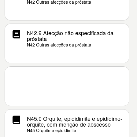
N42 Outras afecções da próstata
N42.9 Afecção não especificada da
próstata
N42 Outras afecções da próstata
N45.0 Orquite, epididimite e epidídimo-
orquite, com menção de abscesso
N45 Orquite e epididimite