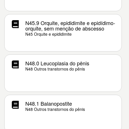
N45.9 Orquite, epididimite e epidídimo-
orquite, sem menção de abscesso
N45 Orquite e epididimite
N48.0 Leucoplasia do pênis
N48 Outros transtornos do pênis
N48.1 Balanopostite
N48 Outros transtornos do pênis