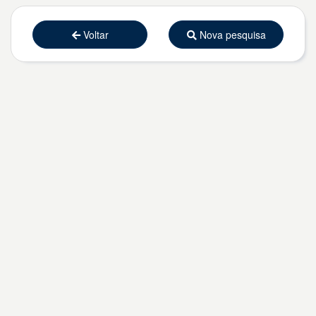
Voltar
Nova pesquisa