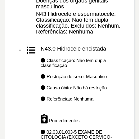
Doenças dos órgãos genitais
masculinos
N43 Hidrocele e espermatocele,
Classificação: Não tem dupla
classificação, Excluidos: Nenhum,
Referências: Nenhuma
N43.0 Hidrocele encistada
-
Classificação: Não tem dupla
classificação
Restrição de sexo: Masculino
Causa óbito: Não há restrição
Referências: Nenhuma
Procedimentos
02.03.01.003-5 EXAME DE
CITOLOGIA (EXCETO CERVICO-