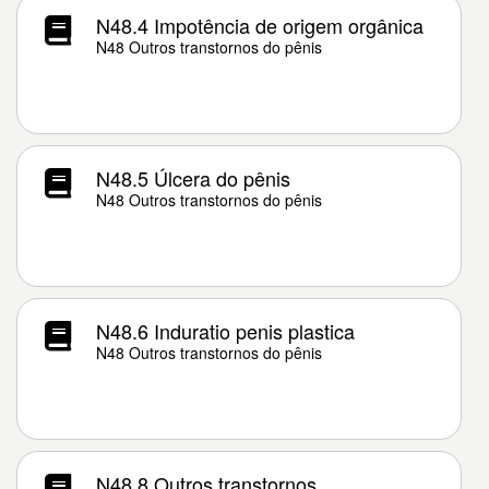
N48.4 Impotência de origem orgânica
N48 Outros transtornos do pênis
N48.5 Úlcera do pênis
N48 Outros transtornos do pênis
N48.6 Induratio penis plastica
N48 Outros transtornos do pênis
N48.8 Outros transtornos