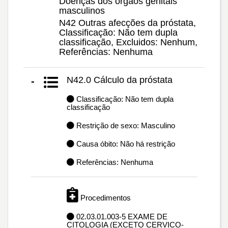
Doenças dos órgãos genitais
masculinos
N42 Outras afecções da próstata,
Classificação: Não tem dupla
classificação, Excluidos: Nenhum,
Referências: Nenhuma
N42.0 Cálculo da próstata
-
Classificação: Não tem dupla
classificação
Restrição de sexo: Masculino
Causa óbito: Não há restrição
Referências: Nenhuma
Procedimentos
02.03.01.003-5 EXAME DE
CITOLOGIA (EXCETO CERVICO-