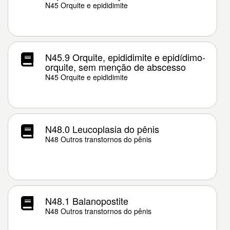
N45 Orquite e epididimite
N45.9 Orquite, epididimite e epidídimo-
orquite, sem menção de abscesso
N45 Orquite e epididimite
N48.0 Leucoplasia do pênis
N48 Outros transtornos do pênis
N48.1 Balanopostite
N48 Outros transtornos do pênis