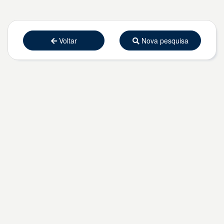
Voltar
Nova pesquisa