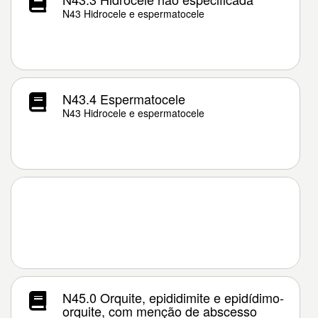
N43 Hidrocele e espermatocele
N43.4 Espermatocele
N43 Hidrocele e espermatocele
N45.0 Orquite, epididimite e epidídimo-
orquite, com menção de abscesso