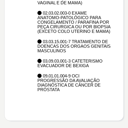
VAGINAL E DE MAMA)
02.03.02.003-0 EXAME
ANATOMO-PATOLÓGICO PARA
CONGELAMENTO / PARAFINA POR
PEÇA CIRURGICA OU POR BIOPSIA
(EXCETO COLO UTERINO E MAMA)
03.03.15.001-7 TRATAMENTO DE
DOENCAS DOS ORGAOS GENITAIS
MASCULINOS
03.09.03.001-3 CATETERISMO
EVACUADOR DE BEXIGA
09.01.01.004-9 OCI
PROGRESSÃO DA AVALIAÇÃO
DIAGNÓSTICA DE CÂNCER DE
PRÓSTATA