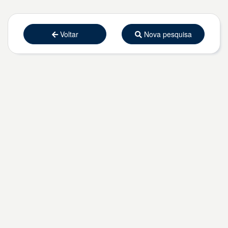
Voltar
Nova pesquisa