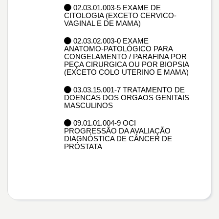
02.03.01.003-5 EXAME DE
CITOLOGIA (EXCETO CERVICO-
VAGINAL E DE MAMA)
02.03.02.003-0 EXAME
ANATOMO-PATOLÓGICO PARA
CONGELAMENTO / PARAFINA POR
PEÇA CIRURGICA OU POR BIOPSIA
(EXCETO COLO UTERINO E MAMA)
03.03.15.001-7 TRATAMENTO DE
DOENCAS DOS ORGAOS GENITAIS
MASCULINOS
09.01.01.004-9 OCI
PROGRESSÃO DA AVALIAÇÃO
DIAGNÓSTICA DE CÂNCER DE
PRÓSTATA