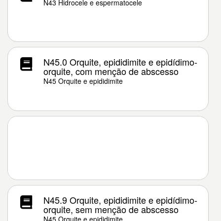
N43 Hidrocele e espermatocele
N45.0 Orquite, epididimite e epidídimo-
orquite, com menção de abscesso
N45 Orquite e epididimite
N45.9 Orquite, epididimite e epidídimo-
orquite, sem menção de abscesso
N45 Orquite e epididimite