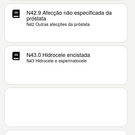
N42.9 Afecção não especificada da
próstata
N42 Outras afecções da próstata
N43.0 Hidrocele encistada
N43 Hidrocele e espermatocele