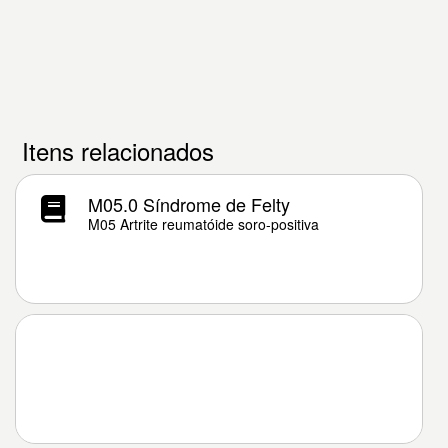
Itens relacionados
M05.0 Síndrome de Felty
M05 Artrite reumatóide soro-positiva