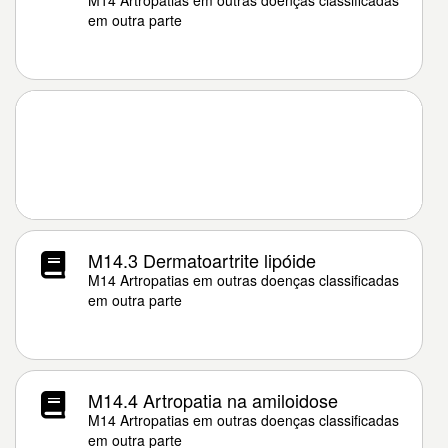
M14 Artropatias em outras doenças classificadas
em outra parte
M14.3 Dermatoartrite lipóide
M14 Artropatias em outras doenças classificadas
em outra parte
M14.4 Artropatia na amiloidose
M14 Artropatias em outras doenças classificadas
em outra parte