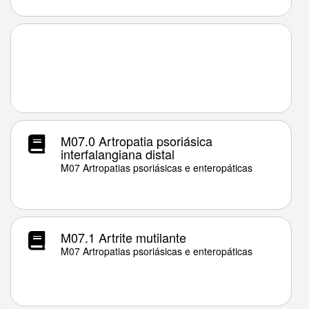
M07.0 Artropatia psoriásica
interfalangiana distal
M07 Artropatias psoriásicas e enteropáticas
M07.1 Artrite mutilante
M07 Artropatias psoriásicas e enteropáticas