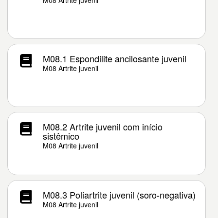
M08 Artrite juvenil
M08.1 Espondilite ancilosante juvenil
M08 Artrite juvenil
M08.2 Artrite juvenil com início
sistêmico
M08 Artrite juvenil
M08.3 Poliartrite juvenil (soro-negativa)
M08 Artrite juvenil