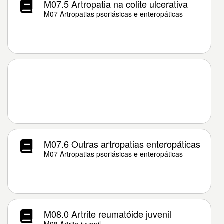
M07.5 Artropatia na colite ulcerativa
M07 Artropatias psoriásicas e enteropáticas
M07.6 Outras artropatias enteropáticas
M07 Artropatias psoriásicas e enteropáticas
M08.0 Artrite reumatóide juvenil