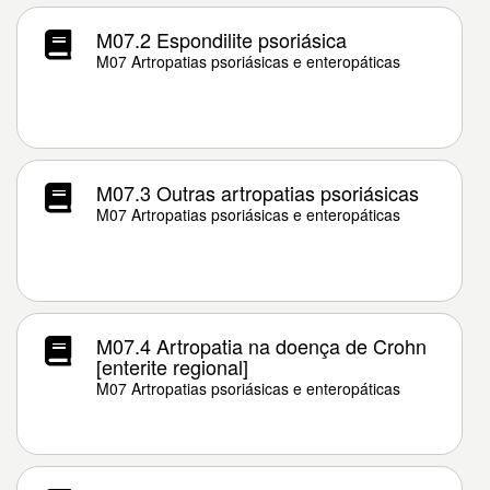
M07.2 Espondilite psoriásica
M07 Artropatias psoriásicas e enteropáticas
M07.3 Outras artropatias psoriásicas
M07 Artropatias psoriásicas e enteropáticas
M07.4 Artropatia na doença de Crohn
[enterite regional]
M07 Artropatias psoriásicas e enteropáticas