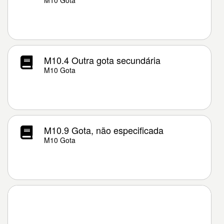
M10 Gota
M10.4 Outra gota secundária
M10 Gota
M10.9 Gota, não especificada
M10 Gota