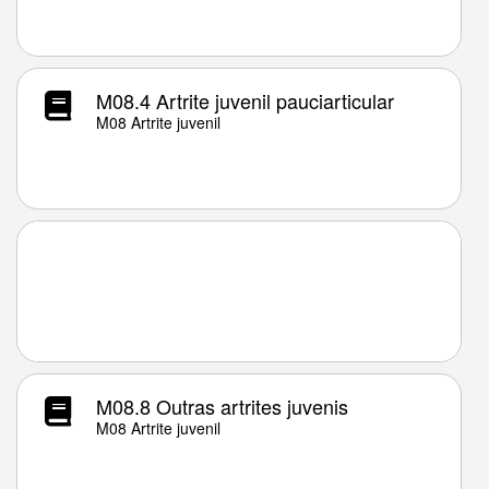
M08.4 Artrite juvenil pauciarticular
M08 Artrite juvenil
M08.8 Outras artrites juvenis
M08 Artrite juvenil