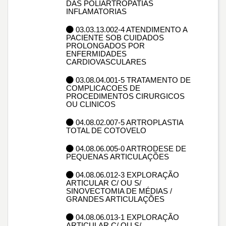
DAS POLIARTROPATIAS
INFLAMATORIAS
03.03.13.002-4 ATENDIMENTO A
PACIENTE SOB CUIDADOS
PROLONGADOS POR
ENFERMIDADES
CARDIOVASCULARES
03.08.04.001-5 TRATAMENTO DE
COMPLICACOES DE
PROCEDIMENTOS CIRURGICOS
OU CLINICOS
04.08.02.007-5 ARTROPLASTIA
TOTAL DE COTOVELO
04.08.06.005-0 ARTRODESE DE
PEQUENAS ARTICULAÇÕES
04.08.06.012-3 EXPLORAÇÃO
ARTICULAR C/ OU S/
SINOVECTOMIA DE MÉDIAS /
GRANDES ARTICULAÇÕES
04.08.06.013-1 EXPLORAÇÃO
ARTICULAR C/ OU S/