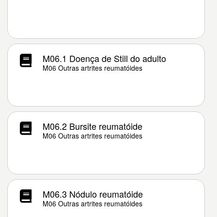
M06.1 Doença de Still do adulto
M06 Outras artrites reumatóides
M06.2 Bursite reumatóide
M06 Outras artrites reumatóides
M06.3 Nódulo reumatóide
M06 Outras artrites reumatóides