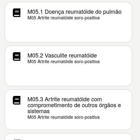
M05.1 Doença reumatóide do pulmão
M05 Artrite reumatóide soro-positiva
M05.2 Vasculite reumatóide
M05 Artrite reumatóide soro-positiva
M05.3 Artrite reumatóide com
comprometimento de outros órgãos e
sistemas
M05 Artrite reumatóide soro-positiva