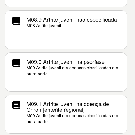
M08.9 Artrite juvenil não especificada
M08 Artrite juvenil
M09.0 Artrite juvenil na psoríase
M09 Artrite juvenil em doenças classificadas em
outra parte
M09.1 Artrite juvenil na doença de
Chron [enterite regional]
M09 Artrite juvenil em doenças classificadas em
outra parte