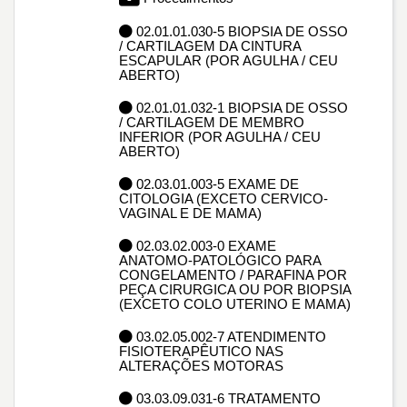
02.01.01.030-5 BIOPSIA DE OSSO
/ CARTILAGEM DA CINTURA
ESCAPULAR (POR AGULHA / CEU
ABERTO)
02.01.01.032-1 BIOPSIA DE OSSO
/ CARTILAGEM DE MEMBRO
INFERIOR (POR AGULHA / CEU
ABERTO)
02.03.01.003-5 EXAME DE
CITOLOGIA (EXCETO CERVICO-
VAGINAL E DE MAMA)
02.03.02.003-0 EXAME
ANATOMO-PATOLÓGICO PARA
CONGELAMENTO / PARAFINA POR
PEÇA CIRURGICA OU POR BIOPSIA
(EXCETO COLO UTERINO E MAMA)
03.02.05.002-7 ATENDIMENTO
FISIOTERAPÊUTICO NAS
ALTERAÇÕES MOTORAS
03.03.09.031-6 TRATAMENTO