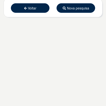
Voltar
Nova pesquisa