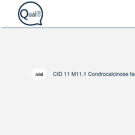
CID 11 M11.1 Condrocalcinose fam
/cid