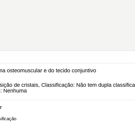
ema osteomuscular e do tecido conjuntivo
ição de cristais, Classificação: Não tem dupla classific
s: Nenhuma
r
ificação