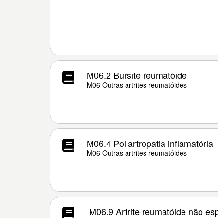
M06.2 Bursite reumatóide
M06 Outras artrites reumatóides
M06.4 Poliartropatia inflamatória
M06 Outras artrites reumatóides
M06.9 Artrite reumatóide não esp