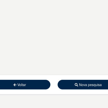
Voltar
Nova pesquisa