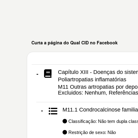
Curta a página do Qual CID no Facebook
Capítulo XIII - Doenças do sist
-
Poliartropatias inflamatórias
M11 Outras artropatias por depos
Excluidos: Nenhum, Referência
M11.1 Condrocalcinose familia
-
Classificação: Não tem dupla class
Restrição de sexo: Não