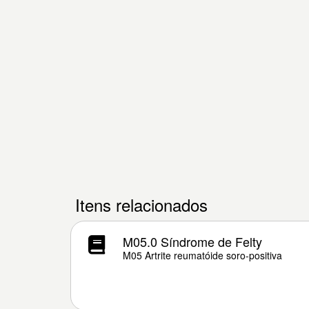
Itens relacionados
M05.0 Síndrome de Felty
M05 Artrite reumatóide soro-positiva