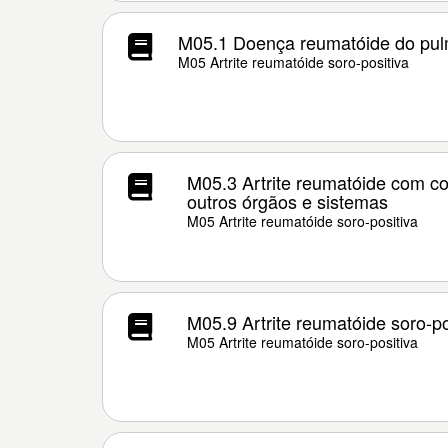
M05.1 Doença reumatóide do pu
M05 Artrite reumatóide soro-positiva
M05.3 Artrite reumatóide com 
outros órgãos e sistemas
M05 Artrite reumatóide soro-positiva
M05.9 Artrite reumatóide soro-po
M05 Artrite reumatóide soro-positiva