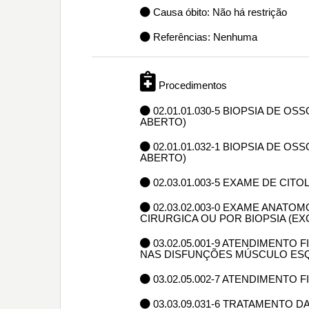
Causa óbito: Não há restrição
Referências: Nenhuma
Procedimentos
02.01.01.030-5 BIOPSIA DE O
ABERTO)
02.01.01.032-1 BIOPSIA DE O
ABERTO)
02.03.01.003-5 EXAME DE CIT
02.03.02.003-0 EXAME ANAT
CIRURGICA OU POR BIOPSIA (E
03.02.05.001-9 ATENDIMENTO
NAS DISFUNÇÕES MÚSCULO ES
03.02.05.002-7 ATENDIMENTO
03.03.09.031-6 TRATAMENTO 