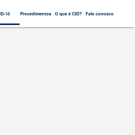
ID-10
Procedimentos
O que é CID?
Fale conosco