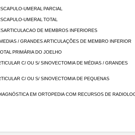
A ESCAPULO-UMERAL PARCIAL
A ESCAPULO-UMERAL TOTAL
 DESARTICULACAO DE MEMBROS INFERIORES
E MEDIAS / GRANDES ARTICULAÇÕES DE MEMBRO INFERIOR
 TOTAL PRIMÁRIA DO JOELHO
RTICULAR C/ OU S/ SINOVECTOMIA DE MÉDIAS / GRANDES
ARTICULAR C/ OU S/ SINOVECTOMIA DE PEQUENAS
ÃO DIAGNÓSTICA EM ORTOPEDIA COM RECURSOS DE RADIOLO