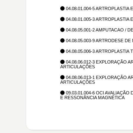
04.08.01.004-5 ARTROPLASTI
04.08.01.005-3 ARTROPLASTI
04.08.05.001-2 AMPUTACAO /
04.08.05.003-9 ARTRODESE D
04.08.05.006-3 ARTROPLASTIA
04.08.06.012-3 EXPLORAÇÃO A
ARTICULAÇÕES
04.08.06.013-1 EXPLORAÇÃO 
ARTICULAÇÕES
09.03.01.004-6 OCI AVALIAÇ
E RESSONÂNCIA MAGNÉTICA