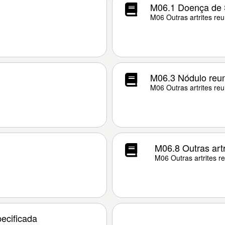
M06.1 Doença de St
M06 Outras artrites re
M06.3 Nódulo reu
M06 Outras artrites re
M06.8 Outras artr
M06 Outras artrites r
ecificada