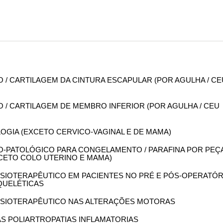
SSO / CARTILAGEM DA CINTURA ESCAPULAR (POR AGULHA / CE
SSO / CARTILAGEM DE MEMBRO INFERIOR (POR AGULHA / CEU
OLOGIA (EXCETO CERVICO-VAGINAL E DE MAMA)
OMO-PATOLÓGICO PARA CONGELAMENTO / PARAFINA POR PEÇ
XCETO COLO UTERINO E MAMA)
 FISIOTERAPÊUTICO EM PACIENTES NO PRÉ E PÓS-OPERATÓR
QUELÉTICAS
 FISIOTERAPÊUTICO NAS ALTERAÇÕES MOTORAS
DAS POLIARTROPATIAS INFLAMATORIAS