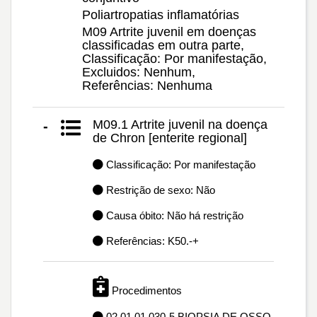
Poliartropatias inflamatórias
M09 Artrite juvenil em doenças
classificadas em outra parte,
Classificação: Por manifestação,
Excluidos: Nenhum,
Referências: Nenhuma
M09.1 Artrite juvenil na doença
-
de Chron [enterite regional]
Classificação: Por manifestação
Restrição de sexo: Não
Causa óbito: Não há restrição
Referências: K50.-+
Procedimentos
02.01.01.030-5 BIOPSIA DE OSSO