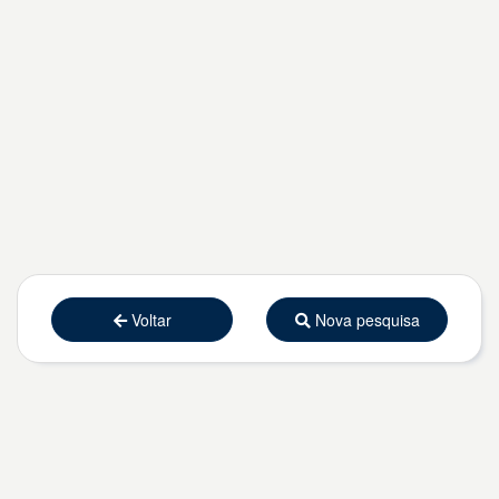
Voltar
Nova pesquisa