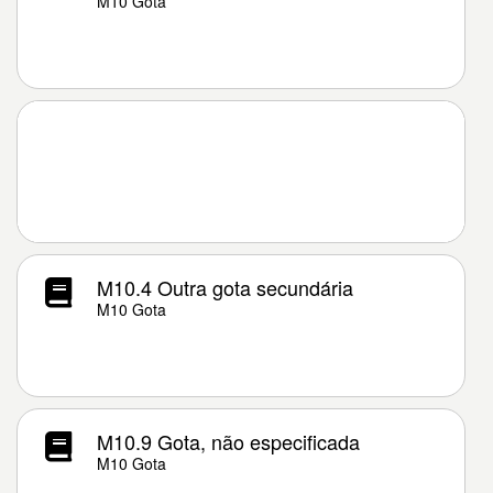
M10 Gota
M10.4 Outra gota secundária
M10 Gota
M10.9 Gota, não especificada
M10 Gota