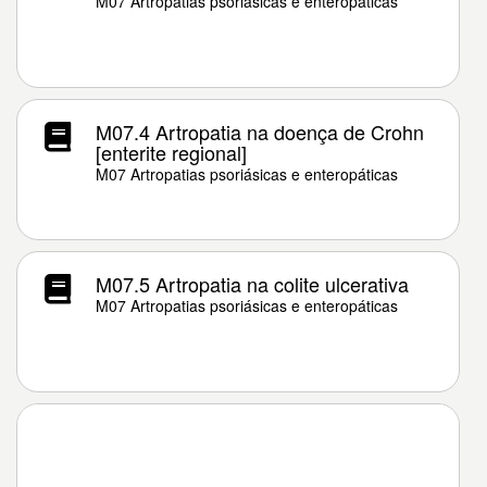
M07 Artropatias psoriásicas e enteropáticas
M07.4 Artropatia na doença de Crohn
[enterite regional]
M07 Artropatias psoriásicas e enteropáticas
M07.5 Artropatia na colite ulcerativa
M07 Artropatias psoriásicas e enteropáticas