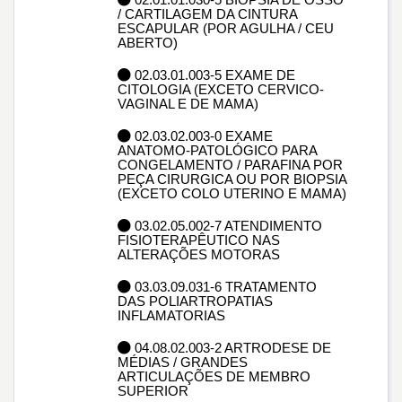
/ CARTILAGEM DA CINTURA
ESCAPULAR (POR AGULHA / CEU
ABERTO)
02.03.01.003-5 EXAME DE
CITOLOGIA (EXCETO CERVICO-
VAGINAL E DE MAMA)
02.03.02.003-0 EXAME
ANATOMO-PATOLÓGICO PARA
CONGELAMENTO / PARAFINA POR
PEÇA CIRURGICA OU POR BIOPSIA
(EXCETO COLO UTERINO E MAMA)
03.02.05.002-7 ATENDIMENTO
FISIOTERAPÊUTICO NAS
ALTERAÇÕES MOTORAS
03.03.09.031-6 TRATAMENTO
DAS POLIARTROPATIAS
INFLAMATORIAS
04.08.02.003-2 ARTRODESE DE
MÉDIAS / GRANDES
ARTICULAÇÕES DE MEMBRO
SUPERIOR