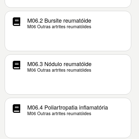
M06.2 Bursite reumatóide
M06 Outras artrites reumatóides
M06.3 Nódulo reumatóide
M06 Outras artrites reumatóides
M06.4 Poliartropatia inflamatória
M06 Outras artrites reumatóides