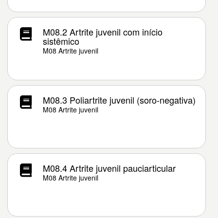
M08.2 Artrite juvenil com início
sistêmico
M08 Artrite juvenil
M08.3 Poliartrite juvenil (soro-negativa)
M08 Artrite juvenil
M08.4 Artrite juvenil pauciarticular
M08 Artrite juvenil