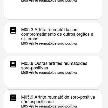
M05 Artrite reumatóide soro-positiva
M05.3 Artrite reumatóide com
comprometimento de outros órgãos e
sistemas
M05 Artrite reumatóide soro-positiva
M05.8 Outras artrites reumatóides
soro-positivas
M05 Artrite reumatóide soro-positiva
M05.9 Artrite reumatóide soro-positiva
não especificada
M05 Artrite reumatóide soro-positiva