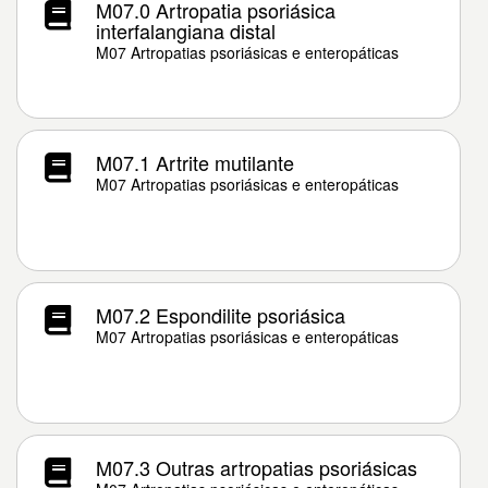
M07.0 Artropatia psoriásica
interfalangiana distal
M07 Artropatias psoriásicas e enteropáticas
M07.1 Artrite mutilante
M07 Artropatias psoriásicas e enteropáticas
M07.2 Espondilite psoriásica
M07 Artropatias psoriásicas e enteropáticas
M07.3 Outras artropatias psoriásicas