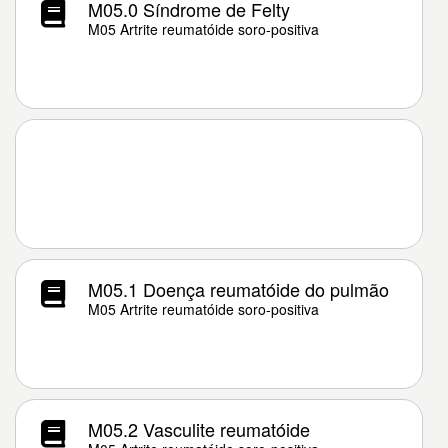
M05.0 Síndrome de Felty
M05 Artrite reumatóide soro-positiva
M05.1 Doença reumatóide do pulmão
M05 Artrite reumatóide soro-positiva
M05.2 Vasculite reumatóide