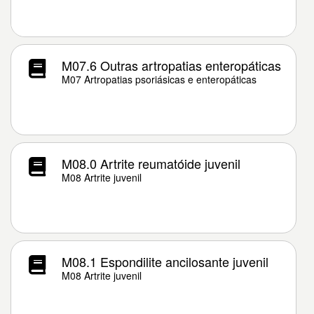
M07.6 Outras artropatias enteropáticas
M07 Artropatias psoriásicas e enteropáticas
M08.0 Artrite reumatóide juvenil
M08 Artrite juvenil
M08.1 Espondilite ancilosante juvenil
M08 Artrite juvenil