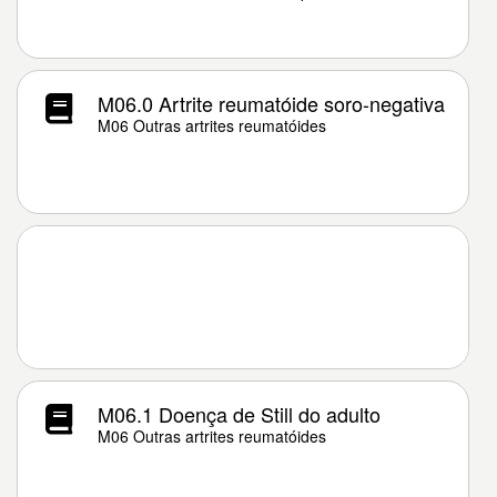
M06.0 Artrite reumatóide soro-negativa
M06 Outras artrites reumatóides
M06.1 Doença de Still do adulto
M06 Outras artrites reumatóides