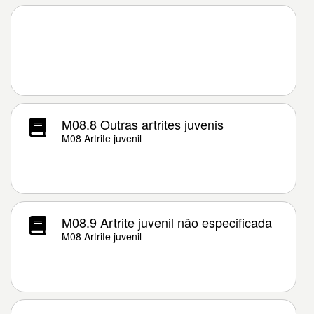
M08.8 Outras artrites juvenis
M08 Artrite juvenil
M08.9 Artrite juvenil não especificada
M08 Artrite juvenil