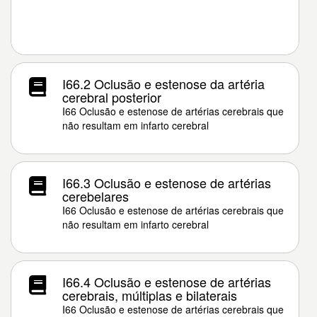
I66.2 Oclusão e estenose da artéria
cerebral posterior
I66 Oclusão e estenose de artérias cerebrais que
não resultam em infarto cerebral
I66.3 Oclusão e estenose de artérias
cerebelares
I66 Oclusão e estenose de artérias cerebrais que
não resultam em infarto cerebral
I66.4 Oclusão e estenose de artérias
cerebrais, múltiplas e bilaterais
I66 Oclusão e estenose de artérias cerebrais que