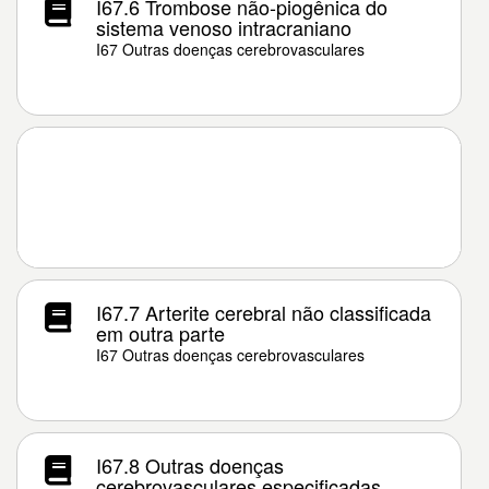
I67.6 Trombose não-piogênica do
sistema venoso intracraniano
I67 Outras doenças cerebrovasculares
I67.7 Arterite cerebral não classificada
em outra parte
I67 Outras doenças cerebrovasculares
I67.8 Outras doenças
cerebrovasculares especificadas