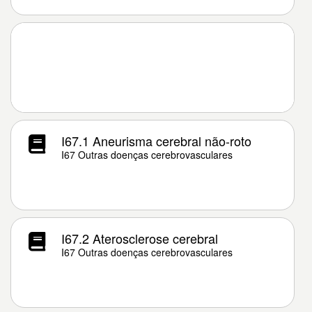
I67.1 Aneurisma cerebral não-roto
I67 Outras doenças cerebrovasculares
I67.2 Aterosclerose cerebral
I67 Outras doenças cerebrovasculares