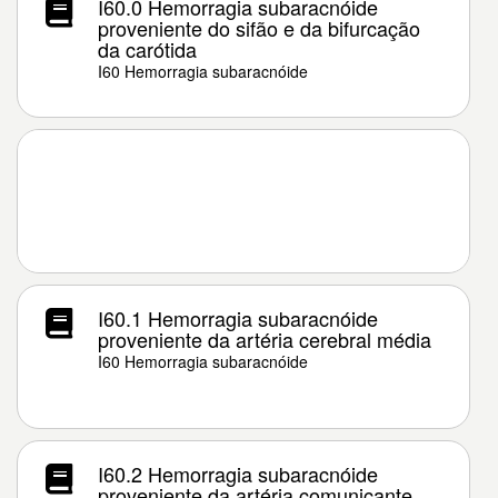
I60.0 Hemorragia subaracnóide
proveniente do sifão e da bifurcação
da carótida
I60 Hemorragia subaracnóide
I60.1 Hemorragia subaracnóide
proveniente da artéria cerebral média
I60 Hemorragia subaracnóide
I60.2 Hemorragia subaracnóide
proveniente da artéria comunicante