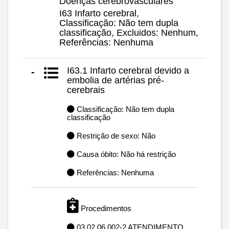
Doenças cerebrovasculares
I63 Infarto cerebral,
Classificação: Não tem dupla
classificação, Excluidos: Nenhum,
Referências: Nenhuma
I63.1 Infarto cerebral devido a
-
embolia de artérias pré-
cerebrais
Classificação: Não tem dupla
classificação
Restrição de sexo: Não
Causa óbito: Não há restrição
Referências: Nenhuma
Procedimentos
03.02.06.002-2 ATENDIMENTO