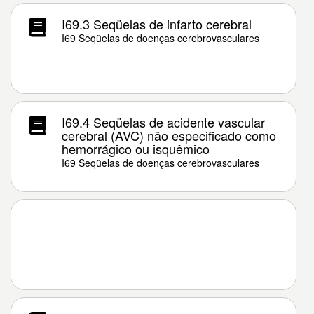
I69.3 Seqüelas de infarto cerebral
I69 Seqüelas de doenças cerebrovasculares
I69.4 Seqüelas de acidente vascular
cerebral (AVC) não especificado como
hemorrágico ou isquêmico
I69 Seqüelas de doenças cerebrovasculares