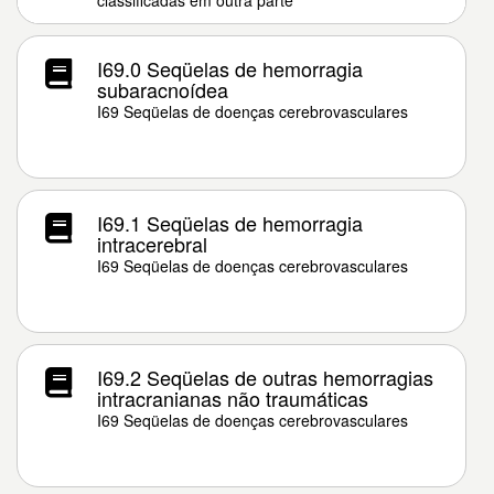
classificadas em outra parte
I69.0 Seqüelas de hemorragia
subaracnoídea
I69 Seqüelas de doenças cerebrovasculares
I69.1 Seqüelas de hemorragia
intracerebral
I69 Seqüelas de doenças cerebrovasculares
I69.2 Seqüelas de outras hemorragias
intracranianas não traumáticas
I69 Seqüelas de doenças cerebrovasculares