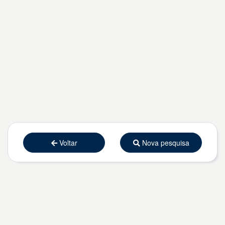
Voltar
Nova pesquisa