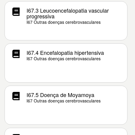
I67.3 Leucoencefalopatia vascular
progressiva
I67 Outras doenças cerebrovasculares
I67.4 Encefalopatia hipertensiva
I67 Outras doenças cerebrovasculares
I67.5 Doença de Moyamoya
I67 Outras doenças cerebrovasculares