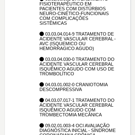
FISIOTERAPÊUTICO EM
PACIENTES COM DISTÚRBIOS
NEURO-CINÉTICO-FUNCIONAIS
COM COMPLICAÇÕES
SISTÊMICAS
03.03.04.014-9 TRATAMENTO DE
ACIDENTE VASCULAR CEREBRAL -
AVC (ISQUEMICO OU
HEMORRAGICO AGUDO)
03.03.04.030-0 TRATAMENTO DO
ACIDENTE VASCULAR CEREBRAL
ISQUÊMICO AGUDO COM USO DE
TROMBOLÍTICO
04.03.01.002-0 CRANIOTOMIA
DESCOMPRESSIVA
04.03.07.017-1 TRATAMENTO DO
ACIDENTE VASCULAR CEREBRAL
ISQUÊMICO AGUDO COM
TROMBECTOMIA MECÂNICA
09.02.01.003-4 OCI AVALIAÇÃO
DIAGNÓSTICA INICIAL - SÍNDROME