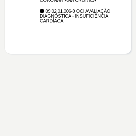
CORONARIANA CRÔNICA
09.02.01.006-9 OCI AVALIAÇÃO
DIAGNÓSTICA - INSUFICIÊNCIA
CARDÍACA