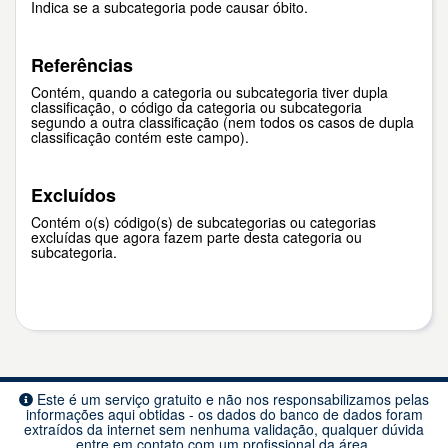
Indica se a subcategoria pode causar óbito.
Referências
Contém, quando a categoria ou subcategoria tiver dupla
classificação, o código da categoria ou subcategoria
segundo a outra classificação (nem todos os casos de dupla
classificação contém este campo).
Excluídos
Contém o(s) código(s) de subcategorias ou categorias
excluídas que agora fazem parte desta categoria ou
subcategoria.
Este é um serviço gratuito e não nos responsabilizamos pelas
informações aqui obtidas - os dados do banco de dados foram
extraídos da internet sem nenhuma validação, qualquer dúvida
entre em contato com um profissional da área.