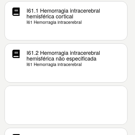
I61.1 Hemorragia intracerebral
hemisférica cortical
I61 Hemorragia intracerebral
I61.2 Hemorragia intracerebral
hemisférica não especificada
I61 Hemorragia intracerebral