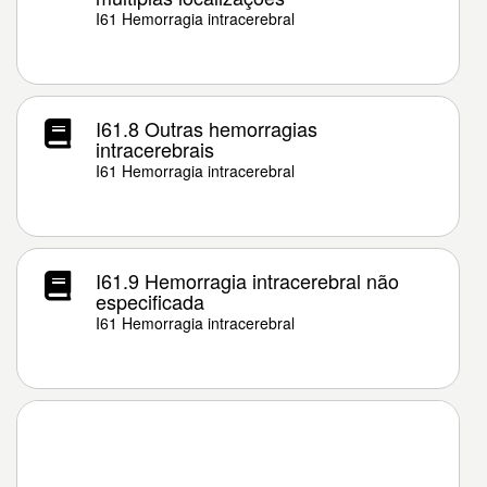
I61 Hemorragia intracerebral
I61.8 Outras hemorragias
intracerebrais
I61 Hemorragia intracerebral
I61.9 Hemorragia intracerebral não
especificada
I61 Hemorragia intracerebral