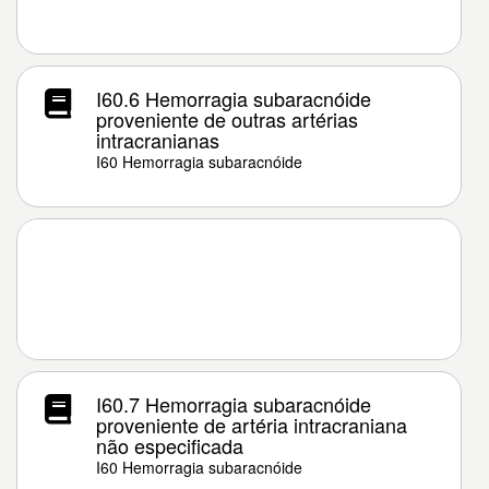
I60.6 Hemorragia subaracnóide
proveniente de outras artérias
intracranianas
I60 Hemorragia subaracnóide
I60.7 Hemorragia subaracnóide
proveniente de artéria intracraniana
não especificada
I60 Hemorragia subaracnóide