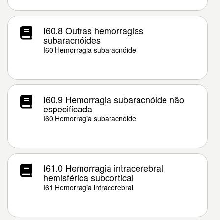
I60.8 Outras hemorragias
subaracnóides
I60 Hemorragia subaracnóide
I60.9 Hemorragia subaracnóide não
especificada
I60 Hemorragia subaracnóide
I61.0 Hemorragia intracerebral
hemisférica subcortical
I61 Hemorragia intracerebral