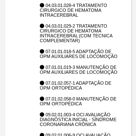
04.03.01.028-4 TRATAMENTO
CIRURGICO DE HEMATOMA
INTRACEREBRAL
04.03.01.029-2 TRATAMENTO
CIRURGICO DE HEMATOMA
INTRACEREBRAL (COM TECNICA
COMPLEMENTAR)
07.01.01.018-5 ADAPTAÇÃO DE
OPM AUXILIARES DE LOCOMOÇÃO
07.01.01.019-3 MANUTENÇÃO DE
OPM AUXILIARES DE LOCOMOÇÃO
07.01.02.057-1 ADAPTAÇÃO DE
OPM ORTOPÉDICA
07.01.02.058-0 MANUTENÇÃO DE
OPM ORTOPÉDICA
09.02.01.003-4 OCI AVALIAÇÃO
DIAGNÓSTICA INICIAL - SÍNDROME
CORONARIANA CRÔNICA
09.02.01.006-9 OCI AVALIAÇÃO