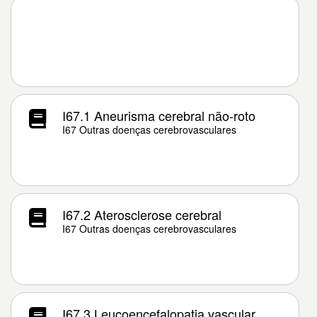
I67.1 Aneurisma cerebral não-roto
I67 Outras doenças cerebrovasculares
I67.2 Aterosclerose cerebral
I67 Outras doenças cerebrovasculares
I67.3 Leucoencefalopatia vascular