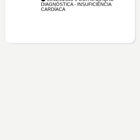
DIAGNÓSTICA - INSUFICIÊNCIA
CARDÍACA