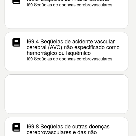
I69 Seqüelas de doenças cerebrovasculares
I69.4 Seqüelas de acidente vascular
cerebral (AVC) não especificado como
hemorrágico ou isquêmico
I69 Seqüelas de doenças cerebrovasculares
I69.8 Seqüelas de outras doenças
cerebrovasculares e das não