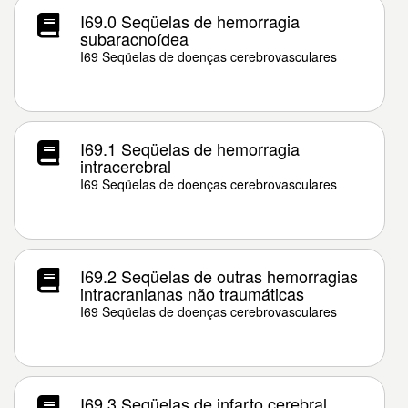
I69.0 Seqüelas de hemorragia
subaracnoídea
I69 Seqüelas de doenças cerebrovasculares
I69.1 Seqüelas de hemorragia
intracerebral
I69 Seqüelas de doenças cerebrovasculares
I69.2 Seqüelas de outras hemorragias
intracranianas não traumáticas
I69 Seqüelas de doenças cerebrovasculares
I69.3 Seqüelas de infarto cerebral