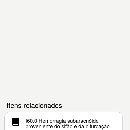
Itens relacionados
I60.0 Hemorragia subaracnóide
proveniente do sifão e da bifurcação