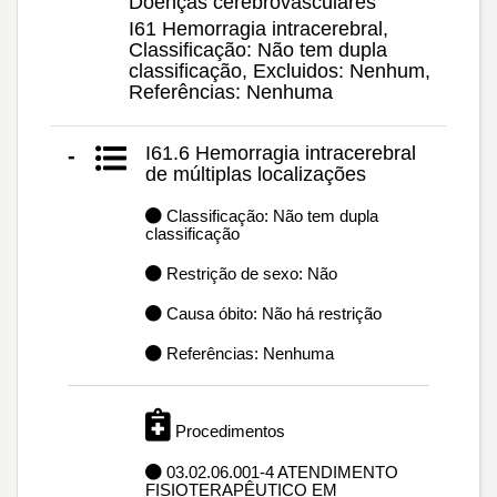
Doenças cerebrovasculares
I61 Hemorragia intracerebral,
Classificação: Não tem dupla
classificação, Excluidos: Nenhum,
Referências: Nenhuma
I61.6 Hemorragia intracerebral
-
de múltiplas localizações
Classificação: Não tem dupla
classificação
Restrição de sexo: Não
Causa óbito: Não há restrição
Referências: Nenhuma
Procedimentos
03.02.06.001-4 ATENDIMENTO
FISIOTERAPÊUTICO EM