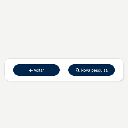
Voltar
Nova pesquisa