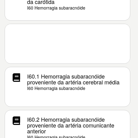
da carótida
I60 Hemorragia subaracnóide
I60.1 Hemorragia subaracnóide
proveniente da artéria cerebral média
I60 Hemorragia subaracnóide
I60.2 Hemorragia subaracnóide
proveniente da artéria comunicante
anterior
I60 Hemorragia subaracnóide