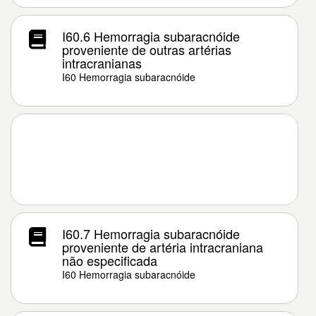
I60.6 Hemorragia subaracnóide
proveniente de outras artérias
intracranianas
I60 Hemorragia subaracnóide
I60.7 Hemorragia subaracnóide
proveniente de artéria intracraniana
não especificada
I60 Hemorragia subaracnóide