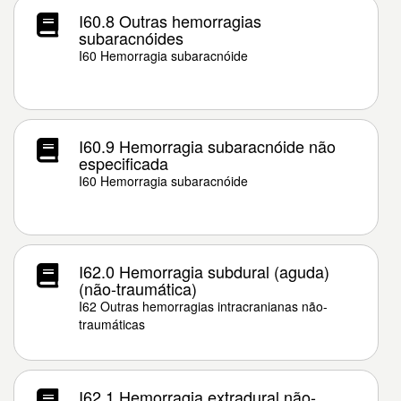
I60.8 Outras hemorragias
subaracnóides
I60 Hemorragia subaracnóide
I60.9 Hemorragia subaracnóide não
especificada
I60 Hemorragia subaracnóide
I62.0 Hemorragia subdural (aguda)
(não-traumática)
I62 Outras hemorragias intracranianas não-
traumáticas
I62.1 Hemorragia extradural não-