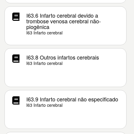
I63.6 Infarto cerebral devido a
trombose venosa cerebral não-
piogênica
I63 Infarto cerebral
I63.8 Outros infartos cerebrais
I63 Infarto cerebral
I63.9 Infarto cerebral não especificado
I63 Infarto cerebral