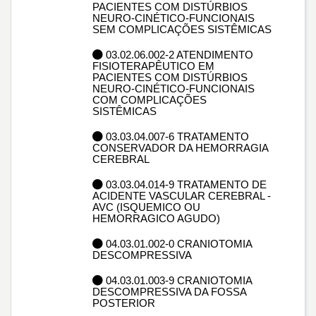
PACIENTES COM DISTÚRBIOS
NEURO-CINÉTICO-FUNCIONAIS
SEM COMPLICAÇÕES SISTÊMICAS
03.02.06.002-2 ATENDIMENTO
FISIOTERAPÊUTICO EM
PACIENTES COM DISTÚRBIOS
NEURO-CINÉTICO-FUNCIONAIS
COM COMPLICAÇÕES
SISTÊMICAS
03.03.04.007-6 TRATAMENTO
CONSERVADOR DA HEMORRAGIA
CEREBRAL
03.03.04.014-9 TRATAMENTO DE
ACIDENTE VASCULAR CEREBRAL -
AVC (ISQUEMICO OU
HEMORRAGICO AGUDO)
04.03.01.002-0 CRANIOTOMIA
DESCOMPRESSIVA
04.03.01.003-9 CRANIOTOMIA
DESCOMPRESSIVA DA FOSSA
POSTERIOR