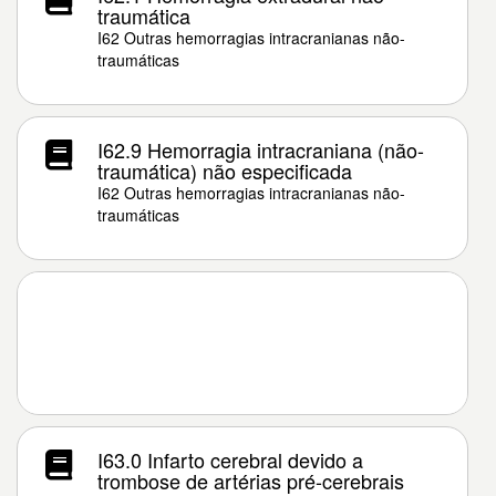
traumática
I62 Outras hemorragias intracranianas não-
traumáticas
I62.9 Hemorragia intracraniana (não-
traumática) não especificada
I62 Outras hemorragias intracranianas não-
traumáticas
I63.0 Infarto cerebral devido a
trombose de artérias pré-cerebrais