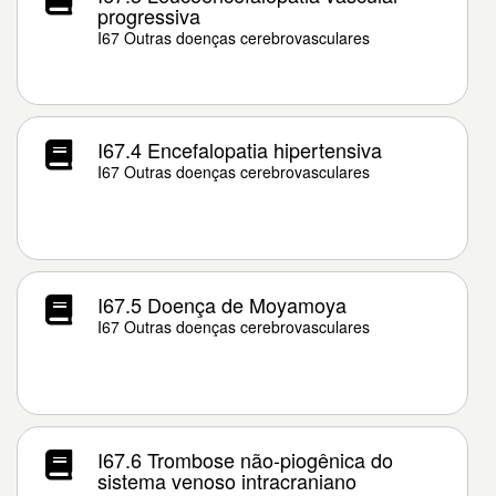
progressiva
I67 Outras doenças cerebrovasculares
I67.4 Encefalopatia hipertensiva
I67 Outras doenças cerebrovasculares
I67.5 Doença de Moyamoya
I67 Outras doenças cerebrovasculares
I67.6 Trombose não-piogênica do
sistema venoso intracraniano