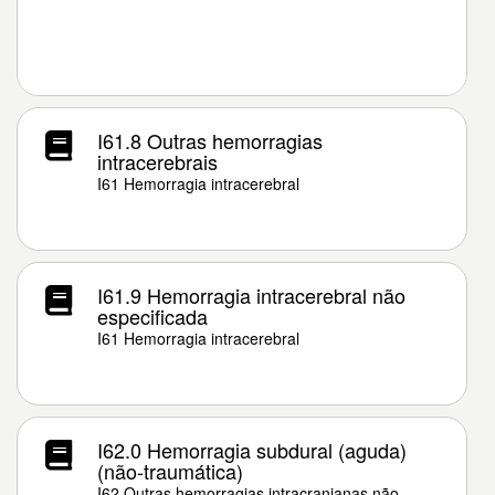
I61.8 Outras hemorragias
intracerebrais
I61 Hemorragia intracerebral
I61.9 Hemorragia intracerebral não
especificada
I61 Hemorragia intracerebral
I62.0 Hemorragia subdural (aguda)
(não-traumática)
I62 Outras hemorragias intracranianas não-