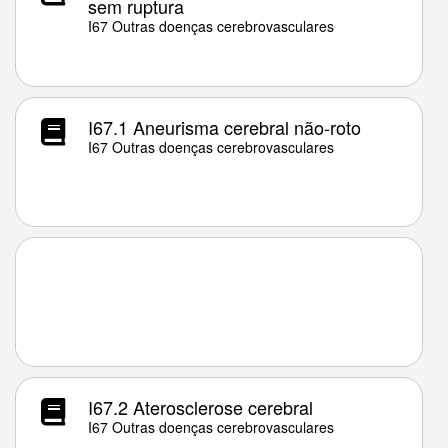
sem ruptura
I67 Outras doenças cerebrovasculares
I67.1 Aneurisma cerebral não-roto
I67 Outras doenças cerebrovasculares
I67.2 Aterosclerose cerebral
I67 Outras doenças cerebrovasculares