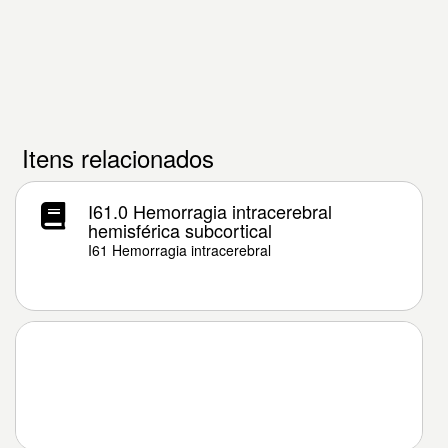
Itens relacionados
I61.0 Hemorragia intracerebral
hemisférica subcortical
I61 Hemorragia intracerebral