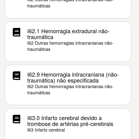
traumáticas
I62.1 Hemorragia extradural não-
traumática
I62 Outras hemorragias intracranianas não-
traumáticas
I62.9 Hemorragia intracraniana (não-
traumática) não especificada
I62 Outras hemorragias intracranianas não-
traumáticas
I63.0 Infarto cerebral devido a
trombose de artérias pré-cerebrais
I63 Infarto cerebral