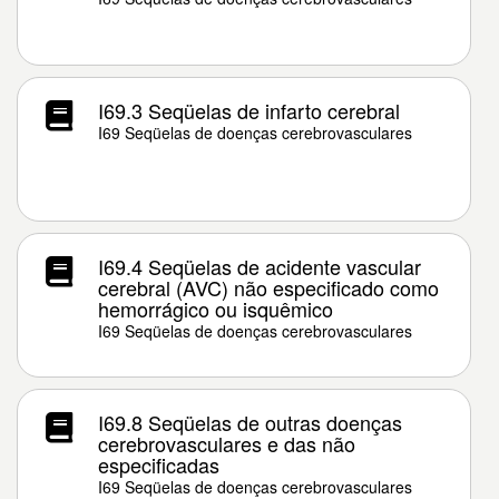
I69.3 Seqüelas de infarto cerebral
I69 Seqüelas de doenças cerebrovasculares
I69.4 Seqüelas de acidente vascular
cerebral (AVC) não especificado como
hemorrágico ou isquêmico
I69 Seqüelas de doenças cerebrovasculares
I69.8 Seqüelas de outras doenças
cerebrovasculares e das não
especificadas
I69 Seqüelas de doenças cerebrovasculares