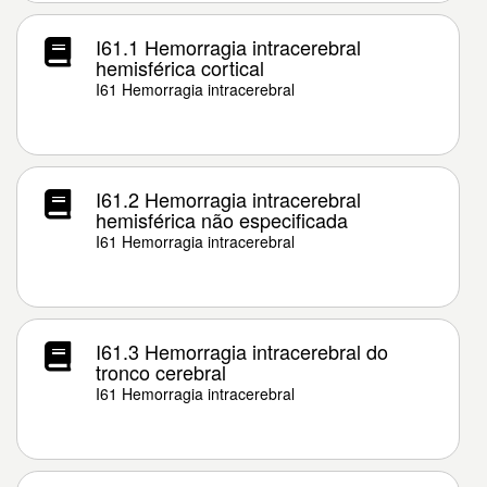
I61.1 Hemorragia intracerebral
hemisférica cortical
I61 Hemorragia intracerebral
I61.2 Hemorragia intracerebral
hemisférica não especificada
I61 Hemorragia intracerebral
I61.3 Hemorragia intracerebral do
tronco cerebral
I61 Hemorragia intracerebral