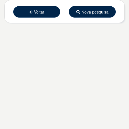
Voltar
Nova pesquisa