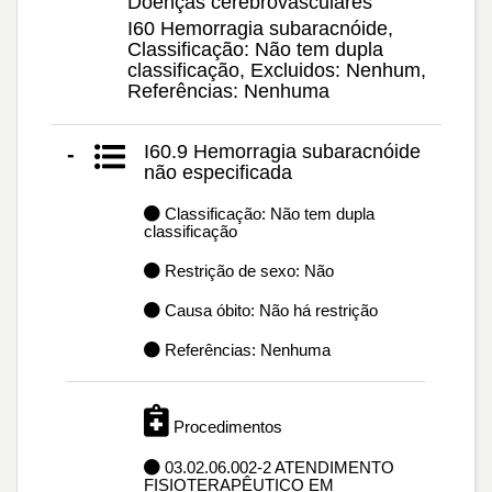
Doenças cerebrovasculares
I60 Hemorragia subaracnóide,
Classificação: Não tem dupla
classificação, Excluidos: Nenhum,
Referências: Nenhuma
I60.9 Hemorragia subaracnóide
-
não especificada
Classificação: Não tem dupla
classificação
Restrição de sexo: Não
Causa óbito: Não há restrição
Referências: Nenhuma
Procedimentos
03.02.06.002-2 ATENDIMENTO
FISIOTERAPÊUTICO EM