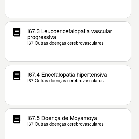
I67.3 Leucoencefalopatia vascular
progressiva
I67 Outras doenças cerebrovasculares
I67.4 Encefalopatia hipertensiva
I67 Outras doenças cerebrovasculares
I67.5 Doença de Moyamoya
I67 Outras doenças cerebrovasculares