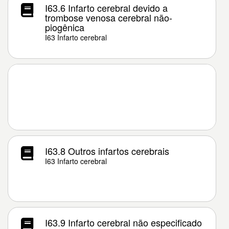
I63.6 Infarto cerebral devido a
trombose venosa cerebral não-
piogênica
I63 Infarto cerebral
I63.8 Outros infartos cerebrais
I63 Infarto cerebral
I63.9 Infarto cerebral não especificado