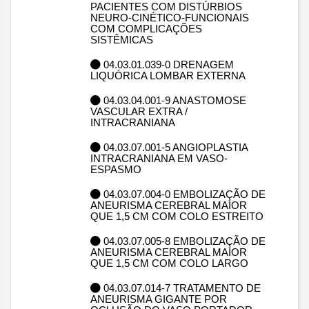
PACIENTES COM DISTÚRBIOS
NEURO-CINÉTICO-FUNCIONAIS
COM COMPLICAÇÕES
SISTÊMICAS
04.03.01.039-0 DRENAGEM
LIQUÓRICA LOMBAR EXTERNA
04.03.04.001-9 ANASTOMOSE
VASCULAR EXTRA /
INTRACRANIANA
04.03.07.001-5 ANGIOPLASTIA
INTRACRANIANA EM VASO-
ESPASMO
04.03.07.004-0 EMBOLIZAÇÃO DE
ANEURISMA CEREBRAL MAIOR
QUE 1,5 CM COM COLO ESTREITO
04.03.07.005-8 EMBOLIZAÇÃO DE
ANEURISMA CEREBRAL MAIOR
QUE 1,5 CM COM COLO LARGO
04.03.07.014-7 TRATAMENTO DE
ANEURISMA GIGANTE POR