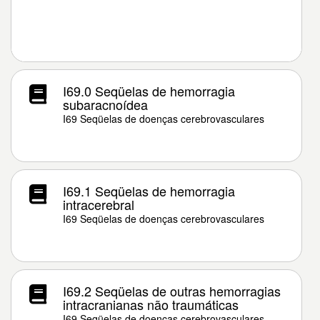
I69.0 Seqüelas de hemorragia
subaracnoídea
I69 Seqüelas de doenças cerebrovasculares
I69.1 Seqüelas de hemorragia
intracerebral
I69 Seqüelas de doenças cerebrovasculares
I69.2 Seqüelas de outras hemorragias
intracranianas não traumáticas
I69 Seqüelas de doenças cerebrovasculares