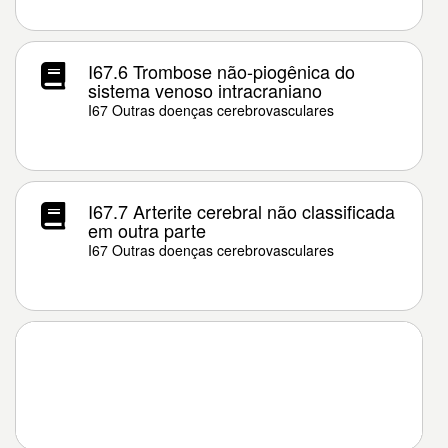
I67.6 Trombose não-piogênica do
sistema venoso intracraniano
I67 Outras doenças cerebrovasculares
I67.7 Arterite cerebral não classificada
em outra parte
I67 Outras doenças cerebrovasculares