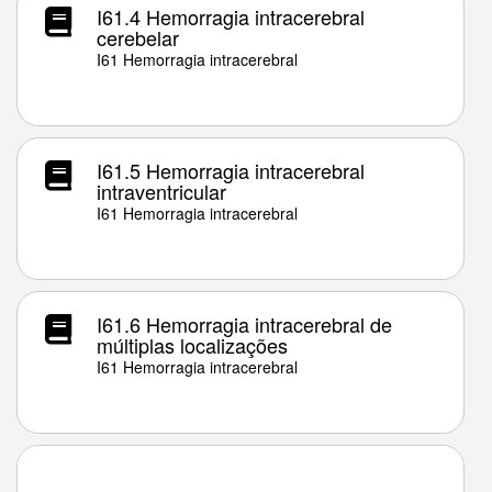
I61.4 Hemorragia intracerebral
cerebelar
I61 Hemorragia intracerebral
I61.5 Hemorragia intracerebral
intraventricular
I61 Hemorragia intracerebral
I61.6 Hemorragia intracerebral de
múltiplas localizações
I61 Hemorragia intracerebral