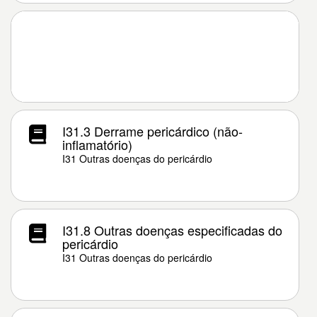
I31.3 Derrame pericárdico (não-
inflamatório)
I31 Outras doenças do pericárdio
I31.8 Outras doenças especificadas do
pericárdio
I31 Outras doenças do pericárdio