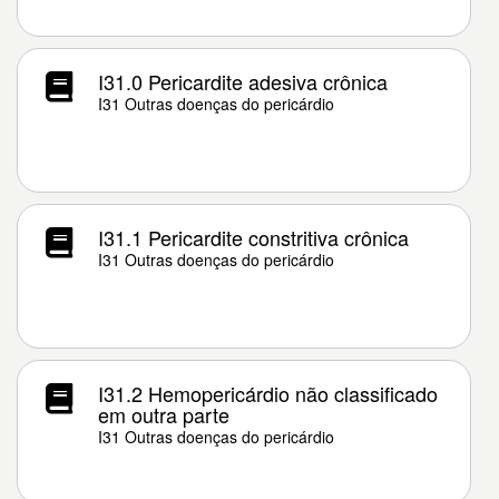
I31.0 Pericardite adesiva crônica
I31 Outras doenças do pericárdio
I31.1 Pericardite constritiva crônica
I31 Outras doenças do pericárdio
I31.2 Hemopericárdio não classificado
em outra parte
I31 Outras doenças do pericárdio