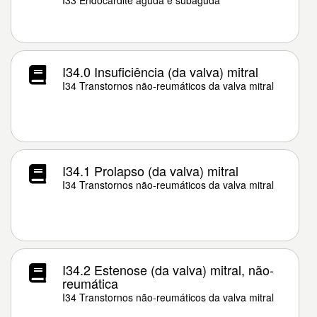
I33 Endocardite aguda e subaguda
I34.0 Insuficiência (da valva) mitral
I34 Transtornos não-reumáticos da valva mitral
I34.1 Prolapso (da valva) mitral
I34 Transtornos não-reumáticos da valva mitral
I34.2 Estenose (da valva) mitral, não-
reumática
I34 Transtornos não-reumáticos da valva mitral