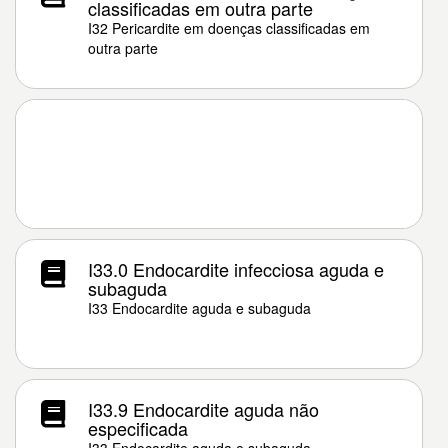
classificadas em outra parte
I32 Pericardite em doenças classificadas em
outra parte
I33.0 Endocardite infecciosa aguda e
subaguda
I33 Endocardite aguda e subaguda
I33.9 Endocardite aguda não
especificada