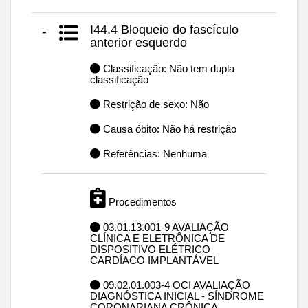
I44.4 Bloqueio do fascículo
-
anterior esquerdo
Classificação: Não tem dupla
classificação
Restrição de sexo: Não
Causa óbito: Não há restrição
Referências: Nenhuma
Procedimentos
03.01.13.001-9 AVALIAÇÃO
CLÍNICA E ELETRÔNICA DE
DISPOSITIVO ELÉTRICO
CARDÍACO IMPLANTÁVEL
09.02.01.003-4 OCI AVALIAÇÃO
DIAGNÓSTICA INICIAL - SÍNDROME
CORONARIANA CRÔNICA