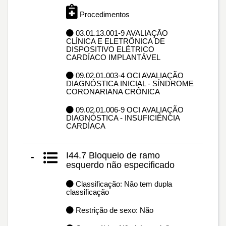
Procedimentos
03.01.13.001-9 AVALIAÇÃO
CLÍNICA E ELETRÔNICA DE
DISPOSITIVO ELÉTRICO
CARDÍACO IMPLANTÁVEL
09.02.01.003-4 OCI AVALIAÇÃO
DIAGNÓSTICA INICIAL - SÍNDROME
CORONARIANA CRÔNICA
09.02.01.006-9 OCI AVALIAÇÃO
DIAGNÓSTICA - INSUFICIÊNCIA
CARDÍACA
I44.7 Bloqueio de ramo
-
esquerdo não especificado
Classificação: Não tem dupla
classificação
Restrição de sexo: Não