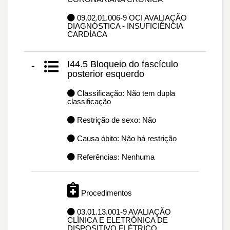
09.02.01.006-9 OCI AVALIAÇÃO
DIAGNÓSTICA - INSUFICIÊNCIA
CARDÍACA
I44.5 Bloqueio do fascículo
-
posterior esquerdo
Classificação: Não tem dupla
classificação
Restrição de sexo: Não
Causa óbito: Não há restrição
Referências: Nenhuma
Procedimentos
03.01.13.001-9 AVALIAÇÃO
CLÍNICA E ELETRÔNICA DE
DISPOSITIVO ELÉTRICO