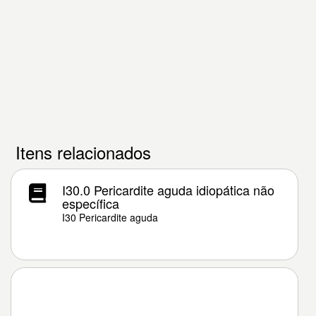
Itens relacionados
I30.0 Pericardite aguda idiopática não
específica
I30 Pericardite aguda