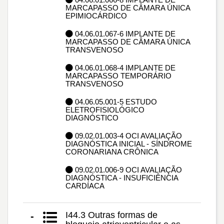
MARCAPASSO DE CÂMARA ÚNICA
EPIMIOCÁRDICO
04.06.01.067-6 IMPLANTE DE
MARCAPASSO DE CÂMARA ÚNICA
TRANSVENOSO
04.06.01.068-4 IMPLANTE DE
MARCAPASSO TEMPORÁRIO
TRANSVENOSO
04.06.05.001-5 ESTUDO
ELETROFISIOLÓGICO
DIAGNÓSTICO
09.02.01.003-4 OCI AVALIAÇÃO
DIAGNÓSTICA INICIAL - SÍNDROME
CORONARIANA CRÔNICA
09.02.01.006-9 OCI AVALIAÇÃO
DIAGNÓSTICA - INSUFICIÊNCIA
CARDÍACA
I44.3 Outras formas de
-