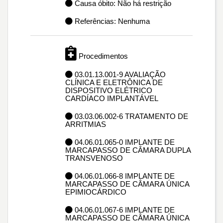
Causa óbito: Não há restrição
Referências: Nenhuma
Procedimentos
03.01.13.001-9 AVALIAÇÃO
CLÍNICA E ELETRÔNICA DE
DISPOSITIVO ELÉTRICO
CARDÍACO IMPLANTÁVEL
03.03.06.002-6 TRATAMENTO DE
ARRITMIAS
04.06.01.065-0 IMPLANTE DE
MARCAPASSO DE CÂMARA DUPLA
TRANSVENOSO
04.06.01.066-8 IMPLANTE DE
MARCAPASSO DE CÂMARA ÚNICA
EPIMIOCÁRDICO
04.06.01.067-6 IMPLANTE DE
MARCAPASSO DE CÂMARA ÚNICA