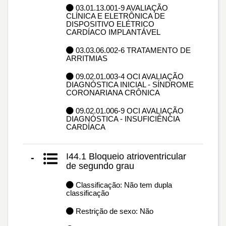
03.01.13.001-9 AVALIAÇÃO
CLÍNICA E ELETRÔNICA DE
DISPOSITIVO ELÉTRICO
CARDÍACO IMPLANTÁVEL
03.03.06.002-6 TRATAMENTO DE
ARRITMIAS
09.02.01.003-4 OCI AVALIAÇÃO
DIAGNÓSTICA INICIAL - SÍNDROME
CORONARIANA CRÔNICA
09.02.01.006-9 OCI AVALIAÇÃO
DIAGNÓSTICA - INSUFICIÊNCIA
CARDÍACA
I44.1 Bloqueio atrioventricular
-
de segundo grau
Classificação: Não tem dupla
classificação
Restrição de sexo: Não