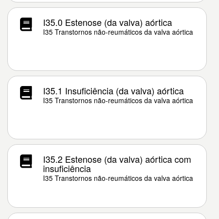
I35.0 Estenose (da valva) aórtica
I35 Transtornos não-reumáticos da valva aórtica
I35.1 Insuficiência (da valva) aórtica
I35 Transtornos não-reumáticos da valva aórtica
I35.2 Estenose (da valva) aórtica com
insuficiência
I35 Transtornos não-reumáticos da valva aórtica