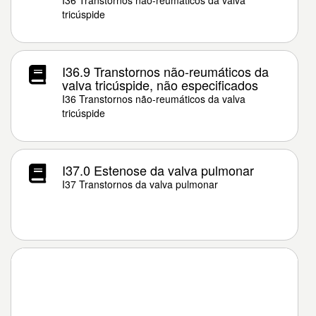
I36 Transtornos não-reumáticos da valva
tricúspide
I36.9 Transtornos não-reumáticos da
valva tricúspide, não especificados
I36 Transtornos não-reumáticos da valva
tricúspide
I37.0 Estenose da valva pulmonar
I37 Transtornos da valva pulmonar