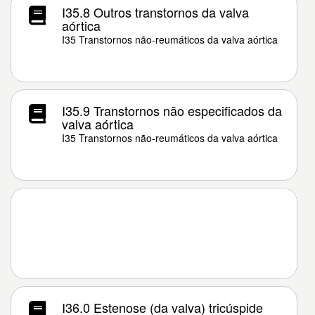
I35.8 Outros transtornos da valva
aórtica
I35 Transtornos não-reumáticos da valva aórtica
I35.9 Transtornos não especificados da
valva aórtica
I35 Transtornos não-reumáticos da valva aórtica
I36.0 Estenose (da valva) tricúspide