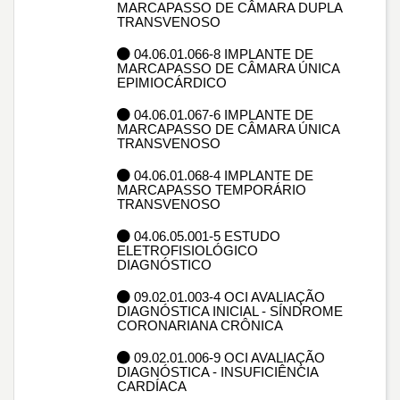
MARCAPASSO DE CÂMARA DUPLA
TRANSVENOSO
04.06.01.066-8 IMPLANTE DE
MARCAPASSO DE CÂMARA ÚNICA
EPIMIOCÁRDICO
04.06.01.067-6 IMPLANTE DE
MARCAPASSO DE CÂMARA ÚNICA
TRANSVENOSO
04.06.01.068-4 IMPLANTE DE
MARCAPASSO TEMPORÁRIO
TRANSVENOSO
04.06.05.001-5 ESTUDO
ELETROFISIOLÓGICO
DIAGNÓSTICO
09.02.01.003-4 OCI AVALIAÇÃO
DIAGNÓSTICA INICIAL - SÍNDROME
CORONARIANA CRÔNICA
09.02.01.006-9 OCI AVALIAÇÃO
DIAGNÓSTICA - INSUFICIÊNCIA
CARDÍACA