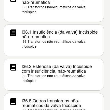
não-reumática
I36 Transtornos não-reumáticos da valva
tricúspide
I36.1 Insuficiência (da valva) tricúspide
não-reumática
I36 Transtornos não-reumáticos da valva
tricúspide
I36.2 Estenose (da valva) tricúspide
com insuficiência, não-reumática
I36 Transtornos não-reumáticos da valva
tricúspide
I36.8 Outros transtornos não-
reumáticos da valva tricúspide