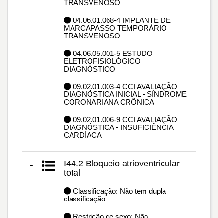
TRANSVENOSO
04.06.01.068-4 IMPLANTE DE
MARCAPASSO TEMPORÁRIO
TRANSVENOSO
04.06.05.001-5 ESTUDO
ELETROFISIOLÓGICO
DIAGNÓSTICO
09.02.01.003-4 OCI AVALIAÇÃO
DIAGNÓSTICA INICIAL - SÍNDROME
CORONARIANA CRÔNICA
09.02.01.006-9 OCI AVALIAÇÃO
DIAGNÓSTICA - INSUFICIÊNCIA
CARDÍACA
I44.2 Bloqueio atrioventricular
-
total
Classificação: Não tem dupla
classificação
Restrição de sexo: Não