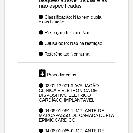
bloqueio atrioventricular e as
não especificadas
Classificação: Não tem dupla
classificação
Restrição de sexo: Não
Causa óbito: Não há restrição
Referências: Nenhuma
Procedimentos
03.01.13.001-9 AVALIAÇÃO
CLÍNICA E ELETRÔNICA DE
DISPOSITIVO ELÉTRICO
CARDÍACO IMPLANTÁVEL
04.06.01.064-1 IMPLANTE DE
MARCAPASSO DE CÂMARA DUPLA
EPIMIOCÁRDICO
04.06.01.065-0 IMPLANTE DE