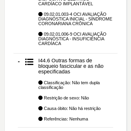
CARDÍACO IMPLANTÁVEL
09.02.01.003-4 OCI AVALIAÇÃO
DIAGNÓSTICA INICIAL - SÍNDROME
CORONARIANA CRÔNICA
09.02.01.006-9 OCI AVALIAÇÃO
DIAGNÓSTICA - INSUFICIÊNCIA
CARDÍACA
I44.6 Outras formas de
-
bloqueio fascicular e as não
especificadas
Classificação: Não tem dupla
classificação
Restrição de sexo: Não
Causa óbito: Não há restrição
Referências: Nenhuma