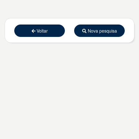
Voltar
Nova pesquisa