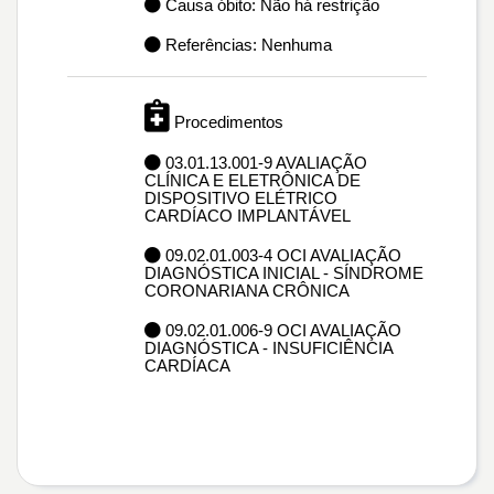
Causa óbito: Não há restrição
Referências: Nenhuma
Procedimentos
03.01.13.001-9 AVALIAÇÃO
CLÍNICA E ELETRÔNICA DE
DISPOSITIVO ELÉTRICO
CARDÍACO IMPLANTÁVEL
09.02.01.003-4 OCI AVALIAÇÃO
DIAGNÓSTICA INICIAL - SÍNDROME
CORONARIANA CRÔNICA
09.02.01.006-9 OCI AVALIAÇÃO
DIAGNÓSTICA - INSUFICIÊNCIA
CARDÍACA