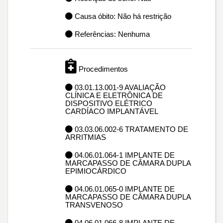
Causa óbito: Não há restrição
Referências: Nenhuma
Procedimentos
03.01.13.001-9 AVALIAÇÃO
CLÍNICA E ELETRÔNICA DE
DISPOSITIVO ELÉTRICO
CARDÍACO IMPLANTÁVEL
03.03.06.002-6 TRATAMENTO DE
ARRITMIAS
04.06.01.064-1 IMPLANTE DE
MARCAPASSO DE CÂMARA DUPLA
EPIMIOCÁRDICO
04.06.01.065-0 IMPLANTE DE
MARCAPASSO DE CÂMARA DUPLA
TRANSVENOSO
04.06.01.066-8 IMPLANTE DE