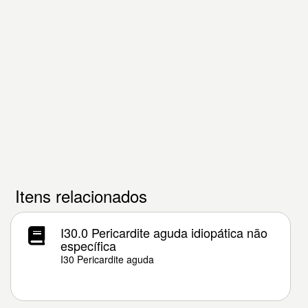
Itens relacionados
I30.0 Pericardite aguda idiopática não
específica
I30 Pericardite aguda