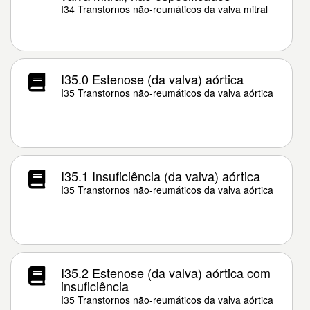
I34 Transtornos não-reumáticos da valva mitral
I35.0 Estenose (da valva) aórtica
I35 Transtornos não-reumáticos da valva aórtica
I35.1 Insuficiência (da valva) aórtica
I35 Transtornos não-reumáticos da valva aórtica
I35.2 Estenose (da valva) aórtica com
insuficiência
I35 Transtornos não-reumáticos da valva aórtica