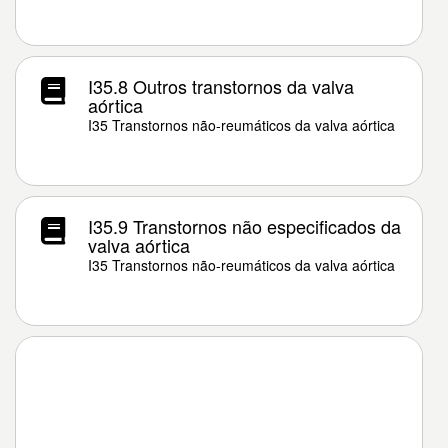
I35.8 Outros transtornos da valva
aórtica
I35 Transtornos não-reumáticos da valva aórtica
I35.9 Transtornos não especificados da
valva aórtica
I35 Transtornos não-reumáticos da valva aórtica