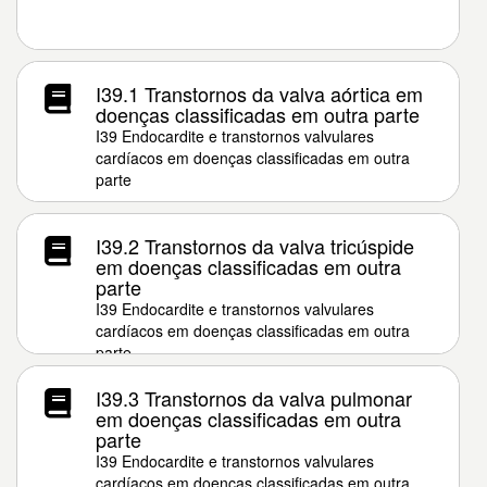
I39.1 Transtornos da valva aórtica em
doenças classificadas em outra parte
I39 Endocardite e transtornos valvulares
cardíacos em doenças classificadas em outra
parte
I39.2 Transtornos da valva tricúspide
em doenças classificadas em outra
parte
I39 Endocardite e transtornos valvulares
cardíacos em doenças classificadas em outra
parte
I39.3 Transtornos da valva pulmonar
em doenças classificadas em outra
parte
I39 Endocardite e transtornos valvulares
cardíacos em doenças classificadas em outra