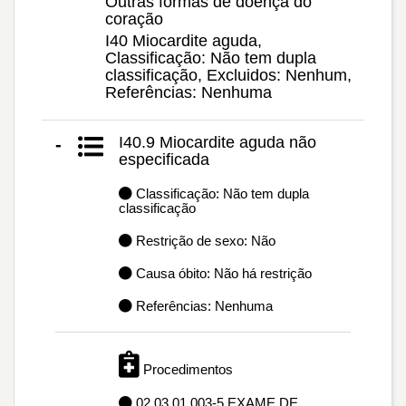
Outras formas de doença do
coração
I40 Miocardite aguda,
Classificação: Não tem dupla
classificação, Excluidos: Nenhum,
Referências: Nenhuma
I40.9 Miocardite aguda não
-
especificada
Classificação: Não tem dupla
classificação
Restrição de sexo: Não
Causa óbito: Não há restrição
Referências: Nenhuma
Procedimentos
02.03.01.003-5 EXAME DE