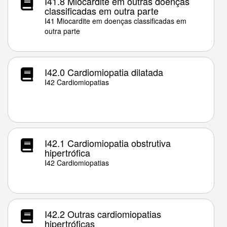
I41.8 Miocardite em outras doenças
classificadas em outra parte
I41 Miocardite em doenças classificadas em
outra parte
I42.0 Cardiomiopatia dilatada
I42 Cardiomiopatias
I42.1 Cardiomiopatia obstrutiva
hipertrófica
I42 Cardiomiopatias
I42.2 Outras cardiomiopatias
hipertróficas