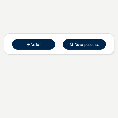
Voltar
Nova pesquisa