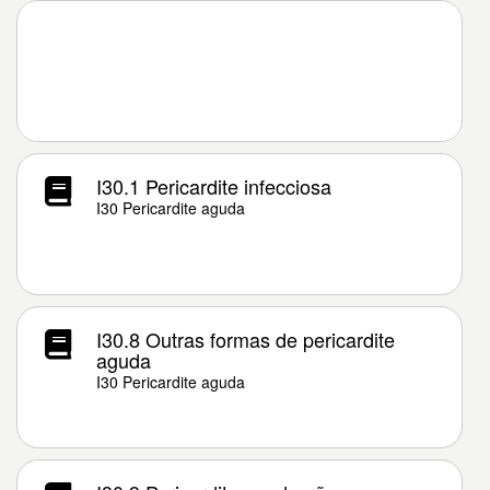
I30.1 Pericardite infecciosa
I30 Pericardite aguda
I30.8 Outras formas de pericardite
aguda
I30 Pericardite aguda