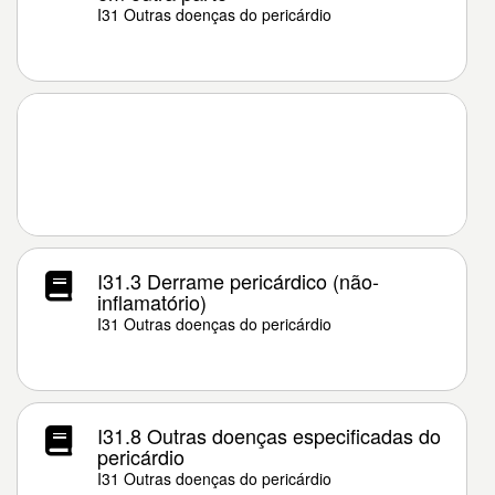
I31 Outras doenças do pericárdio
I31.3 Derrame pericárdico (não-
inflamatório)
I31 Outras doenças do pericárdio
I31.8 Outras doenças especificadas do
pericárdio
I31 Outras doenças do pericárdio