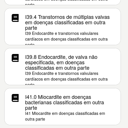
parte
I39.4 Transtornos de múltiplas valvas
em doenças classificadas em outra
parte
I39 Endocardite e transtornos valvulares
cardíacos em doenças classificadas em outra
parte
I39.8 Endocardite, de valva não
especificada, em doenças
classificadas em outra parte
I39 Endocardite e transtornos valvulares
cardíacos em doenças classificadas em outra
parte
I41.0 Miocardite em doenças
bacterianas classificadas em outra
parte
I41 Miocardite em doenças classificadas em
outra parte