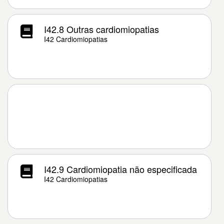
I42.8 Outras cardiomiopatias
I42 Cardiomiopatias
I42.9 Cardiomiopatia não especificada
I42 Cardiomiopatias