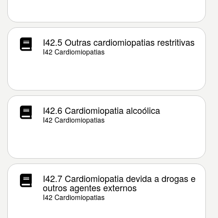
I42.5 Outras cardiomiopatias restritivas
I42 Cardiomiopatias
I42.6 Cardiomiopatia alcoólica
I42 Cardiomiopatias
I42.7 Cardiomiopatia devida a drogas e
outros agentes externos
I42 Cardiomiopatias