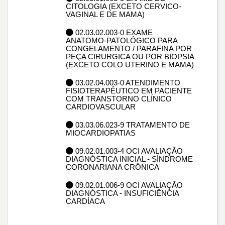
CITOLOGIA (EXCETO CERVICO-
VAGINAL E DE MAMA)
02.03.02.003-0 EXAME
ANATOMO-PATOLÓGICO PARA
CONGELAMENTO / PARAFINA POR
PEÇA CIRURGICA OU POR BIOPSIA
(EXCETO COLO UTERINO E MAMA)
03.02.04.003-0 ATENDIMENTO
FISIOTERAPÊUTICO EM PACIENTE
COM TRANSTORNO CLÍNICO
CARDIOVASCULAR
03.03.06.023-9 TRATAMENTO DE
MIOCARDIOPATIAS
09.02.01.003-4 OCI AVALIAÇÃO
DIAGNÓSTICA INICIAL - SÍNDROME
CORONARIANA CRÔNICA
09.02.01.006-9 OCI AVALIAÇÃO
DIAGNÓSTICA - INSUFICIÊNCIA
CARDÍACA