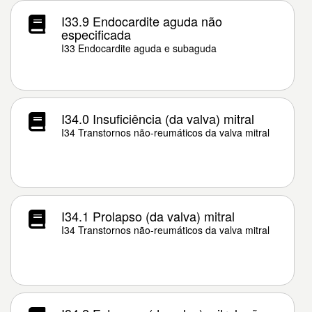
I33.9 Endocardite aguda não
especificada
I33 Endocardite aguda e subaguda
I34.0 Insuficiência (da valva) mitral
I34 Transtornos não-reumáticos da valva mitral
I34.1 Prolapso (da valva) mitral
I34 Transtornos não-reumáticos da valva mitral