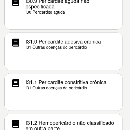
I30.9 Pericardite aguda não
especificada
I30 Pericardite aguda
I31.0 Pericardite adesiva crônica
I31 Outras doenças do pericárdio
I31.1 Pericardite constritiva crônica
I31 Outras doenças do pericárdio
I31.2 Hemopericárdio não classificado
em outra parte