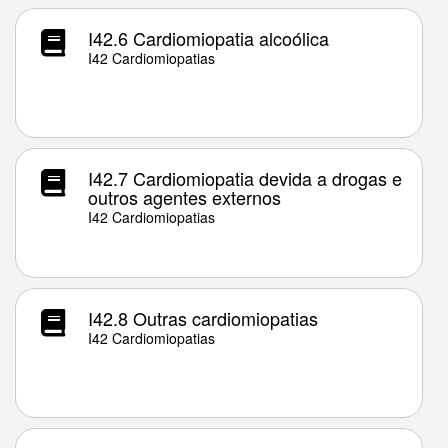
I42.6 Cardiomiopatia alcoólica
I42 Cardiomiopatias
I42.7 Cardiomiopatia devida a drogas e
outros agentes externos
I42 Cardiomiopatias
I42.8 Outras cardiomiopatias
I42 Cardiomiopatias