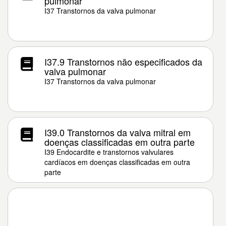
pulmonar
I37 Transtornos da valva pulmonar
I37.9 Transtornos não especificados da
valva pulmonar
I37 Transtornos da valva pulmonar
I39.0 Transtornos da valva mitral em
doenças classificadas em outra parte
I39 Endocardite e transtornos valvulares
cardíacos em doenças classificadas em outra
parte