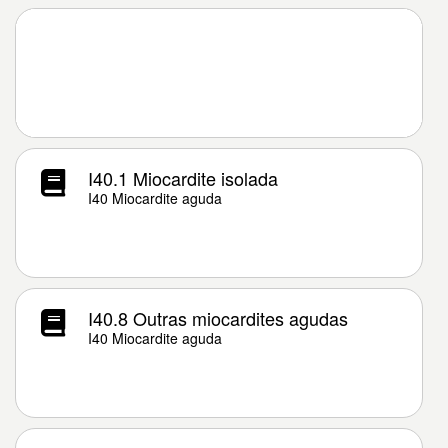
I40.1 Miocardite isolada
I40 Miocardite aguda
I40.8 Outras miocardites agudas
I40 Miocardite aguda