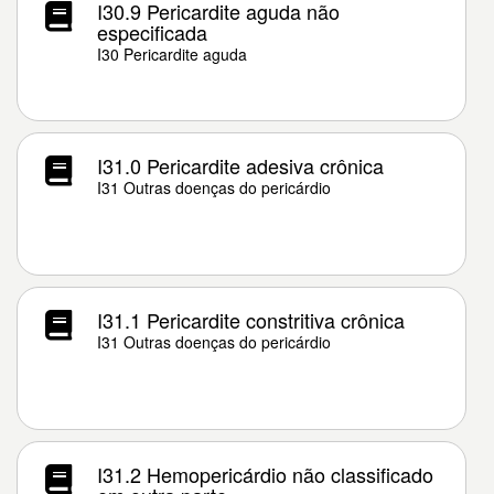
I30.9 Pericardite aguda não
especificada
I30 Pericardite aguda
I31.0 Pericardite adesiva crônica
I31 Outras doenças do pericárdio
I31.1 Pericardite constritiva crônica
I31 Outras doenças do pericárdio
I31.2 Hemopericárdio não classificado