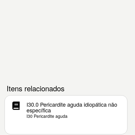
Itens relacionados
I30.0 Pericardite aguda idiopática não
específica
I30 Pericardite aguda