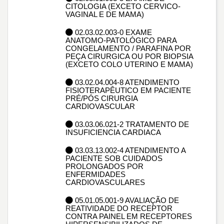
CITOLOGIA (EXCETO CERVICO-
VAGINAL E DE MAMA)
02.03.02.003-0 EXAME
ANATOMO-PATOLÓGICO PARA
CONGELAMENTO / PARAFINA POR
PEÇA CIRURGICA OU POR BIOPSIA
(EXCETO COLO UTERINO E MAMA)
03.02.04.004-8 ATENDIMENTO
FISIOTERAPÊUTICO EM PACIENTE
PRÉ/PÓS CIRURGIA
CARDIOVASCULAR
03.03.06.021-2 TRATAMENTO DE
INSUFICIENCIA CARDIACA
03.03.13.002-4 ATENDIMENTO A
PACIENTE SOB CUIDADOS
PROLONGADOS POR
ENFERMIDADES
CARDIOVASCULARES
05.01.05.001-9 AVALIAÇÃO DE
REATIVIDADE DO RECEPTOR
CONTRA PAINEL EM RECEPTORES