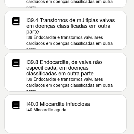
cardíacos em doenças classificadas em outra
parte
I39.4 Transtornos de múltiplas valvas
em doenças classificadas em outra
parte
I39 Endocardite e transtornos valvulares
cardíacos em doenças classificadas em outra
parte
I39.8 Endocardite, de valva não
especificada, em doenças
classificadas em outra parte
I39 Endocardite e transtornos valvulares
cardíacos em doenças classificadas em outra
parte
I40.0 Miocardite infecciosa
I40 Miocardite aguda