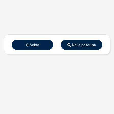
Voltar
Nova pesquisa