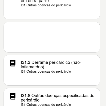
em outra parte
I31 Outras doenças do pericárdio
I31.3 Derrame pericárdico (não-
inflamatório)
I31 Outras doenças do pericárdio
I31.8 Outras doenças especificadas do
pericárdio
I31 Outras doenças do pericárdio