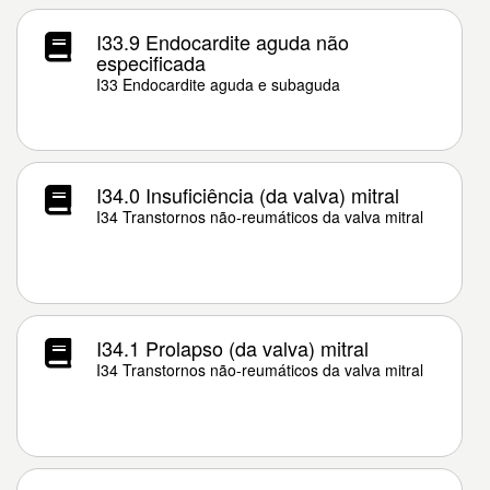
I33.9 Endocardite aguda não
especificada
I33 Endocardite aguda e subaguda
I34.0 Insuficiência (da valva) mitral
I34 Transtornos não-reumáticos da valva mitral
I34.1 Prolapso (da valva) mitral
I34 Transtornos não-reumáticos da valva mitral