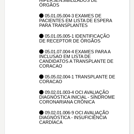
HIPERSENSIBILIZADOS DE
ÓRGÃOS
05.01.05.004-3 EXAMES DE
PACIENTES EM LISTA DE ESPERA
PARA TRANSPLANTES
05.01.05.005-1 IDENTIFICAÇÃO
DE RECEPTOR DE ÓRGÃOS
05.01.07.004-4 EXAMES PARA A
INCLUSAO EM LISTA DE
CANDIDATOS A TRANSPLANTE DE
CORACAO
05.05.02.004-1 TRANSPLANTE DE
CORACAO
09.02.01.003-4 OCI AVALIAÇÃO
DIAGNÓSTICA INICIAL - SÍNDROME
CORONARIANA CRÔNICA
09.02.01.006-9 OCI AVALIAÇÃO
DIAGNÓSTICA - INSUFICIÊNCIA
CARDÍACA