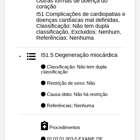
Outras formas de doença do
coração
I51 Complicações de cardiopatias e
doenças cardíacas mal definidas,
Classificação: Não tem dupla
classificação, Excluidos: Nenhum,
Referências: Nenhuma
I51.5 Degeneração miocárdica
-
Classificação: Não tem dupla
classificação
Restrição de sexo: Não
Causa óbito: Não há restrição
Referências: Nenhuma
Procedimentos
02.03.01.003-5 EXAME DE