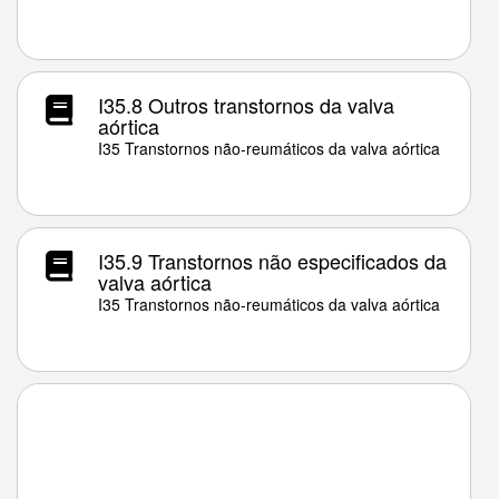
I35.8 Outros transtornos da valva
aórtica
I35 Transtornos não-reumáticos da valva aórtica
I35.9 Transtornos não especificados da
valva aórtica
I35 Transtornos não-reumáticos da valva aórtica