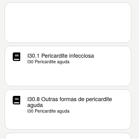
I30.1 Pericardite infecciosa
I30 Pericardite aguda
I30.8 Outras formas de pericardite
aguda
I30 Pericardite aguda