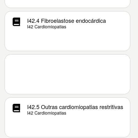
I42.4 Fibroelastose endocárdica
I42 Cardiomiopatias
I42.5 Outras cardiomiopatias restritivas
I42 Cardiomiopatias