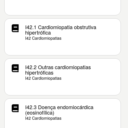
I42.1 Cardiomiopatia obstrutiva
hipertrófica
I42 Cardiomiopatias
I42.2 Outras cardiomiopatias
hipertróficas
I42 Cardiomiopatias
I42.3 Doença endomiocárdica
(eosinofílica)
I42 Cardiomiopatias