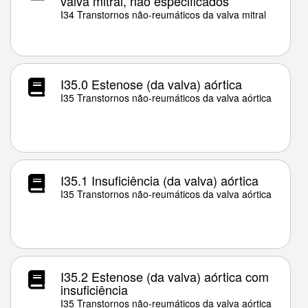
valva mitral, não especificados
I34 Transtornos não-reumáticos da valva mitral
I35.0 Estenose (da valva) aórtica
I35 Transtornos não-reumáticos da valva aórtica
I35.1 Insuficiência (da valva) aórtica
I35 Transtornos não-reumáticos da valva aórtica
I35.2 Estenose (da valva) aórtica com
insuficiência
I35 Transtornos não-reumáticos da valva aórtica