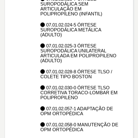
SUROPODÁLICA SEM
ARTICULAÇÃO EM
POLIPROPILENO (INFANTIL)
07.01.02.024-5 ÓRTESE
SUROPODÁLICA METÁLICA
(ADULTO)
07.01.02.025-3 ÓRTESE
SUROPODÁLICA UNILATERAL
ARTICULADA EM POLIPROPILENO
(ADULTO)
07.01.02.028-8 ÓRTESE TLSO /
COLETE TIPO BOSTON
07.01.02.030-0 ÓRTESE TLSO
CORRETIVA TORACO-LOMBAR EM
POLIPROPILENO
07.01.02.057-1 ADAPTAÇÃO DE
OPM ORTOPÉDICA
07.01.02.058-0 MANUTENÇÃO DE
OPM ORTOPÉDICA