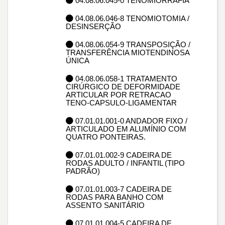
04.08.06.045-0 TENOMIORRAFIA
04.08.06.046-8 TENOMIOTOMIA /
DESINSERÇÃO
04.08.06.054-9 TRANSPOSIÇÃO /
TRANSFERÊNCIA MIOTENDINOSA
ÚNICA
04.08.06.058-1 TRATAMENTO
CIRÚRGICO DE DEFORMIDADE
ARTICULAR POR RETRACAO
TENO-CAPSULO-LIGAMENTAR
07.01.01.001-0 ANDADOR FIXO /
ARTICULADO EM ALUMÍNIO COM
QUATRO PONTEIRAS.
07.01.01.002-9 CADEIRA DE
RODAS ADULTO / INFANTIL (TIPO
PADRÃO)
07.01.01.003-7 CADEIRA DE
RODAS PARA BANHO COM
ASSENTO SANITÁRIO
07.01.01.004-5 CADEIRA DE