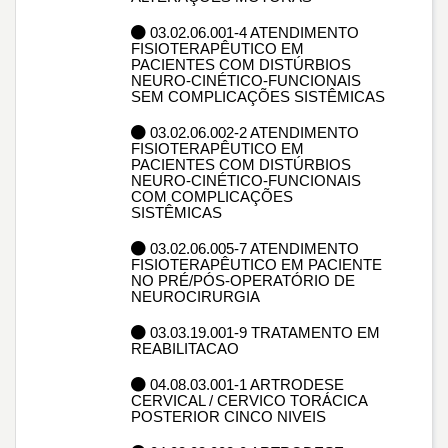
03.02.06.001-4 ATENDIMENTO
FISIOTERAPÊUTICO EM
PACIENTES COM DISTÚRBIOS
NEURO-CINÉTICO-FUNCIONAIS
SEM COMPLICAÇÕES SISTÊMICAS
03.02.06.002-2 ATENDIMENTO
FISIOTERAPÊUTICO EM
PACIENTES COM DISTÚRBIOS
NEURO-CINÉTICO-FUNCIONAIS
COM COMPLICAÇÕES
SISTÊMICAS
03.02.06.005-7 ATENDIMENTO
FISIOTERAPÊUTICO EM PACIENTE
NO PRÉ/PÓS-OPERATÓRIO DE
NEUROCIRURGIA
03.03.19.001-9 TRATAMENTO EM
REABILITACAO
04.08.03.001-1 ARTRODESE
CERVICAL / CERVICO TORÁCICA
POSTERIOR CINCO NIVEIS