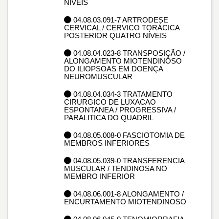
NÍVEIS
04.08.03.091-7 ARTRODESE
CERVICAL / CERVICO TORÁCICA
POSTERIOR QUATRO NÍVEIS
04.08.04.023-8 TRANSPOSIÇÃO /
ALONGAMENTO MIOTENDINOSO
DO ILIOPSOAS EM DOENÇA
NEUROMUSCULAR
04.08.04.034-3 TRATAMENTO
CIRURGICO DE LUXACAO
ESPONTANEA / PROGRESSIVA /
PARALITICA DO QUADRIL
04.08.05.008-0 FASCIOTOMIA DE
MEMBROS INFERIORES
04.08.05.039-0 TRANSFERENCIA
MUSCULAR / TENDINOSA NO
MEMBRO INFERIOR
04.08.06.001-8 ALONGAMENTO /
ENCURTAMENTO MIOTENDINOSO