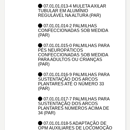
07.01.01.013-4 MULETA AXILAR
TUBULAR EM ALUMÍNIO
REGULÁVEL NA ALTURA (PAR)
07.01.01.014-2 PALMILHAS
CONFECCIONADAS SOB MEDIDA
(PAR)
07.01.01.015-0 PALMILHAS PARA
PÉS NEUROPÁTICOS
CONFECCIONADAS SOB MEDIDA
PARA ADULTOS OU CRIANÇAS
(PAR)
07.01.01.016-9 PALMILHAS PARA
SUSTENTAÇÃO DOS ARCOS
PLANTARES ATÉ O NÚMERO 33
(PAR)
07.01.01.017-7 PALMILHAS PARA
SUSTENTAÇÃO DOS ARCOS
PLANTARES NÚMEROS ACIMA DE
34 (PAR)
07.01.01.018-5 ADAPTAÇÃO DE
OPM AUXILIARES DE LOCOMOÇÃO