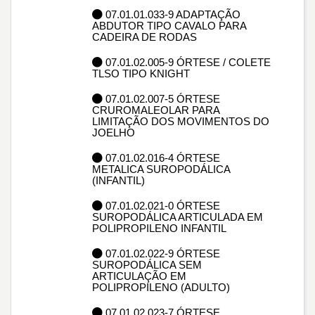
07.01.01.033-9 ADAPTAÇÃO
ABDUTOR TIPO CAVALO PARA
CADEIRA DE RODAS
07.01.02.005-9 ÓRTESE / COLETE
TLSO TIPO KNIGHT
07.01.02.007-5 ÓRTESE
CRUROMALEOLAR PARA
LIMITAÇÃO DOS MOVIMENTOS DO
JOELHO
07.01.02.016-4 ÓRTESE
METALICA SUROPODÁLICA
(INFANTIL)
07.01.02.021-0 ÓRTESE
SUROPODÁLICA ARTICULADA EM
POLIPROPILENO INFANTIL
07.01.02.022-9 ÓRTESE
SUROPODÁLICA SEM
ARTICULAÇÃO EM
POLIPROPILENO (ADULTO)
07.01.02.023-7 ÓRTESE