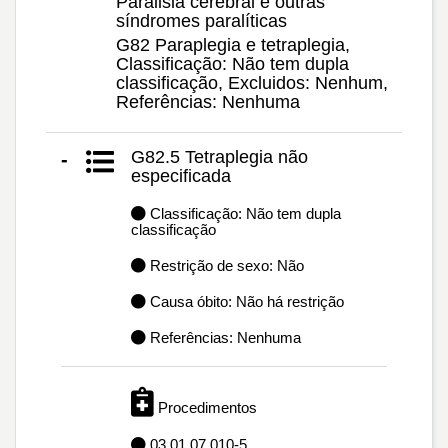
Paralisia cerebral e outras
síndromes paralíticas
G82 Paraplegia e tetraplegia,
Classificação: Não tem dupla
classificação, Excluidos: Nenhum,
Referências: Nenhuma
G82.5 Tetraplegia não
-
especificada
Classificação: Não tem dupla
classificação
Restrição de sexo: Não
Causa óbito: Não há restrição
Referências: Nenhuma
Procedimentos
03.01.07.010-5