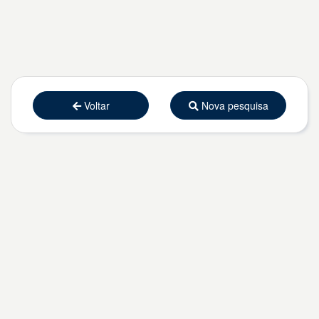
Voltar
Nova pesquisa