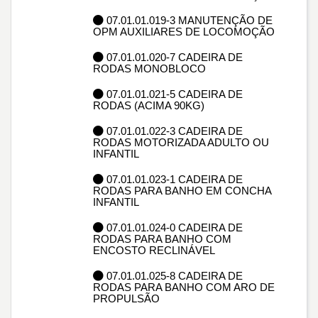
07.01.01.019-3 MANUTENÇÃO DE
OPM AUXILIARES DE LOCOMOÇÃO
07.01.01.020-7 CADEIRA DE
RODAS MONOBLOCO
07.01.01.021-5 CADEIRA DE
RODAS (ACIMA 90KG)
07.01.01.022-3 CADEIRA DE
RODAS MOTORIZADA ADULTO OU
INFANTIL
07.01.01.023-1 CADEIRA DE
RODAS PARA BANHO EM CONCHA
INFANTIL
07.01.01.024-0 CADEIRA DE
RODAS PARA BANHO COM
ENCOSTO RECLINÁVEL
07.01.01.025-8 CADEIRA DE
RODAS PARA BANHO COM ARO DE
PROPULSÃO