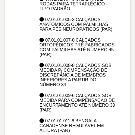
RODAS PARA TETRAPLÉGICO -
TIPO PADRÃO
07.01.01.005-3 CALÇADOS
ANATÔMICOS COM PALMILHAS
PARA PÉS NEUROPÁTICOS (PAR)
07.01.01.007-0 CALÇADOS
ORTOPÉDICOS PRÉ-FABRICADOS
COM PALMILHAS ATÉ NÚMERO 45
(PAR)
07.01.01.008-8 CALÇADOS SOB
MEDIDA P/ COMPENSAÇÃO DE
DISCREPÂNCIA DE MEMBROS
INFERIORES A PARTIR DO
NÚMERO 34
07.01.01.009-6 CALÇADOS SOB
MEDIDA PARA COMPENSAÇÃO DE
ENCURTAMENTO ATÉ NÚMERO 33
(PAR)
07.01.01.011-8 BENGALA
CANADENSE REGULÁVEL EM
ALTURA (PAR)