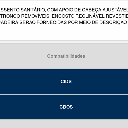
SENTO SANITÁRIO, COM APOIO DE CABEÇA AJUSTÁVEL,
E TRONCO REMOVÍVEIS, ENCOSTO RECLINÁVEL REVESTI
CADEIRA SERÃO FORNECIDAS POR MEIO DE DESCRIÇÃO
Compatibilidades
CIDS
CBOS
m encefalopatia
espinhal