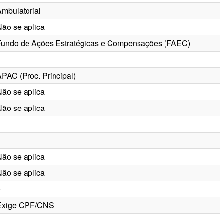
Ambulatorial
Não se aplica
Fundo de Ações Estratégicas e Compensações (FAEC)
APAC (Proc. Principal)
Não se aplica
Não se aplica
1
Não se aplica
Não se aplica
0
Exige CPF/CNS