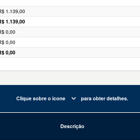
R$ 1.139,00
R$ 1.139,00
R$ 0,00
R$ 0,00
R$ 0,00
Clique sobre o icone
para obter detalhes.
Descrição