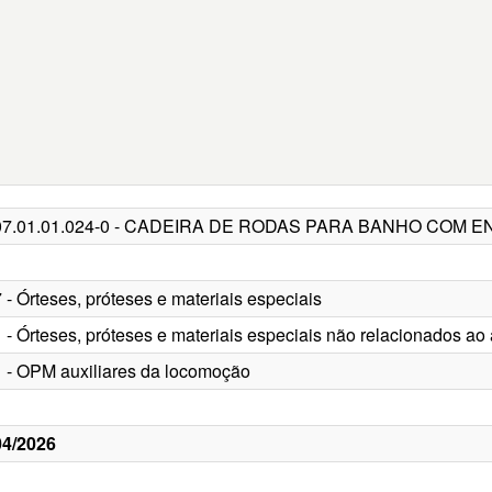
07.01.01.024-0 - CADEIRA DE RODAS PARA BANHO COM 
 - Órteses, próteses e materiais especiais
1 - Órteses, próteses e materiais especiais não relacionados ao 
1 - OPM auxiliares da locomoção
04/2026